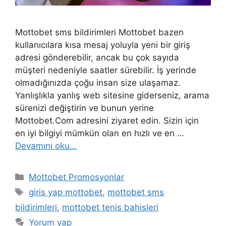
Mottobet sms bildirimleri Mottobet bazen
kullanıcılara kısa mesaj yoluyla yeni bir giriş
adresi gönderebilir, ancak bu çok sayıda
müşteri nedeniyle saatler sürebilir. İş yerinde
olmadığınızda çoğu insan size ulaşamaz.
Yanlışlıkla yanlış web sitesine giderseniz, arama
sürenizi değiştirin ve bunun yerine
Mottobet.Com adresini ziyaret edin. Sizin için
en iyi bilgiyi mümkün olan en hızlı ve en …
Devamını oku…
Kategoriler
Mottobet Promosyonlar
Etiketler
giris yap mottobet
,
mottobet sms
bildirimleri
,
mottobet tenis bahisleri
Yorum yap