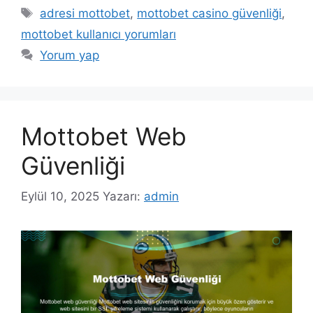
Etiketler
adresi mottobet
,
mottobet casino güvenliği
,
mottobet kullanıcı yorumları
Yorum yap
Mottobet Web
Güvenliği
Eylül 10, 2025
Yazarı:
admin