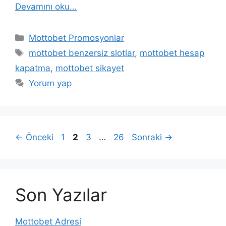
Devamını oku…
Kategoriler
Mottobet Promosyonlar
Etiketler
mottobet benzersiz slotlar
,
mottobet hesap
kapatma
,
mottobet sikayet
Yorum yap
Yazı
Sayfa
Sayfa
Sayfa
Sayfa
←
Önceki
1
2
3
…
26
Sonraki
→
dolaşımı
Son Yazılar
Mottobet Adresi