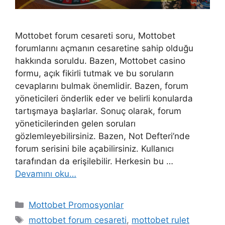
Mottobet forum cesareti soru, Mottobet
forumlarını açmanın cesaretine sahip olduğu
hakkında soruldu. Bazen, Mottobet casino
formu, açık fikirli tutmak ve bu soruların
cevaplarını bulmak önemlidir. Bazen, forum
yöneticileri önderlik eder ve belirli konularda
tartışmaya başlarlar. Sonuç olarak, forum
yöneticilerinden gelen soruları
gözlemleyebilirsiniz. Bazen, Not Defteri’nde
forum serisini bile açabilirsiniz. Kullanıcı
tarafından da erişilebilir. Herkesin bu …
Devamını oku…
Kategoriler
Mottobet Promosyonlar
Etiketler
mottobet forum cesareti
,
mottobet rulet