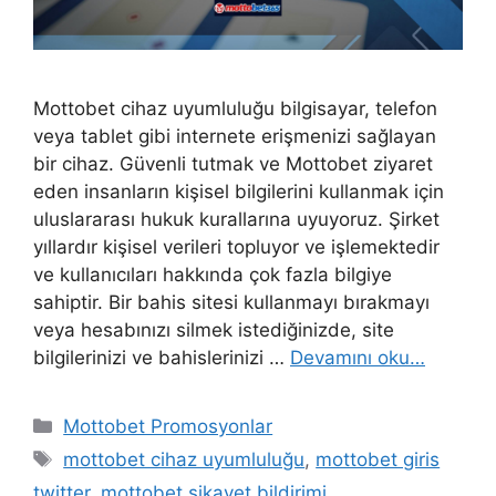
Mottobet cihaz uyumluluğu bilgisayar, telefon
veya tablet gibi internete erişmenizi sağlayan
bir cihaz. Güvenli tutmak ve Mottobet ziyaret
eden insanların kişisel bilgilerini kullanmak için
uluslararası hukuk kurallarına uyuyoruz. Şirket
yıllardır kişisel verileri topluyor ve işlemektedir
ve kullanıcıları hakkında çok fazla bilgiye
sahiptir. Bir bahis sitesi kullanmayı bırakmayı
veya hesabınızı silmek istediğinizde, site
bilgilerinizi ve bahislerinizi …
Devamını oku…
Kategoriler
Mottobet Promosyonlar
Etiketler
mottobet cihaz uyumluluğu
,
mottobet giris
twitter
,
mottobet şikayet bildirimi