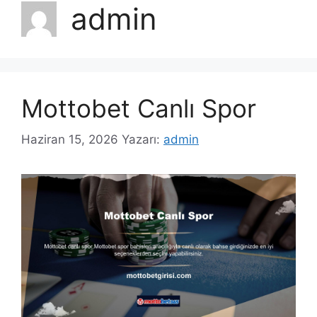
admin
Mottobet Canlı Spor
Haziran 15, 2026
Yazarı:
admin