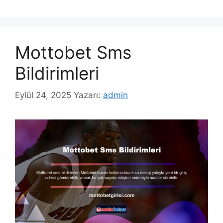
Mottobet Sms
Bildirimleri
Eylül 24, 2025
Yazarı:
admin