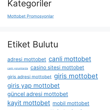
Kategoriler
Mottobet Promosyonlar
Etiket Bulutu
canli mottobet
adresi mottobet
casino sitesi mottobet
canlı yorumlarda
giris mottobet
giris adresi mottobet
giris yap mottobet
güncel adresi mottobet
kayit mottobet
mobil mottobet