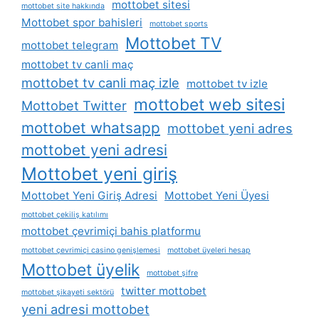
mottobet sitesi
mottobet site hakkında
Mottobet spor bahisleri
mottobet sports
Mottobet TV
mottobet telegram
mottobet tv canli maç
mottobet tv canli maç izle
mottobet tv izle
mottobet web sitesi
Mottobet Twitter
mottobet whatsapp
mottobet yeni adres
mottobet yeni adresi
Mottobet yeni giriş
Mottobet Yeni Giriş Adresi
Mottobet Yeni Üyesi
mottobet çekiliş katılımı
mottobet çevrimiçi bahis platformu
mottobet çevrimiçi casino genişlemesi
mottobet üyeleri hesap
Mottobet üyelik
mottobet şifre
twitter mottobet
mottobet şikayeti sektörü
yeni adresi mottobet