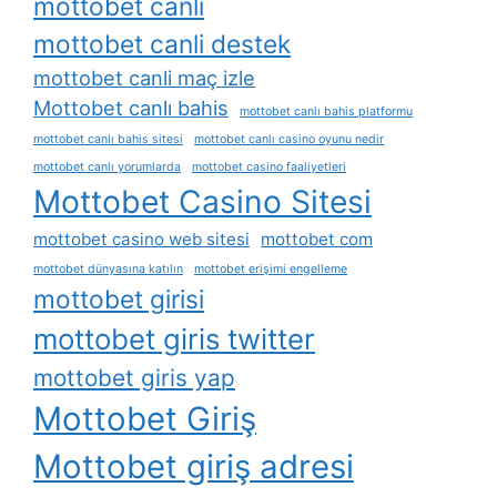
mottobet canli
mottobet canli destek
mottobet canli maç izle
Mottobet canlı bahis
mottobet canlı bahis platformu
mottobet canlı bahis sitesi
mottobet canlı casino oyunu nedir
mottobet canlı yorumlarda
mottobet casino faaliyetleri
Mottobet Casino Sitesi
mottobet casino web sitesi
mottobet com
mottobet dünyasına katılın
mottobet erişimi engelleme
mottobet girisi
mottobet giris twitter
mottobet giris yap
Mottobet Giriş
Mottobet giriş adresi