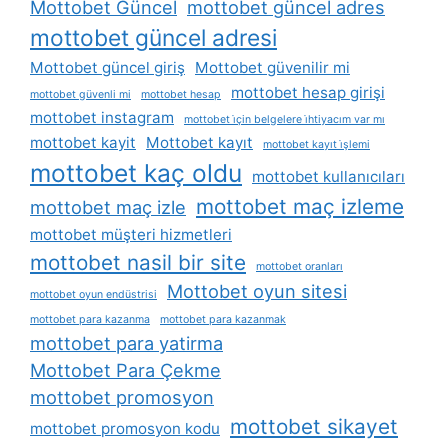
Mottobet Güncel
mottobet güncel adres
mottobet güncel adresi
Mottobet güncel giriş
Mottobet güvenilir mi
mottobet hesap girişi
mottobet güvenli mi
mottobet hesap
mottobet instagram
mottobet i̇çin belgelere i̇htiyacım var mı
mottobet kayit
Mottobet kayıt
mottobet kayıt i̇şlemi
mottobet kaç oldu
mottobet kullanıcıları
mottobet maç izleme
mottobet maç izle
mottobet müşteri hizmetleri
mottobet nasil bir site
mottobet oranları
Mottobet oyun sitesi
mottobet oyun endüstrisi
mottobet para kazanma
mottobet para kazanmak
mottobet para yatirma
Mottobet Para Çekme
mottobet promosyon
mottobet sikayet
mottobet promosyon kodu