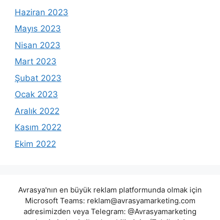
Haziran 2023
Mayıs 2023
Nisan 2023
Mart 2023
Şubat 2023
Ocak 2023
Aralık 2022
Kasım 2022
Ekim 2022
Avrasya'nın en büyük reklam platformunda olmak için
Microsoft Teams:
reklam@avrasyamarketing.com
adresimizden veya Telegram: @Avrasyamarketing