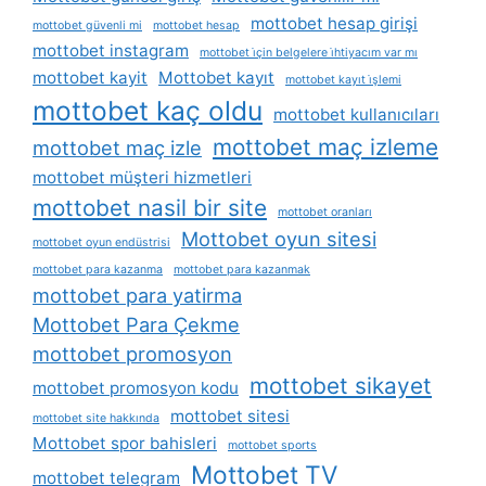
mottobet hesap girişi
mottobet güvenli mi
mottobet hesap
mottobet instagram
mottobet i̇çin belgelere i̇htiyacım var mı
mottobet kayit
Mottobet kayıt
mottobet kayıt i̇şlemi
mottobet kaç oldu
mottobet kullanıcıları
mottobet maç izleme
mottobet maç izle
mottobet müşteri hizmetleri
mottobet nasil bir site
mottobet oranları
Mottobet oyun sitesi
mottobet oyun endüstrisi
mottobet para kazanma
mottobet para kazanmak
mottobet para yatirma
Mottobet Para Çekme
mottobet promosyon
mottobet sikayet
mottobet promosyon kodu
mottobet sitesi
mottobet site hakkında
Mottobet spor bahisleri
mottobet sports
Mottobet TV
mottobet telegram