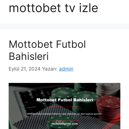
mottobet tv izle
Mottobet Futbol
Bahisleri
Eylül 21, 2024
Yazarı:
admin