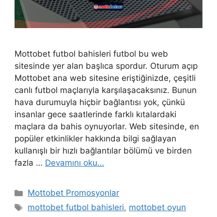
Mottobet futbol bahisleri futbol bu web
sitesinde yer alan başlıca spordur. Oturum açıp
Mottobet ana web sitesine eriştiğinizde, çeşitli
canlı futbol maçlarıyla karşılaşacaksınız. Bunun
hava durumuyla hiçbir bağlantısı yok, çünkü
insanlar gece saatlerinde farklı kıtalardaki
maçlara da bahis oynuyorlar. Web sitesinde, en
popüler etkinlikler hakkında bilgi sağlayan
kullanışlı bir hızlı bağlantılar bölümü ve birden
fazla …
Devamını oku…
Kategoriler
Mottobet Promosyonlar
Etiketler
mottobet futbol bahisleri
,
mottobet oyun