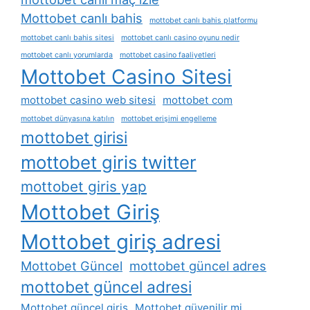
Mottobet canlı bahis
mottobet canlı bahis platformu
mottobet canlı bahis sitesi
mottobet canlı casino oyunu nedir
mottobet canlı yorumlarda
mottobet casino faaliyetleri
Mottobet Casino Sitesi
mottobet casino web sitesi
mottobet com
mottobet dünyasına katılın
mottobet erişimi engelleme
mottobet girisi
mottobet giris twitter
mottobet giris yap
Mottobet Giriş
Mottobet giriş adresi
Mottobet Güncel
mottobet güncel adres
mottobet güncel adresi
Mottobet güncel giriş
Mottobet güvenilir mi