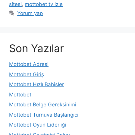
sitesi
,
mottobet tv izle
Yorum yap
Son Yazılar
Mottobet Adresi
Mottobet Giriş
Mottobet Hızlı Bahisler
Mottobet
Mottobet Belge Gereksinimi
Mottobet Turnuva Başlangıcı
Mottobet Oyun Liderliği
Mottobet Çevrimiçi Poker