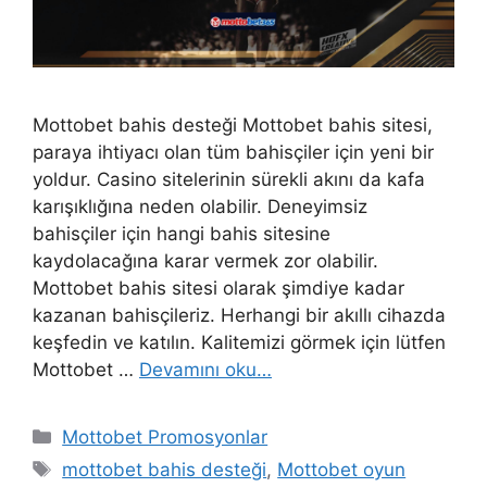
Mottobet bahis desteği Mottobet bahis sitesi,
paraya ihtiyacı olan tüm bahisçiler için yeni bir
yoldur. Casino sitelerinin sürekli akını da kafa
karışıklığına neden olabilir. Deneyimsiz
bahisçiler için hangi bahis sitesine
kaydolacağına karar vermek zor olabilir.
Mottobet bahis sitesi olarak şimdiye kadar
kazanan bahisçileriz. Herhangi bir akıllı cihazda
keşfedin ve katılın. Kalitemizi görmek için lütfen
Mottobet …
Devamını oku…
Kategoriler
Mottobet Promosyonlar
Etiketler
mottobet bahis desteği
,
Mottobet oyun