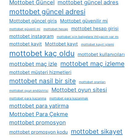
Mottobet Güncel
mottobet güncel adres
mottobet güncel adresi
Mottobet güncel giriş
Mottobet güvenilir mi
mottobet hesap girişi
mottobet güvenli mi
mottobet hesap
mottobet instagram
mottobet i̇çin belgelere i̇htiyacım var mı
mottobet kayit
Mottobet kayıt
mottobet kayıt i̇şlemi
mottobet kaç oldu
mottobet kullanıcıları
mottobet maç izleme
mottobet maç izle
mottobet müşteri hizmetleri
mottobet nasil bir site
mottobet oranları
Mottobet oyun sitesi
mottobet oyun endüstrisi
mottobet para kazanma
mottobet para kazanmak
mottobet para yatirma
Mottobet Para Çekme
mottobet promosyon
mottobet sikayet
mottobet promosyon kodu