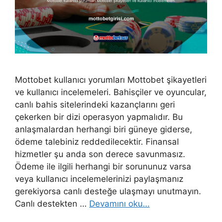
Mottobet kullanıcı yorumları Mottobet şikayetleri
ve kullanıcı incelemeleri. Bahisçiler ve oyuncular,
canlı bahis sitelerindeki kazançlarını geri
çekerken bir dizi operasyon yapmalıdır. Bu
anlaşmalardan herhangi biri güneye giderse,
ödeme talebiniz reddedilecektir. Finansal
hizmetler şu anda son derece savunmasız.
Ödeme ile ilgili herhangi bir sorununuz varsa
veya kullanıcı incelemelerinizi paylaşmanız
gerekiyorsa canlı desteğe ulaşmayı unutmayın.
Canlı destekten …
Devamını oku…