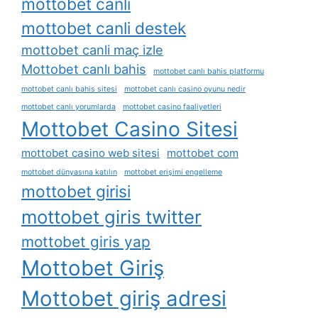
mottobet canli
mottobet canli destek
mottobet canli maç izle
Mottobet canlı bahis
mottobet canlı bahis platformu
mottobet canlı bahis sitesi
mottobet canlı casino oyunu nedir
mottobet canlı yorumlarda
mottobet casino faaliyetleri
Mottobet Casino Sitesi
mottobet casino web sitesi
mottobet com
mottobet dünyasına katılın
mottobet erişimi engelleme
mottobet girisi
mottobet giris twitter
mottobet giris yap
Mottobet Giriş
Mottobet giriş adresi