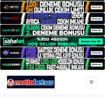
İçeriğe
atla
Menü