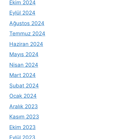
Ekim 2024
Eylül 2024
Ağustos 2024
Temmuz 2024
Haziran 2024
Mayıs 2024
Nisan 2024
Mart 2024
Şubat 2024
Ocak 2024
Aralık 2023
Kasım 2023
Ekim 2023
Eylül 2023