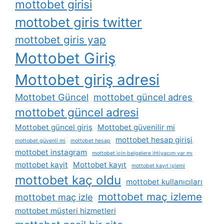
mottobet girisi
mottobet giris twitter
mottobet giris yap
Mottobet Giriş
Mottobet giriş adresi
Mottobet Güncel
mottobet güncel adres
mottobet güncel adresi
Mottobet güncel giriş
Mottobet güvenilir mi
mottobet hesap girişi
mottobet güvenli mi
mottobet hesap
mottobet instagram
mottobet i̇çin belgelere i̇htiyacım var mı
mottobet kayit
Mottobet kayıt
mottobet kayıt i̇şlemi
mottobet kaç oldu
mottobet kullanıcıları
mottobet maç izleme
mottobet maç izle
mottobet müşteri hizmetleri