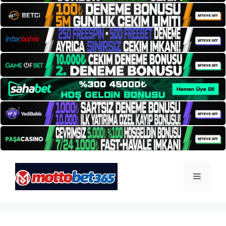
İçeriğe
atla
Menü