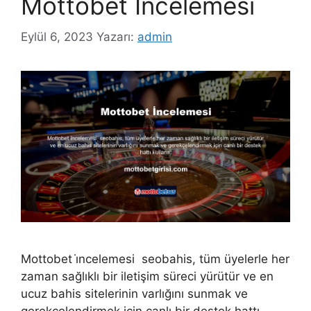
Mottobet İncelemesi
Eylül 6, 2023
Yazarı:
admin
Mottobet i̇ncelemesi seobahis, tüm üyelerle her
zaman sağlıklı bir iletişim süreci yürütür ve en
ucuz bahis sitelerinin varlığını sunmak ve