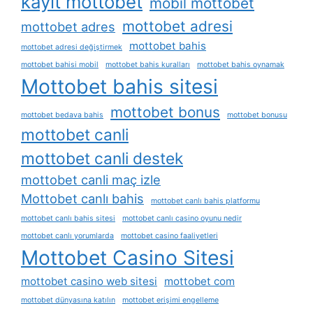
kayit mottobet
mobil mottobet
mottobet adresi
mottobet adres
mottobet bahis
mottobet adresi değiştirmek
mottobet bahisi mobil
mottobet bahis kuralları
mottobet bahis oynamak
Mottobet bahis sitesi
mottobet bonus
mottobet bedava bahis
mottobet bonusu
mottobet canli
mottobet canli destek
mottobet canli maç izle
Mottobet canlı bahis
mottobet canlı bahis platformu
mottobet canlı bahis sitesi
mottobet canlı casino oyunu nedir
mottobet canlı yorumlarda
mottobet casino faaliyetleri
Mottobet Casino Sitesi
mottobet casino web sitesi
mottobet com
mottobet dünyasına katılın
mottobet erişimi engelleme