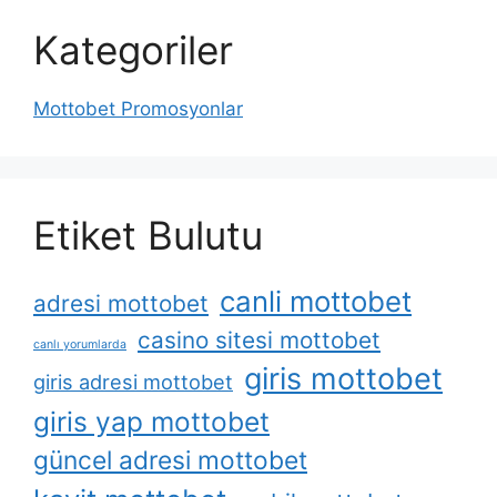
Kategoriler
Mottobet Promosyonlar
Etiket Bulutu
canli mottobet
adresi mottobet
casino sitesi mottobet
canlı yorumlarda
giris mottobet
giris adresi mottobet
giris yap mottobet
güncel adresi mottobet