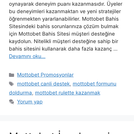
oynayarak deneyim puanı kazanmasıdır. Üyeler
bu deneyimleri kazanmaktan ve yeni stratejiler
öğrenmekten yararlanabilirler. Mottobet Bahis
Sitesindeki bahis sorunlarınıza çözüm bulmak
için Mottobet Bahis Sitesi müşteri desteğine
kaydolun. Nitelikli müşteri desteğine sahip bir
bahis sitesini kullanarak daha fazla kazanç …
Devamını oku…
Kategoriler
Mottobet Promosyonlar
Etiketler
mottobet canli destek
,
mottobet formunu
doldurma
,
mottobet rulette kazanmak
Yorum yap