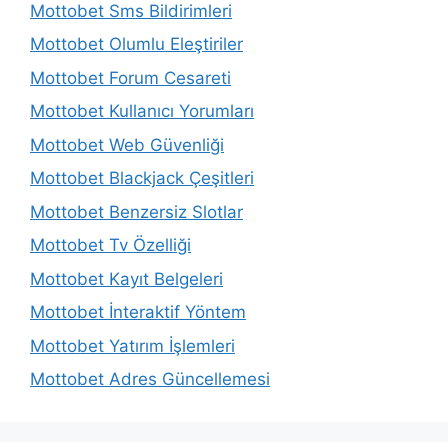
Mottobet Sms Bildirimleri
Mottobet Olumlu Eleştiriler
Mottobet Forum Cesareti
Mottobet Kullanıcı Yorumları
Mottobet Web Güvenliği
Mottobet Blackjack Çeşitleri
Mottobet Benzersiz Slotlar
Mottobet Tv Özelliği
Mottobet Kayıt Belgeleri
Mottobet İnteraktif Yöntem
Mottobet Yatırım İşlemleri
Mottobet Adres Güncellemesi