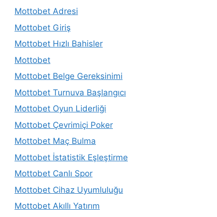
Mottobet Adresi
Mottobet Giriş
Mottobet Hızlı Bahisler
Mottobet
Mottobet Belge Gereksinimi
Mottobet Turnuva Başlangıcı
Mottobet Oyun Liderliği
Mottobet Çevrimiçi Poker
Mottobet Maç Bulma
Mottobet İstatistik Eşleştirme
Mottobet Canlı Spor
Mottobet Cihaz Uyumluluğu
Mottobet Akıllı Yatırım