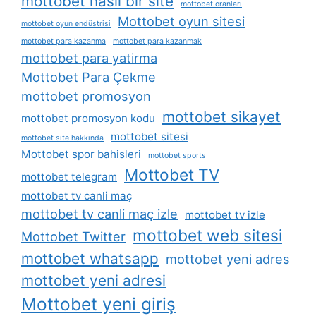
mottobet nasil bir site
mottobet oranları
Mottobet oyun sitesi
mottobet oyun endüstrisi
mottobet para kazanma
mottobet para kazanmak
mottobet para yatirma
Mottobet Para Çekme
mottobet promosyon
mottobet sikayet
mottobet promosyon kodu
mottobet sitesi
mottobet site hakkında
Mottobet spor bahisleri
mottobet sports
Mottobet TV
mottobet telegram
mottobet tv canli maç
mottobet tv canli maç izle
mottobet tv izle
mottobet web sitesi
Mottobet Twitter
mottobet whatsapp
mottobet yeni adres
mottobet yeni adresi
Mottobet yeni giriş