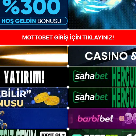
MOTTOBET GİRİŞ İÇİN TIKLAYINIZ!