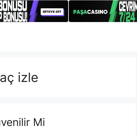
aç izle
enilir Mi