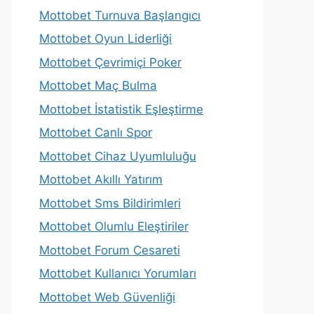
Mottobet Turnuva Başlangıcı
Mottobet Oyun Liderliği
Mottobet Çevrimiçi Poker
Mottobet Maç Bulma
Mottobet İstatistik Eşleştirme
Mottobet Canlı Spor
Mottobet Cihaz Uyumluluğu
Mottobet Akıllı Yatırım
Mottobet Sms Bildirimleri
Mottobet Olumlu Eleştiriler
Mottobet Forum Cesareti
Mottobet Kullanıcı Yorumları
Mottobet Web Güvenliği