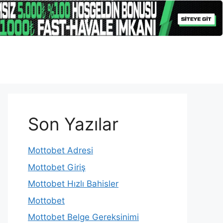
Son Yazılar
Mottobet Adresi
Mottobet Giriş
Mottobet Hızlı Bahisler
Mottobet
Mottobet Belge Gereksinimi