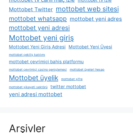
mottobet tv izle
mottobet web sitesi
Mottobet Twitter
mottobet whatsapp
mottobet yeni adres
mottobet yeni adresi
Mottobet yeni giriş
Mottobet Yeni Giriş Adresi
Mottobet Yeni Üyesi
mottobet çekiliş katılımı
mottobet çevrimiçi bahis platformu
mottobet çevrimiçi casino genişlemesi
mottobet üyeleri hesap
Mottobet üyelik
mottobet şifre
twitter mottobet
mottobet şikayeti sektörü
yeni adresi mottobet
Arşivler