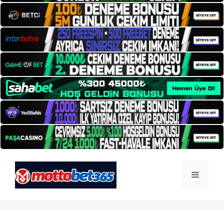
İçeriğe
atla
Menü