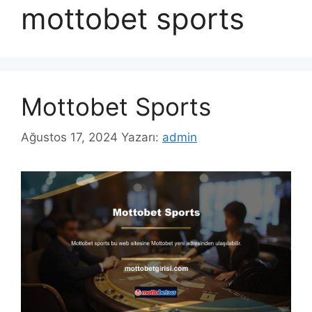
mottobet sports
Mottobet Sports
Ağustos 17, 2024
Yazarı:
admin