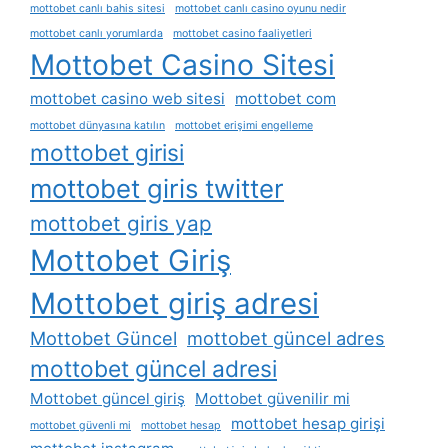
mottobet canlı bahis sitesi
mottobet canlı casino oyunu nedir
mottobet canlı yorumlarda
mottobet casino faaliyetleri
Mottobet Casino Sitesi
mottobet casino web sitesi
mottobet com
mottobet dünyasına katılın
mottobet erişimi engelleme
mottobet girisi
mottobet giris twitter
mottobet giris yap
Mottobet Giriş
Mottobet giriş adresi
Mottobet Güncel
mottobet güncel adres
mottobet güncel adresi
Mottobet güncel giriş
Mottobet güvenilir mi
mottobet hesap girişi
mottobet güvenli mi
mottobet hesap