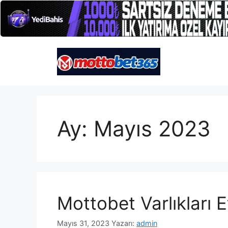
İçeriğe
atla
Ay:
Mayıs 2023
Mottobet Varlıkları E
Mayıs 31, 2023
Yazarı:
admin