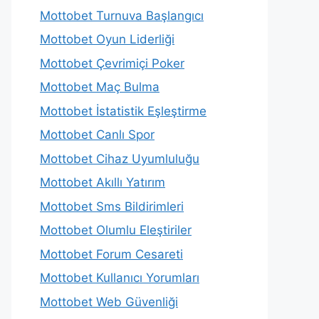
Mottobet Turnuva Başlangıcı
Mottobet Oyun Liderliği
Mottobet Çevrimiçi Poker
Mottobet Maç Bulma
Mottobet İstatistik Eşleştirme
Mottobet Canlı Spor
Mottobet Cihaz Uyumluluğu
Mottobet Akıllı Yatırım
Mottobet Sms Bildirimleri
Mottobet Olumlu Eleştiriler
Mottobet Forum Cesareti
Mottobet Kullanıcı Yorumları
Mottobet Web Güvenliği