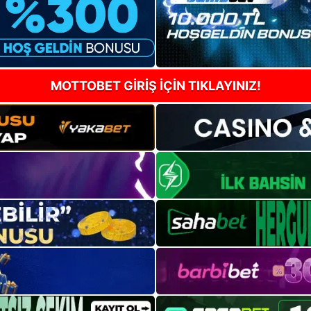
MOTTOBET GİRİŞ İÇİN TIKLAYINIZ!