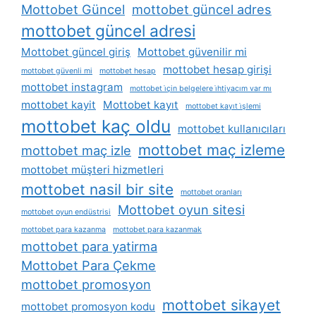
Mottobet Güncel
mottobet güncel adres
mottobet güncel adresi
Mottobet güncel giriş
Mottobet güvenilir mi
mottobet hesap girişi
mottobet güvenli mi
mottobet hesap
mottobet instagram
mottobet i̇çin belgelere i̇htiyacım var mı
mottobet kayit
Mottobet kayıt
mottobet kayıt i̇şlemi
mottobet kaç oldu
mottobet kullanıcıları
mottobet maç izleme
mottobet maç izle
mottobet müşteri hizmetleri
mottobet nasil bir site
mottobet oranları
Mottobet oyun sitesi
mottobet oyun endüstrisi
mottobet para kazanma
mottobet para kazanmak
mottobet para yatirma
Mottobet Para Çekme
mottobet promosyon
mottobet sikayet
mottobet promosyon kodu