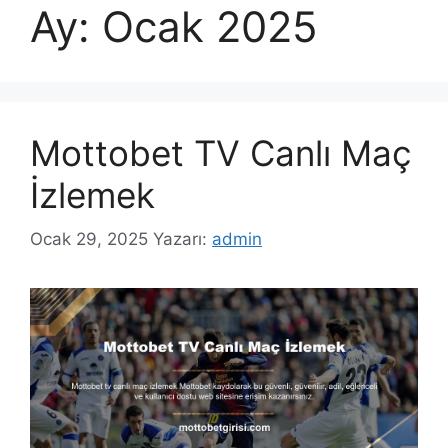
Ay:
Ocak 2025
Mottobet TV Canlı Maç
İzlemek
Ocak 29, 2025
Yazarı:
admin