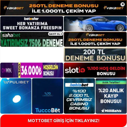
×
MOTTOBET GİRİŞ İÇİN TIKLAYINIZ!