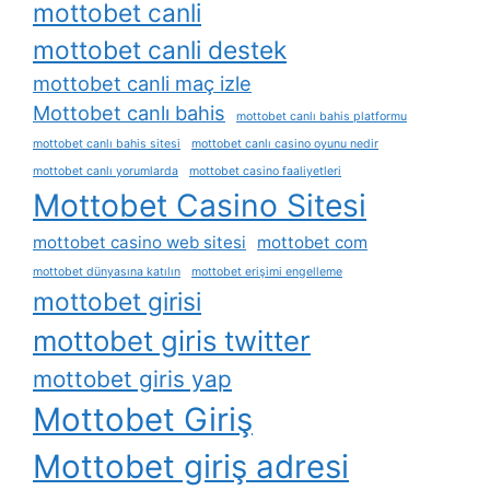
mottobet canli
mottobet canli destek
mottobet canli maç izle
Mottobet canlı bahis
mottobet canlı bahis platformu
mottobet canlı bahis sitesi
mottobet canlı casino oyunu nedir
mottobet canlı yorumlarda
mottobet casino faaliyetleri
Mottobet Casino Sitesi
mottobet casino web sitesi
mottobet com
mottobet dünyasına katılın
mottobet erişimi engelleme
mottobet girisi
mottobet giris twitter
mottobet giris yap
Mottobet Giriş
Mottobet giriş adresi