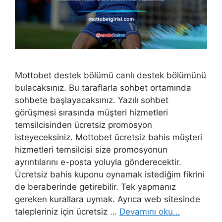
Mottobet destek bölümü canlı destek bölümünü
bulacaksınız. Bu taraflarla sohbet ortamında
sohbete başlayacaksınız. Yazılı sohbet
görüşmesi sırasında müşteri hizmetleri
temsilcisinden ücretsiz promosyon
isteyeceksiniz. Mottobet ücretsiz bahis müşteri
hizmetleri temsilcisi size promosyonun
ayrıntılarını e-posta yoluyla gönderecektir.
Ücretsiz bahis kuponu oynamak istediğim fikrini
de beraberinde getirebilir. Tek yapmanız
gereken kurallara uymak. Ayrıca web sitesinde
talepleriniz için ücretsiz …
Devamını oku…