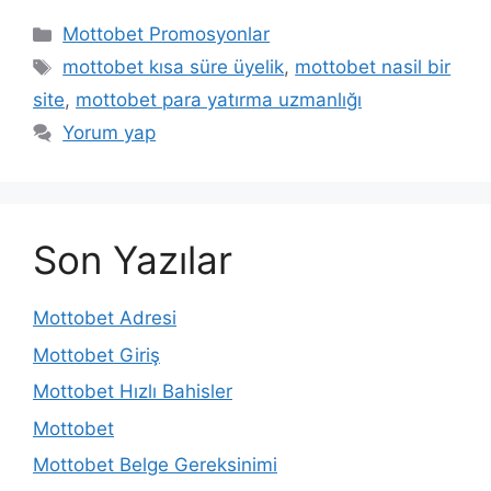
Kategoriler
Mottobet Promosyonlar
Etiketler
mottobet kısa süre üyelik
,
mottobet nasil bir
site
,
mottobet para yatırma uzmanlığı
Yorum yap
Son Yazılar
Mottobet Adresi
Mottobet Giriş
Mottobet Hızlı Bahisler
Mottobet
Mottobet Belge Gereksinimi