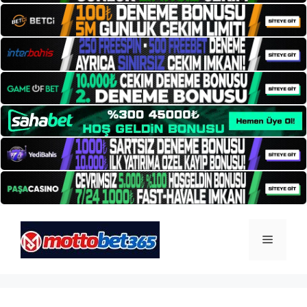
İçeriğe
atla
Menü