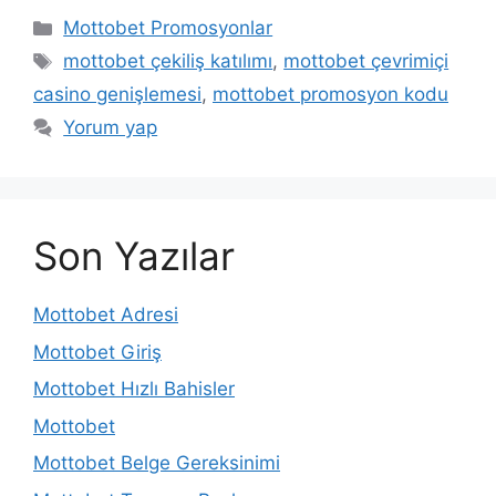
Kategoriler
Mottobet Promosyonlar
Etiketler
mottobet çekiliş katılımı
,
mottobet çevrimiçi
casino genişlemesi
,
mottobet promosyon kodu
Yorum yap
Son Yazılar
Mottobet Adresi
Mottobet Giriş
Mottobet Hızlı Bahisler
Mottobet
Mottobet Belge Gereksinimi