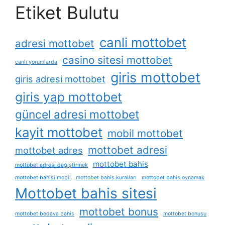
Etiket Bulutu
canli mottobet
adresi mottobet
casino sitesi mottobet
canlı yorumlarda
giris mottobet
giris adresi mottobet
giris yap mottobet
güncel adresi mottobet
kayit mottobet
mobil mottobet
mottobet adresi
mottobet adres
mottobet bahis
mottobet adresi değiştirmek
mottobet bahisi mobil
mottobet bahis kuralları
mottobet bahis oynamak
Mottobet bahis sitesi
mottobet bonus
mottobet bedava bahis
mottobet bonusu