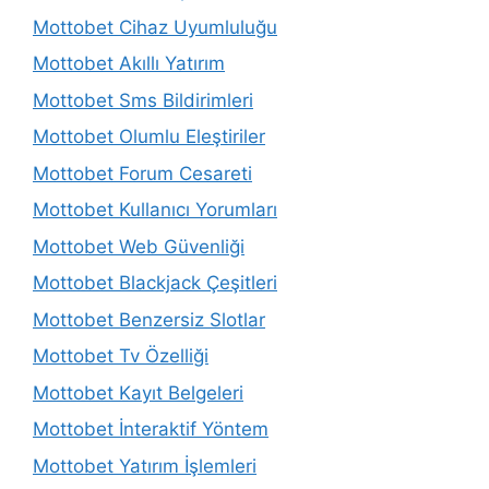
Mottobet Cihaz Uyumluluğu
Mottobet Akıllı Yatırım
Mottobet Sms Bildirimleri
Mottobet Olumlu Eleştiriler
Mottobet Forum Cesareti
Mottobet Kullanıcı Yorumları
Mottobet Web Güvenliği
Mottobet Blackjack Çeşitleri
Mottobet Benzersiz Slotlar
Mottobet Tv Özelliği
Mottobet Kayıt Belgeleri
Mottobet İnteraktif Yöntem
Mottobet Yatırım İşlemleri