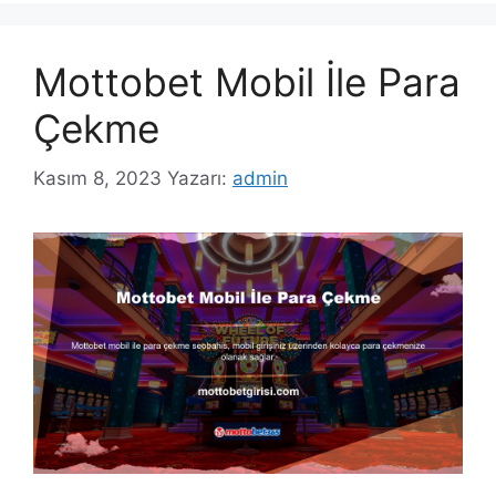
Mottobet Mobil İle Para
Çekme
Kasım 8, 2023
Yazarı:
admin