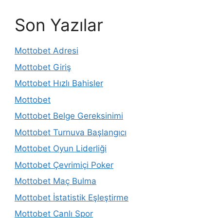
Son Yazılar
Mottobet Adresi
Mottobet Giriş
Mottobet Hızlı Bahisler
Mottobet
Mottobet Belge Gereksinimi
Mottobet Turnuva Başlangıcı
Mottobet Oyun Liderliği
Mottobet Çevrimiçi Poker
Mottobet Maç Bulma
Mottobet İstatistik Eşleştirme
Mottobet Canlı Spor