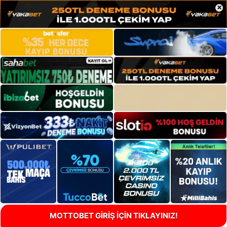
×
MOTTOBET GİRİŞ İÇİN TIKLAYINIZ!