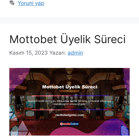
Yorum yap
Mottobet Üyelik Süreci
Kasım 15, 2023
Yazarı:
admin