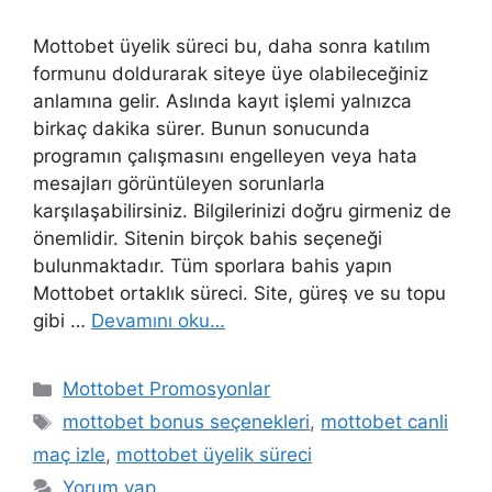
Mottobet üyelik süreci bu, daha sonra katılım
formunu doldurarak siteye üye olabileceğiniz
anlamına gelir. Aslında kayıt işlemi yalnızca
birkaç dakika sürer. Bunun sonucunda
programın çalışmasını engelleyen veya hata
mesajları görüntüleyen sorunlarla
karşılaşabilirsiniz. Bilgilerinizi doğru girmeniz de
önemlidir. Sitenin birçok bahis seçeneği
bulunmaktadır. Tüm sporlara bahis yapın
Mottobet ortaklık süreci. Site, güreş ve su topu
gibi …
Devamını oku…
Kategoriler
Mottobet Promosyonlar
Etiketler
mottobet bonus seçenekleri
,
mottobet canli
maç izle
,
mottobet üyelik süreci
Yorum yap