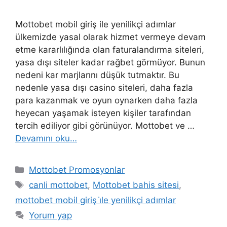
Mottobet mobil giriş ile yenilikçi adımlar
ülkemizde yasal olarak hizmet vermeye devam
etme kararlılığında olan faturalandırma siteleri,
yasa dışı siteler kadar rağbet görmüyor. Bunun
nedeni kar marjlarını düşük tutmaktır. Bu
nedenle yasa dışı casino siteleri, daha fazla
para kazanmak ve oyun oynarken daha fazla
heyecan yaşamak isteyen kişiler tarafından
tercih ediliyor gibi görünüyor. Mottobet ve …
Devamını oku…
Kategoriler
Mottobet Promosyonlar
Etiketler
canli mottobet
,
Mottobet bahis sitesi
,
mottobet mobil giriş i̇le yenilikçi adımlar
Yorum yap