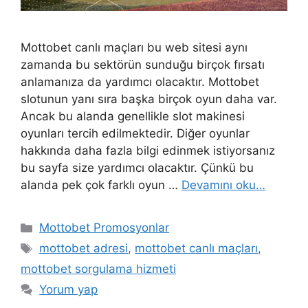
Mottobet canlı maçları bu web sitesi aynı
zamanda bu sektörün sunduğu birçok fırsatı
anlamanıza da yardımcı olacaktır. Mottobet
slotunun yanı sıra başka birçok oyun daha var.
Ancak bu alanda genellikle slot makinesi
oyunları tercih edilmektedir. Diğer oyunlar
hakkında daha fazla bilgi edinmek istiyorsanız
bu sayfa size yardımcı olacaktır. Çünkü bu
alanda pek çok farklı oyun …
Devamını oku…
Kategoriler
Mottobet Promosyonlar
Etiketler
mottobet adresi
,
mottobet canlı maçları
,
mottobet sorgulama hizmeti
Yorum yap