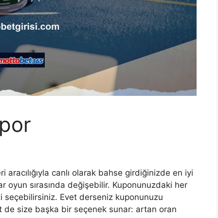
Spor
 aracılığıyla canlı olarak bahse girdiğinizde en iyi
ar oyun sırasında değişebilir. Kuponunuzdaki her
 seçebilirsiniz. Evet derseniz kuponunuzu
bet de size başka bir seçenek sunar: artan oran