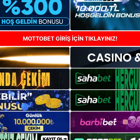
MOTTOBET GİRİŞ İÇİN TIKLAYINIZ!