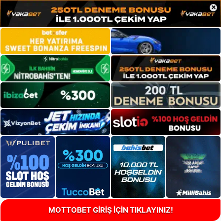
×
MOTTOBET GİRİŞ İÇİN TIKLAYINIZ!