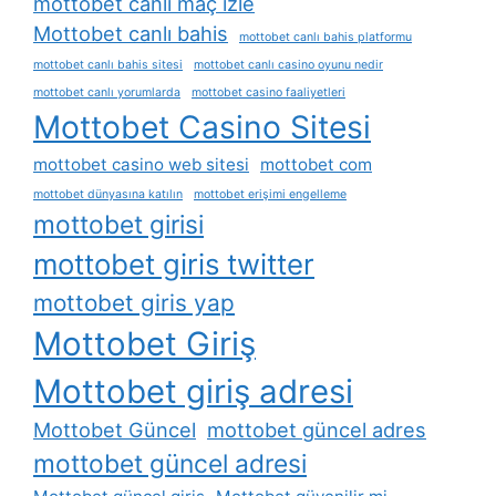
mottobet canli maç izle
Mottobet canlı bahis
mottobet canlı bahis platformu
mottobet canlı bahis sitesi
mottobet canlı casino oyunu nedir
mottobet canlı yorumlarda
mottobet casino faaliyetleri
Mottobet Casino Sitesi
mottobet casino web sitesi
mottobet com
mottobet dünyasına katılın
mottobet erişimi engelleme
mottobet girisi
mottobet giris twitter
mottobet giris yap
Mottobet Giriş
Mottobet giriş adresi
Mottobet Güncel
mottobet güncel adres
mottobet güncel adresi