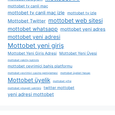
mottobet tv canli maç
mottobet tv canli maç izle
mottobet tv izle
mottobet web sitesi
Mottobet Twitter
mottobet whatsapp
mottobet yeni adres
mottobet yeni adresi
Mottobet yeni giriş
Mottobet Yeni Giriş Adresi
Mottobet Yeni Üyesi
mottobet çekiliş katılımı
mottobet çevrimiçi bahis platformu
mottobet çevrimiçi casino genişlemesi
mottobet üyeleri hesap
Mottobet üyelik
mottobet şifre
twitter mottobet
mottobet şikayeti sektörü
yeni adresi mottobet