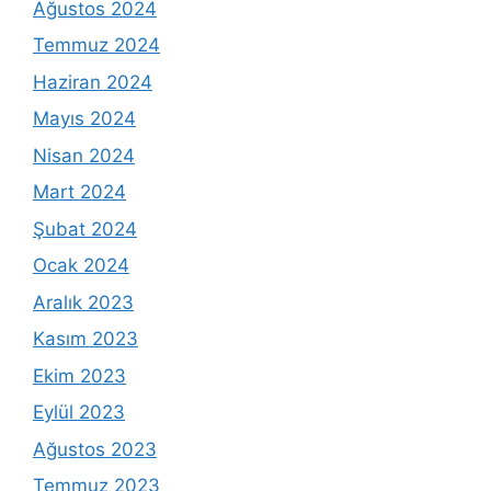
Ağustos 2024
Temmuz 2024
Haziran 2024
Mayıs 2024
Nisan 2024
Mart 2024
Şubat 2024
Ocak 2024
Aralık 2023
Kasım 2023
Ekim 2023
Eylül 2023
Ağustos 2023
Temmuz 2023