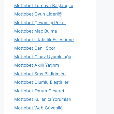
Mottobet Turnuva Başlangıcı
Mottobet Oyun Liderliği
Mottobet Çevrimiçi Poker
Mottobet Maç Bulma
Mottobet İstatistik Eşleştirme
Mottobet Canlı Spor
Mottobet Cihaz Uyumluluğu
Mottobet Akıllı Yatırım
Mottobet Sms Bildirimleri
Mottobet Olumlu Eleştiriler
Mottobet Forum Cesareti
Mottobet Kullanıcı Yorumları
Mottobet Web Güvenliği