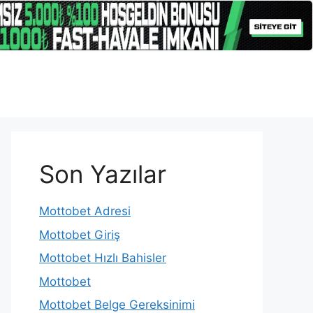
Son Yazılar
Mottobet Adresi
Mottobet Giriş
Mottobet Hızlı Bahisler
Mottobet
Mottobet Belge Gereksinimi