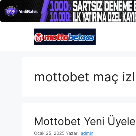
İçeriğe
atla
mottobet maç izl
Mottobet Yeni Üyele
Ocak 25, 2025
Yazarı:
admin