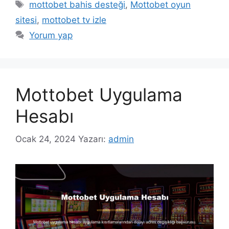
Etiketler
mottobet bahis desteği
,
Mottobet oyun
sitesi
,
mottobet tv izle
Yorum yap
Mottobet Uygulama
Hesabı
Ocak 24, 2024
Yazarı:
admin