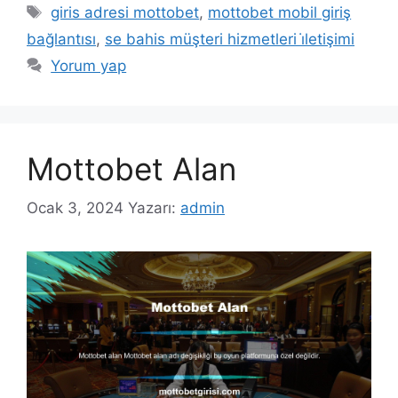
Etiketler
giris adresi mottobet
,
mottobet mobil giriş
bağlantısı
,
se bahis müşteri hizmetleri i̇letişimi
Yorum yap
Mottobet Alan
Ocak 3, 2024
Yazarı:
admin