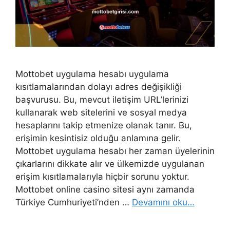
Mottobet uygulama hesabı uygulama
kısıtlamalarından dolayı adres değişikliği
başvurusu. Bu, mevcut iletişim URL’lerinizi
kullanarak web sitelerini ve sosyal medya
hesaplarını takip etmenize olanak tanır. Bu,
erişimin kesintisiz olduğu anlamına gelir.
Mottobet uygulama hesabı her zaman üyelerinin
çıkarlarını dikkate alır ve ülkemizde uygulanan
erişim kısıtlamalarıyla hiçbir sorunu yoktur.
Mottobet online casino sitesi aynı zamanda
Türkiye Cumhuriyeti’nden …
Devamını oku…