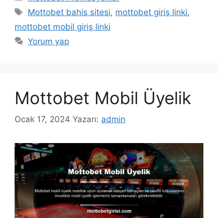
Etiketler
Mottobet bahis sitesi
,
mottobet giriş linki
,
mottobet mobil giriş linki
Yorum yap
Mottobet Mobil Üyelik
Ocak 17, 2024
Yazarı:
admin