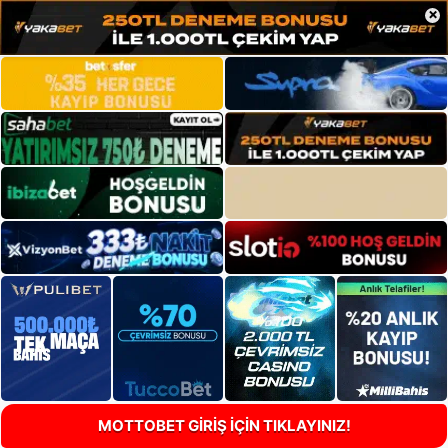
×
MOTTOBET GİRİŞ İÇİN TIKLAYINIZ!