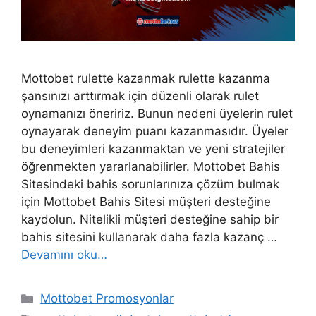
Mottobet rulette kazanmak rulette kazanma
şansınızı arttırmak için düzenli olarak rulet
oynamanızı öneririz. Bunun nedeni üyelerin rulet
oynayarak deneyim puanı kazanmasıdır. Üyeler
bu deneyimleri kazanmaktan ve yeni stratejiler
öğrenmekten yararlanabilirler. Mottobet Bahis
Sitesindeki bahis sorunlarınıza çözüm bulmak
için Mottobet Bahis Sitesi müşteri desteğine
kaydolun. Nitelikli müşteri desteğine sahip bir
bahis sitesini kullanarak daha fazla kazanç …
Devamını oku…
Kategoriler
Mottobet Promosyonlar