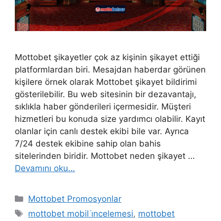
Mottobet şikayetler çok az kişinin şikayet ettiği
platformlardan biri. Mesajdan haberdar görünen
kişilere örnek olarak Mottobet şikayet bildirimi
gösterilebilir. Bu web sitesinin bir dezavantajı,
sıklıkla haber gönderileri içermesidir. Müşteri
hizmetleri bu konuda size yardımcı olabilir. Kayıt
olanlar için canlı destek ekibi bile var. Ayrıca
7/24 destek ekibine sahip olan bahis
sitelerinden biridir. Mottobet neden şikayet …
Devamını oku…
Kategoriler
Mottobet Promosyonlar
Etiketler
mottobet mobil i̇ncelemesi
,
mottobet