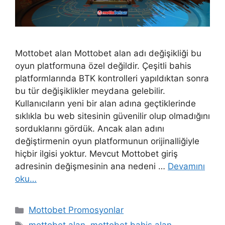
Mottobet alan Mottobet alan adı değişikliği bu
oyun platformuna özel değildir. Çeşitli bahis
platformlarında BTK kontrolleri yapıldıktan sonra
bu tür değişiklikler meydana gelebilir.
Kullanıcıların yeni bir alan adına geçtiklerinde
sıklıkla bu web sitesinin güvenilir olup olmadığını
sorduklarını gördük. Ancak alan adını
değiştirmenin oyun platformunun orijinalliğiyle
hiçbir ilgisi yoktur. Mevcut Mottobet giriş
adresinin değişmesinin ana nedeni …
Devamını
oku…
Kategoriler
Mottobet Promosyonlar
Etiketler