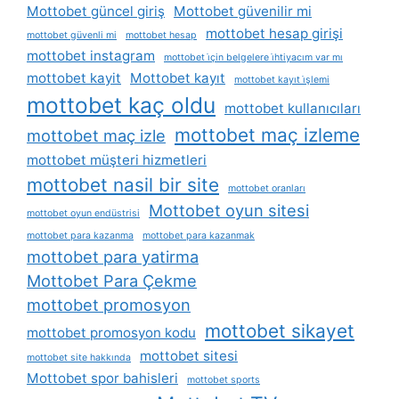
Mottobet güncel giriş
Mottobet güvenilir mi
mottobet hesap girişi
mottobet güvenli mi
mottobet hesap
mottobet instagram
mottobet i̇çin belgelere i̇htiyacım var mı
mottobet kayit
Mottobet kayıt
mottobet kayıt i̇şlemi
mottobet kaç oldu
mottobet kullanıcıları
mottobet maç izleme
mottobet maç izle
mottobet müşteri hizmetleri
mottobet nasil bir site
mottobet oranları
Mottobet oyun sitesi
mottobet oyun endüstrisi
mottobet para kazanma
mottobet para kazanmak
mottobet para yatirma
Mottobet Para Çekme
mottobet promosyon
mottobet sikayet
mottobet promosyon kodu
mottobet sitesi
mottobet site hakkında
Mottobet spor bahisleri
mottobet sports