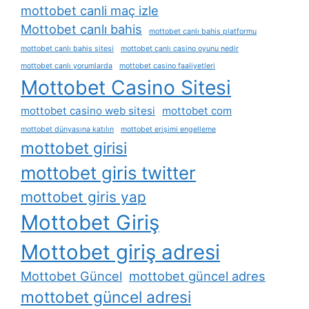
mottobet canli maç izle
Mottobet canlı bahis
mottobet canlı bahis platformu
mottobet canlı bahis sitesi
mottobet canlı casino oyunu nedir
mottobet canlı yorumlarda
mottobet casino faaliyetleri
Mottobet Casino Sitesi
mottobet casino web sitesi
mottobet com
mottobet dünyasına katılın
mottobet erişimi engelleme
mottobet girisi
mottobet giris twitter
mottobet giris yap
Mottobet Giriş
Mottobet giriş adresi
Mottobet Güncel
mottobet güncel adres
mottobet güncel adresi