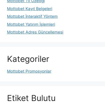
Mottobet Tv Özelliği
Mottobet Kayıt Belgeleri
Mottobet İnteraktif Yöntem
Mottobet Yatırım İşlemleri
Mottobet Adres Güncellemesi
Kategoriler
Mottobet Promosyonlar
Etiket Bulutu