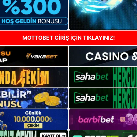
MOTTOBET GİRİŞ İÇİN TIKLAYINIZ!