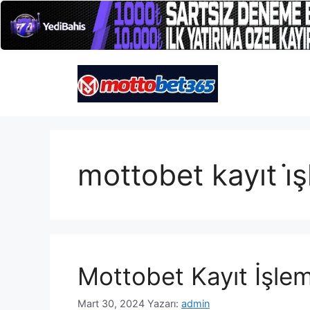
İçeriğe
atla
mottobet kayıt i̇
Mottobet Kayıt İşlem
Mart 30, 2024
Yazarı:
admin