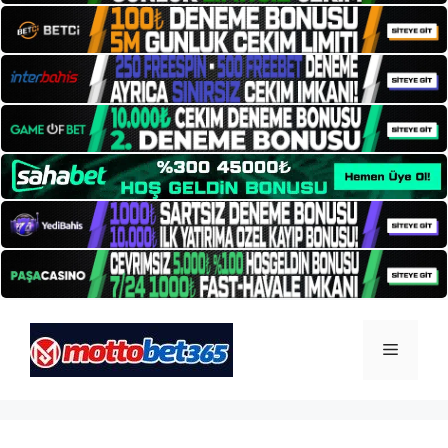
İçeriğe
atla
Menü