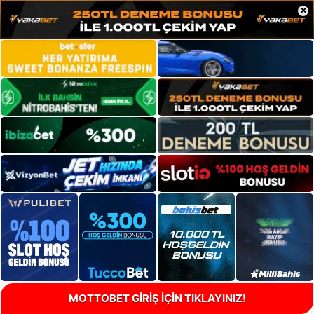
×
MOTTOBET GİRİŞ İÇİN TIKLAYINIZ!