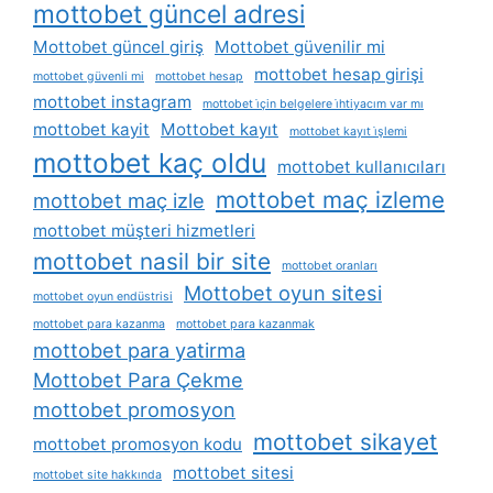
mottobet güncel adresi
Mottobet güncel giriş
Mottobet güvenilir mi
mottobet hesap girişi
mottobet güvenli mi
mottobet hesap
mottobet instagram
mottobet i̇çin belgelere i̇htiyacım var mı
mottobet kayit
Mottobet kayıt
mottobet kayıt i̇şlemi
mottobet kaç oldu
mottobet kullanıcıları
mottobet maç izleme
mottobet maç izle
mottobet müşteri hizmetleri
mottobet nasil bir site
mottobet oranları
Mottobet oyun sitesi
mottobet oyun endüstrisi
mottobet para kazanma
mottobet para kazanmak
mottobet para yatirma
Mottobet Para Çekme
mottobet promosyon
mottobet sikayet
mottobet promosyon kodu
mottobet sitesi
mottobet site hakkında