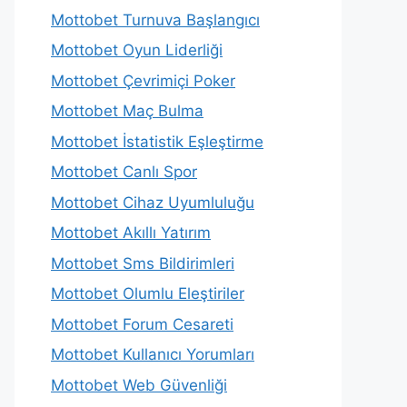
Mottobet Turnuva Başlangıcı
Mottobet Oyun Liderliği
Mottobet Çevrimiçi Poker
Mottobet Maç Bulma
Mottobet İstatistik Eşleştirme
Mottobet Canlı Spor
Mottobet Cihaz Uyumluluğu
Mottobet Akıllı Yatırım
Mottobet Sms Bildirimleri
Mottobet Olumlu Eleştiriler
Mottobet Forum Cesareti
Mottobet Kullanıcı Yorumları
Mottobet Web Güvenliği