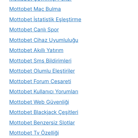
Mottobet Maç Bulma
Mottobet İstatistik Eşleştirme
Mottobet Canlı Spor
Mottobet Cihaz Uyumluluğu
Mottobet Akıllı Yatırım
Mottobet Sms Bildirimleri
Mottobet Olumlu Eleştiriler
Mottobet Forum Cesareti
Mottobet Kullanıcı Yorumları
Mottobet Web Güvenliği
Mottobet Blackjack Çeşitleri
Mottobet Benzersiz Slotlar
Mottobet Tv Özelliği