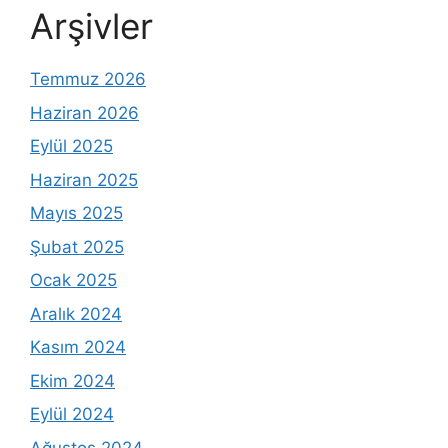
Arşivler
Temmuz 2026
Haziran 2026
Eylül 2025
Haziran 2025
Mayıs 2025
Şubat 2025
Ocak 2025
Aralık 2024
Kasım 2024
Ekim 2024
Eylül 2024
Ağustos 2024