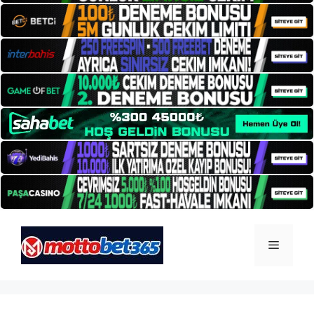
İçeriğe
atla
Menü