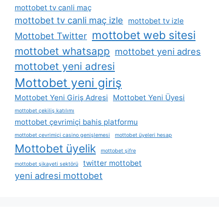
mottobet tv canli maç
mottobet tv canli maç izle
mottobet tv izle
mottobet web sitesi
Mottobet Twitter
mottobet whatsapp
mottobet yeni adres
mottobet yeni adresi
Mottobet yeni giriş
Mottobet Yeni Giriş Adresi
Mottobet Yeni Üyesi
mottobet çekiliş katılımı
mottobet çevrimiçi bahis platformu
mottobet çevrimiçi casino genişlemesi
mottobet üyeleri hesap
Mottobet üyelik
mottobet şifre
twitter mottobet
mottobet şikayeti sektörü
yeni adresi mottobet