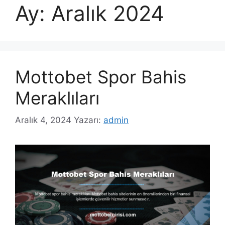
Ay:
Aralık 2024
Mottobet Spor Bahis
Meraklıları
Aralık 4, 2024
Yazarı:
admin