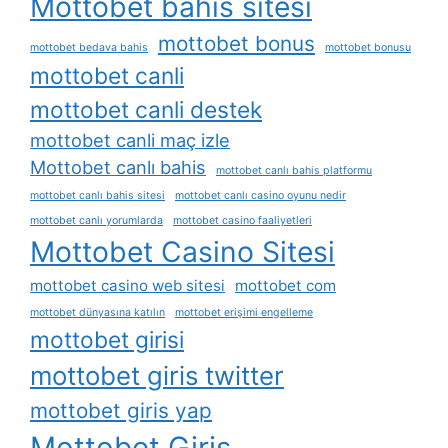
Mottobet bahis sitesi
mottobet bonus
mottobet bedava bahis
mottobet bonusu
mottobet canli
mottobet canli destek
mottobet canli maç izle
Mottobet canlı bahis
mottobet canlı bahis platformu
mottobet canlı bahis sitesi
mottobet canlı casino oyunu nedir
mottobet canlı yorumlarda
mottobet casino faaliyetleri
Mottobet Casino Sitesi
mottobet casino web sitesi
mottobet com
mottobet dünyasına katılın
mottobet erişimi engelleme
mottobet girisi
mottobet giris twitter
mottobet giris yap
Mottobet Giriş