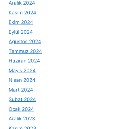
Aralık 2024
Kasım 2024
Ekim 2024
Eylül 2024
Ağustos 2024
Temmuz 2024
Haziran 2024
Mayıs 2024
Nisan 2024
Mart 2024
Şubat 2024
Ocak 2024
Aralık 2023
Kasım 2023