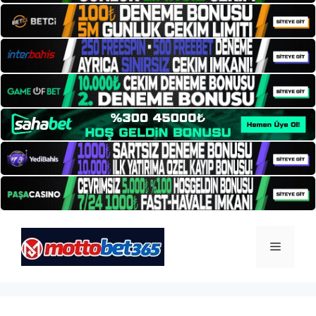
İçeriğe
atla
Menü