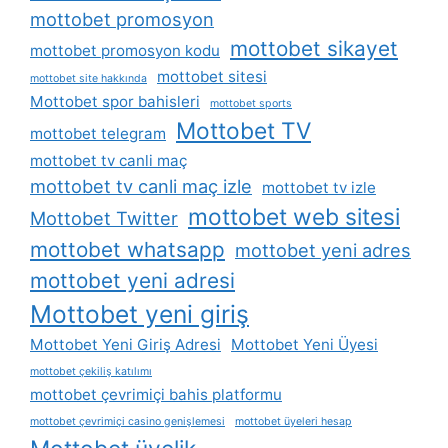
mottobet promosyon
mottobet sikayet
mottobet promosyon kodu
mottobet sitesi
mottobet site hakkında
Mottobet spor bahisleri
mottobet sports
Mottobet TV
mottobet telegram
mottobet tv canli maç
mottobet tv canli maç izle
mottobet tv izle
mottobet web sitesi
Mottobet Twitter
mottobet whatsapp
mottobet yeni adres
mottobet yeni adresi
Mottobet yeni giriş
Mottobet Yeni Giriş Adresi
Mottobet Yeni Üyesi
mottobet çekiliş katılımı
mottobet çevrimiçi bahis platformu
mottobet çevrimiçi casino genişlemesi
mottobet üyeleri hesap