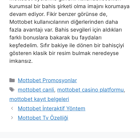
kurumsal bir bahis şirketi olma imajını korumaya
devam ediyor. Fikir benzer görünse de,
Mottobet kullanıcılarının diğerlerinden daha
fazla avantajı var. Bahis sevgileri için aldıkları
farklı bonuslara bakarak bu faydaları
keşfedelim. Sıfır bakiye ile dönen bir bahisçiyi
gösteren klasik bir resim bulmak neredeyse
imkansız.
Kategoriler
Mottobet Promosyonlar
Etiketler
mottobet canli
,
mottobet casino platformu
,
mottobet kayıt belgeleri
Yazı
Mottobet İnteraktif Yöntem
dolaşımı
Mottobet Tv Özelliği