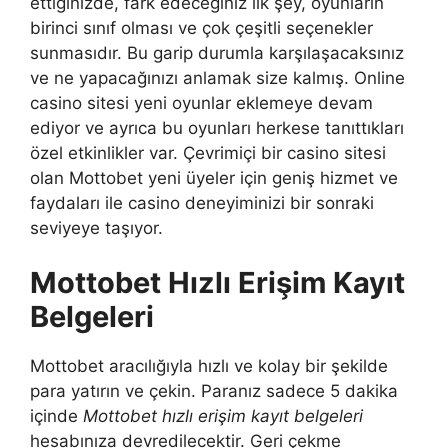
ettiğinizde, fark edeceğiniz ilk şey, oyunların
birinci sınıf olması ve çok çeşitli seçenekler
sunmasıdır. Bu garip durumla karşılaşacaksınız
ve ne yapacağınızı anlamak size kalmış. Online
casino sitesi yeni oyunlar eklemeye devam
ediyor ve ayrıca bu oyunları herkese tanıttıkları
özel etkinlikler var. Çevrimiçi bir casino sitesi
olan Mottobet yeni üyeler için geniş hizmet ve
faydaları ile casino deneyiminizi bir sonraki
seviyeye taşıyor.
Mottobet Hızlı Erişim Kayıt
Belgeleri
Mottobet aracılığıyla hızlı ve kolay bir şekilde
para yatırın ve çekin. Paranız sadece 5 dakika
içinde
Mottobet hızlı erişim kayıt belgeleri
hesabınıza devredilecektir. Geri çekme