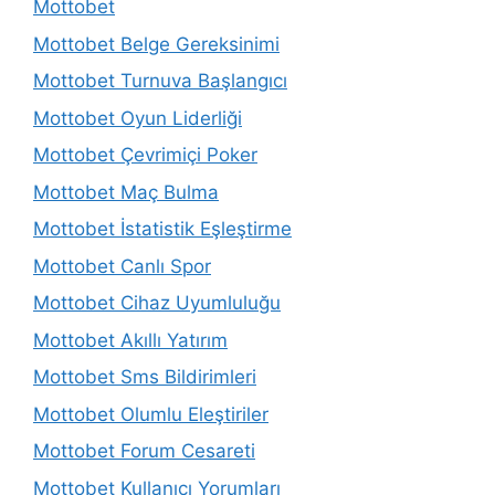
Mottobet
Mottobet Belge Gereksinimi
Mottobet Turnuva Başlangıcı
Mottobet Oyun Liderliği
Mottobet Çevrimiçi Poker
Mottobet Maç Bulma
Mottobet İstatistik Eşleştirme
Mottobet Canlı Spor
Mottobet Cihaz Uyumluluğu
Mottobet Akıllı Yatırım
Mottobet Sms Bildirimleri
Mottobet Olumlu Eleştiriler
Mottobet Forum Cesareti
Mottobet Kullanıcı Yorumları