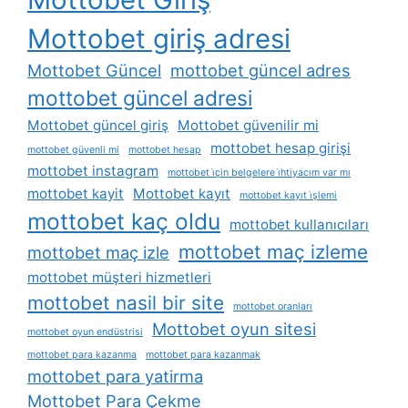
Mottobet giriş adresi
Mottobet Güncel
mottobet güncel adres
mottobet güncel adresi
Mottobet güncel giriş
Mottobet güvenilir mi
mottobet hesap girişi
mottobet güvenli mi
mottobet hesap
mottobet instagram
mottobet i̇çin belgelere i̇htiyacım var mı
mottobet kayit
Mottobet kayıt
mottobet kayıt i̇şlemi
mottobet kaç oldu
mottobet kullanıcıları
mottobet maç izleme
mottobet maç izle
mottobet müşteri hizmetleri
mottobet nasil bir site
mottobet oranları
Mottobet oyun sitesi
mottobet oyun endüstrisi
mottobet para kazanma
mottobet para kazanmak
mottobet para yatirma
Mottobet Para Çekme