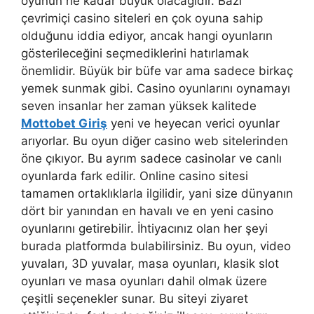
oyunun ne kadar büyük olacağıdır. Bazı
çevrimiçi casino siteleri en çok oyuna sahip
olduğunu iddia ediyor, ancak hangi oyunların
gösterileceğini seçmediklerini hatırlamak
önemlidir. Büyük bir büfe var ama sadece birkaç
yemek sunmak gibi. Casino oyunlarını oynamayı
seven insanlar her zaman yüksek kalitede
Mottobet Giriş
yeni ve heyecan verici oyunlar
arıyorlar. Bu oyun diğer casino web sitelerinden
öne çıkıyor. Bu ayrım sadece casinolar ve canlı
oyunlarda fark edilir. Online casino sitesi
tamamen ortaklıklarla ilgilidir, yani size dünyanın
dört bir yanından en havalı ve en yeni casino
oyunlarını getirebilir. İhtiyacınız olan her şeyi
burada platformda bulabilirsiniz. Bu oyun, video
yuvaları, 3D yuvalar, masa oyunları, klasik slot
oyunları ve masa oyunları dahil olmak üzere
çeşitli seçenekler sunar. Bu siteyi ziyaret