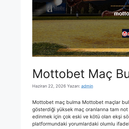
Mottobet Maç B
Haziran 22, 2026
Yazarı:
admin
Mottobet maç bulma Mottobet maçlar bulmak
gösterdiği yüksek maç oranlarına tam not ve
edinmek için çok eski ve kötü olan ekşi söz
platformundaki yorumlardaki olumlu ifadele