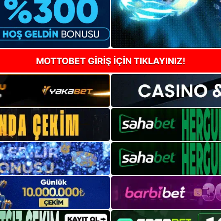
MOTTOBET GİRİŞ İÇİN TIKLAYINIZ!