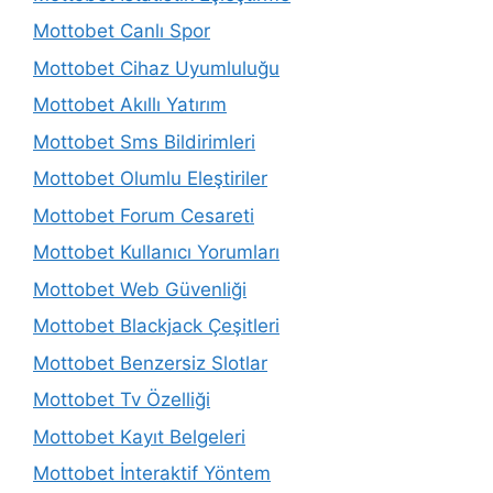
Mottobet Canlı Spor
Mottobet Cihaz Uyumluluğu
Mottobet Akıllı Yatırım
Mottobet Sms Bildirimleri
Mottobet Olumlu Eleştiriler
Mottobet Forum Cesareti
Mottobet Kullanıcı Yorumları
Mottobet Web Güvenliği
Mottobet Blackjack Çeşitleri
Mottobet Benzersiz Slotlar
Mottobet Tv Özelliği
Mottobet Kayıt Belgeleri
Mottobet İnteraktif Yöntem