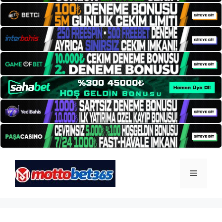
İçeriğe
atla
Menü