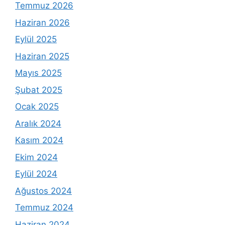
Temmuz 2026
Haziran 2026
Eylül 2025
Haziran 2025
Mayıs 2025
Şubat 2025
Ocak 2025
Aralık 2024
Kasım 2024
Ekim 2024
Eylül 2024
Ağustos 2024
Temmuz 2024
Haziran 2024