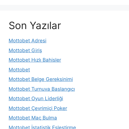
Son Yazılar
Mottobet Adresi
Mottobet Giriş
Mottobet Hızlı Bahisler
Mottobet
Mottobet Belge Gereksinimi
Mottobet Turnuva Başlangıcı
Mottobet Oyun Liderliği
Mottobet Çevrimiçi Poker
Mottobet Maç Bulma
Mottobet İstatistik Eşleştirme