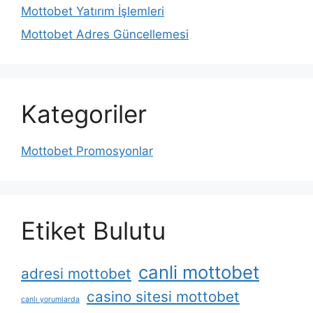
Mottobet Yatırım İşlemleri
Mottobet Adres Güncellemesi
Kategoriler
Mottobet Promosyonlar
Etiket Bulutu
canli mottobet
adresi mottobet
casino sitesi mottobet
canlı yorumlarda