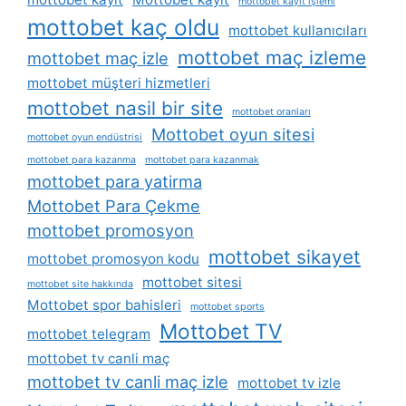
mottobet kayıt i̇şlemi
mottobet kaç oldu
mottobet kullanıcıları
mottobet maç izleme
mottobet maç izle
mottobet müşteri hizmetleri
mottobet nasil bir site
mottobet oranları
Mottobet oyun sitesi
mottobet oyun endüstrisi
mottobet para kazanma
mottobet para kazanmak
mottobet para yatirma
Mottobet Para Çekme
mottobet promosyon
mottobet sikayet
mottobet promosyon kodu
mottobet sitesi
mottobet site hakkında
Mottobet spor bahisleri
mottobet sports
Mottobet TV
mottobet telegram
mottobet tv canli maç
mottobet tv canli maç izle
mottobet tv izle