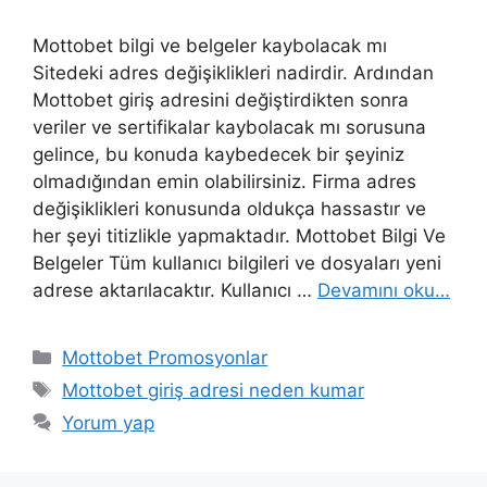
Mottobet bilgi ve belgeler kaybolacak mı
Sitedeki adres değişiklikleri nadirdir. Ardından
Mottobet giriş adresini değiştirdikten sonra
veriler ve sertifikalar kaybolacak mı sorusuna
gelince, bu konuda kaybedecek bir şeyiniz
olmadığından emin olabilirsiniz. Firma adres
değişiklikleri konusunda oldukça hassastır ve
her şeyi titizlikle yapmaktadır. Mottobet Bilgi Ve
Belgeler Tüm kullanıcı bilgileri ve dosyaları yeni
adrese aktarılacaktır. Kullanıcı …
Devamını oku…
Kategoriler
Mottobet Promosyonlar
Etiketler
Mottobet giriş adresi neden kumar
Yorum yap