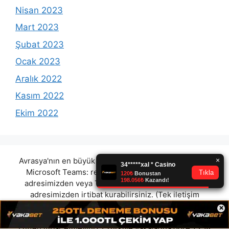
Nisan 2023
Mart 2023
Şubat 2023
Ocak 2023
Aralık 2022
Kasım 2022
Ekim 2022
Avrasya'nın en büyük reklam platformunda olmak için
Microsoft Teams:
reklam@avrasyamarketing.com
adresimizden veya Telegram: @Avrasyamarketing
adresimizden irtibat kurabilirsiniz. (Tek iletişim
adreslerimiz teams / telegram ve mail adresimizdir.
×
Harici hiçbir iletişim adresimiz bulunmamaktadır.
Lütfen itibar etmeyiniz.) Türkiye yasalarına göre 7258