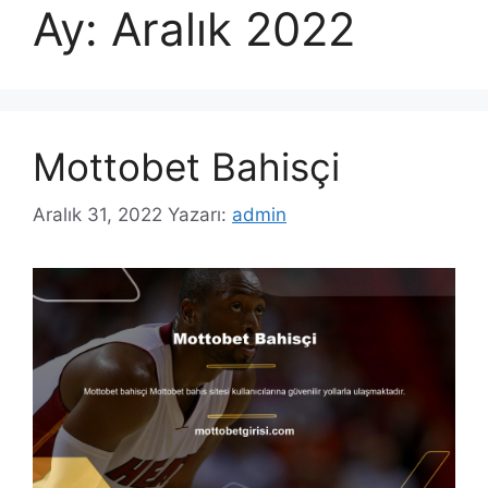
Ay:
Aralık 2022
Mottobet Bahisçi
Aralık 31, 2022
Yazarı:
admin