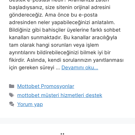
başladıysanız, size sitenin orijinal adresini
göndereceğiz. Ama önce bu e-posta
adresinden neler yapabileceğinizi anlatalım.
Bildiğiniz gibi bahisçiler üyelerine farklı sohbet
kanalları sunmaktadır. Bu kanallar aracılığıyla
tam olarak hangi sorunları veya işlem
ayrıntılarını bildirebileceğinizi bilmek iyi bir
fikirdir. Aslında, kendi sorularınızın yanıtlanması
için gereken süreyi …
Devamını oku…
Kategoriler
Mottobet Promosyonlar
Etiketler
mottobet müşteri hizmetleri destek
Yorum yap