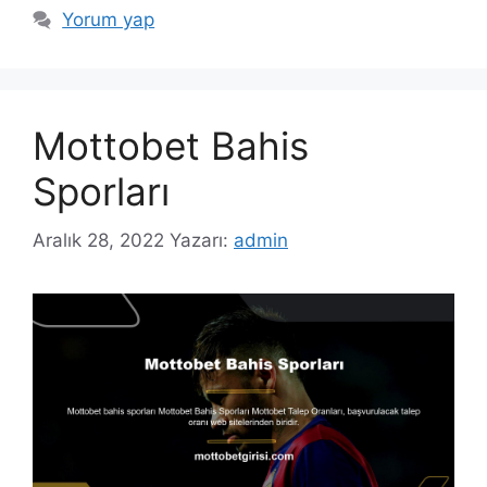
Yorum yap
Mottobet Bahis
Sporları
Aralık 28, 2022
Yazarı:
admin