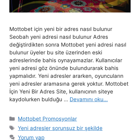
Mottobet için yeni bir adres nasıl bulunur
Seobah yeni adresi nasıl bulunur Adres
değiştirdikten sonra Mottobet yeni adresi nasıl
bulunur üyeler bu site üzerinden eski
adreslerinde bahis oynayamazlar. Kullanıcılar
yeni adresi göz önünde bulundurarak bahis
yapmalıdır. Yeni adresler ararken, oyuncuların
yeni adresler aramasına gerek yoktur. Mottobet
İçin Yeni Bir Adres Site, kullanıcının siteye
kaydolurken bulduğu …
Devamını oku…
Kategoriler
Mottobet Promosyonlar
Etiketler
Yeni adresler sorunsuz bir şekilde
Yorum yap