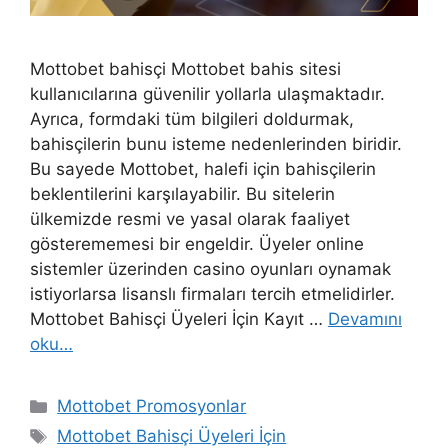
Mottobet bahisçi Mottobet bahis sitesi
kullanıcılarına güvenilir yollarla ulaşmaktadır.
Ayrıca, formdaki tüm bilgileri doldurmak,
bahisçilerin bunu isteme nedenlerinden biridir.
Bu sayede Mottobet, halefi için bahisçilerin
beklentilerini karşılayabilir. Bu sitelerin
ülkemizde resmi ve yasal olarak faaliyet
gösterememesi bir engeldir. Üyeler online
sistemler üzerinden casino oyunları oynamak
istiyorlarsa lisanslı firmaları tercih etmelidirler.
Mottobet Bahisçi Üyeleri İçin Kayıt …
Devamını
oku…
Kategoriler
Mottobet Promosyonlar
Etiketler
Mottobet Bahisçi Üyeleri İçin