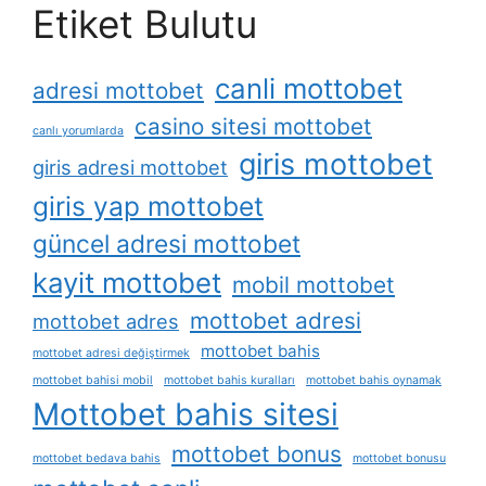
Etiket Bulutu
canli mottobet
adresi mottobet
casino sitesi mottobet
canlı yorumlarda
giris mottobet
giris adresi mottobet
giris yap mottobet
güncel adresi mottobet
kayit mottobet
mobil mottobet
mottobet adresi
mottobet adres
mottobet bahis
mottobet adresi değiştirmek
mottobet bahisi mobil
mottobet bahis kuralları
mottobet bahis oynamak
Mottobet bahis sitesi
mottobet bonus
mottobet bedava bahis
mottobet bonusu