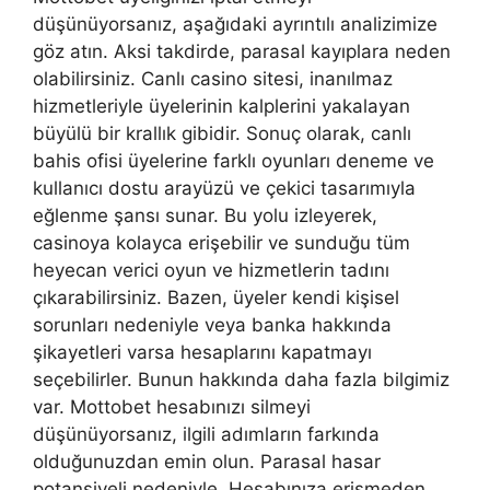
düşünüyorsanız, aşağıdaki ayrıntılı analizimize
göz atın. Aksi takdirde, parasal kayıplara neden
olabilirsiniz. Canlı casino sitesi, inanılmaz
hizmetleriyle üyelerinin kalplerini yakalayan
büyülü bir krallık gibidir. Sonuç olarak, canlı
bahis ofisi üyelerine farklı oyunları deneme ve
kullanıcı dostu arayüzü ve çekici tasarımıyla
eğlenme şansı sunar. Bu yolu izleyerek,
casinoya kolayca erişebilir ve sunduğu tüm
heyecan verici oyun ve hizmetlerin tadını
çıkarabilirsiniz. Bazen, üyeler kendi kişisel
sorunları nedeniyle veya banka hakkında
şikayetleri varsa hesaplarını kapatmayı
seçebilirler. Bunun hakkında daha fazla bilgimiz
var. Mottobet hesabınızı silmeyi
düşünüyorsanız, ilgili adımların farkında
olduğunuzdan emin olun. Parasal hasar
potansiyeli nedeniyle. Hesabınıza erişmeden