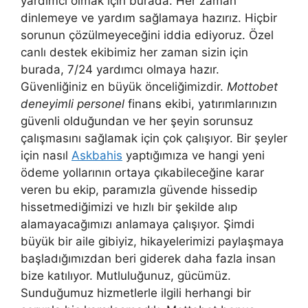
yardımcı olmak için burada. Her zaman
dinlemeye ve yardım sağlamaya hazırız. Hiçbir
sorunun çözülmeyeceğini iddia ediyoruz. Özel
canlı destek ekibimiz her zaman sizin için
burada, 7/24 yardımcı olmaya hazır.
Güvenliğiniz en büyük önceliğimizdir.
Mottobet
deneyimli personel
finans ekibi, yatırımlarınızın
güvenli olduğundan ve her şeyin sorunsuz
çalışmasını sağlamak için çok çalışıyor. Bir şeyler
için nasıl
Askbahis
yaptığımıza ve hangi yeni
ödeme yollarının ortaya çıkabileceğine karar
veren bu ekip, paramızla güvende hissedip
hissetmediğimizi ve hızlı bir şekilde alıp
alamayacağımızı anlamaya çalışıyor. Şimdi
büyük bir aile gibiyiz, hikayelerimizi paylaşmaya
başladığımızdan beri giderek daha fazla insan
bize katılıyor. Mutluluğunuz, gücümüz.
Sunduğumuz hizmetlerle ilgili herhangi bir