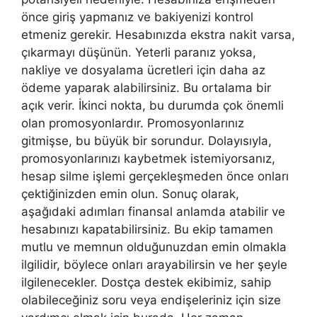
önce giriş yapmanız ve bakiyenizi kontrol
etmeniz gerekir. Hesabınızda ekstra nakit varsa,
çıkarmayı düşünün. Yeterli paranız yoksa,
nakliye ve dosyalama ücretleri için daha az
ödeme yaparak alabilirsiniz. Bu ortalama bir
açık verir. İkinci nokta, bu durumda çok önemli
olan promosyonlardır. Promosyonlarınız
gitmişse, bu büyük bir sorundur. Dolayısıyla,
promosyonlarınızı kaybetmek istemiyorsanız,
hesap silme işlemi gerçekleşmeden önce onları
çektiğinizden emin olun. Sonuç olarak,
aşağıdaki adımları finansal anlamda atabilir ve
hesabınızı kapatabilirsiniz. Bu ekip tamamen
mutlu ve memnun olduğunuzdan emin olmakla
ilgilidir, böylece onları arayabilirsin ve her şeyle
ilgilenecekler. Dostça destek ekibimiz, sahip
olabileceğiniz soru veya endişeleriniz için size