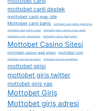
mottobet canli
mottobet canli destek
mottobet canli maç izle
Mottobet canlı bahis
mottobet canlı bahis platformu
mottobet canlı bahis sitesi
mottobet canlı casino oyunu nedir
mottobet canlı yorumlarda
mottobet casino faaliyetleri
Mottobet Casino Sitesi
mottobet casino web sitesi
mottobet com
mottobet dünyasına katılın
mottobet erişimi engelleme
mottobet girisi
mottobet giris twitter
mottobet giris yap
Mottobet Giriş
Mottobet giriş adresi