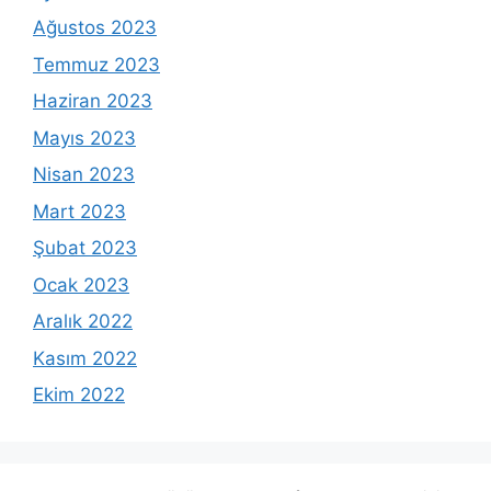
Ağustos 2023
Temmuz 2023
Haziran 2023
Mayıs 2023
Nisan 2023
Mart 2023
Şubat 2023
Ocak 2023
Aralık 2022
Kasım 2022
Ekim 2022