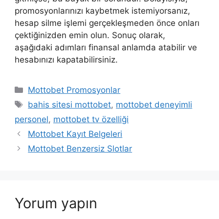
promosyonlarınızı kaybetmek istemiyorsanız,
hesap silme işlemi gerçekleşmeden önce onları
çektiğinizden emin olun. Sonuç olarak,
aşağıdaki adımları finansal anlamda atabilir ve
hesabınızı kapatabilirsiniz.
Kategoriler
Mottobet Promosyonlar
Etiketler
bahis sitesi mottobet
,
mottobet deneyimli
personel
,
mottobet tv özelliği
Yazı
Mottobet Kayıt Belgeleri
dolaşımı
Mottobet Benzersiz Slotlar
Yorum yapın