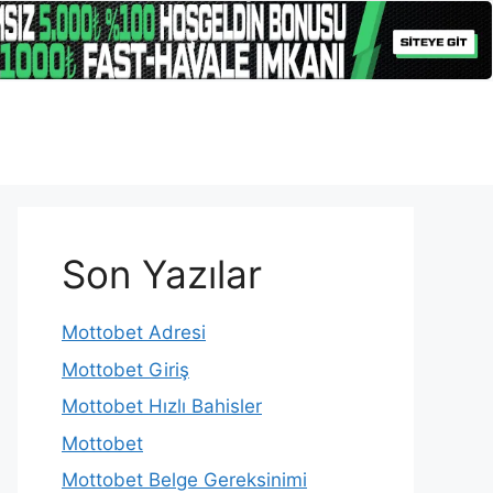
Son Yazılar
Mottobet Adresi
Mottobet Giriş
Mottobet Hızlı Bahisler
Mottobet
Mottobet Belge Gereksinimi