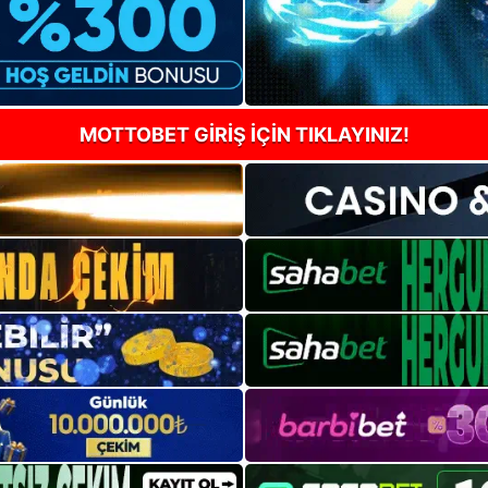
MOTTOBET GİRİŞ İÇİN TIKLAYINIZ!