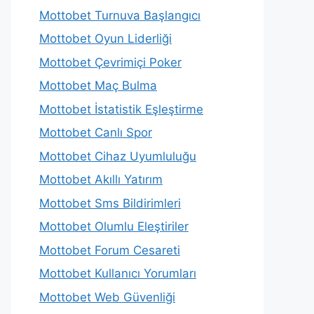
Mottobet Turnuva Başlangıcı
Mottobet Oyun Liderliği
Mottobet Çevrimiçi Poker
Mottobet Maç Bulma
Mottobet İstatistik Eşleştirme
Mottobet Canlı Spor
Mottobet Cihaz Uyumluluğu
Mottobet Akıllı Yatırım
Mottobet Sms Bildirimleri
Mottobet Olumlu Eleştiriler
Mottobet Forum Cesareti
Mottobet Kullanıcı Yorumları
Mottobet Web Güvenliği