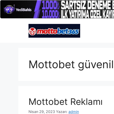
İçeriğe
atla
Mottobet güvenil
Mottobet Reklamı
Nisan 29, 2023
Yazarı:
admin