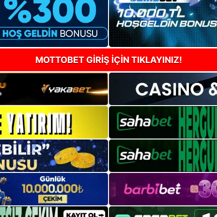
MOTTOBET GİRİŞ İÇİN TIKLAYINIZ!