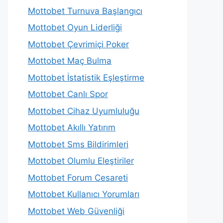
Mottobet Turnuva Başlangıcı
Mottobet Oyun Liderliği
Mottobet Çevrimiçi Poker
Mottobet Maç Bulma
Mottobet İstatistik Eşleştirme
Mottobet Canlı Spor
Mottobet Cihaz Uyumluluğu
Mottobet Akıllı Yatırım
Mottobet Sms Bildirimleri
Mottobet Olumlu Eleştiriler
Mottobet Forum Cesareti
Mottobet Kullanıcı Yorumları
Mottobet Web Güvenliği