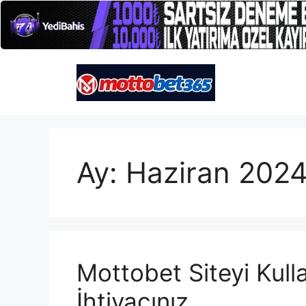
İçeriğe
atla
Ay:
Haziran 202
Mottobet Siteyi Kull
İhtiyacınız