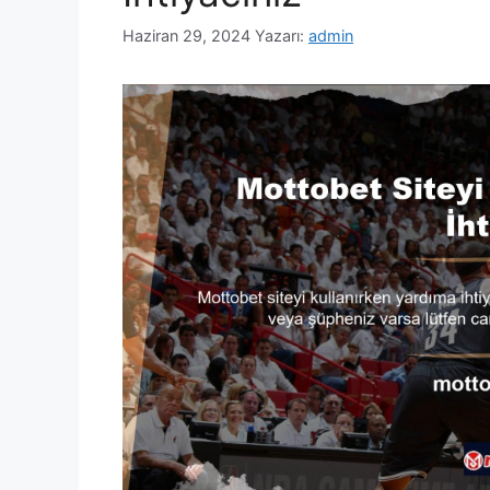
Haziran 29, 2024
Yazarı:
admin