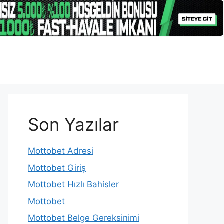
Son Yazılar
Mottobet Adresi
Mottobet Giriş
Mottobet Hızlı Bahisler
Mottobet
Mottobet Belge Gereksinimi