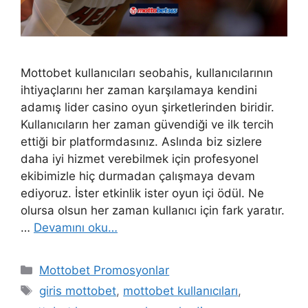
Mottobet kullanıcıları seobahis, kullanıcılarının
ihtiyaçlarını her zaman karşılamaya kendini
adamış lider casino oyun şirketlerinden biridir.
Kullanıcıların her zaman güvendiği ve ilk tercih
ettiği bir platformdasınız. Aslında biz sizlere
daha iyi hizmet verebilmek için profesyonel
ekibimizle hiç durmadan çalışmaya devam
ediyoruz. İster etkinlik ister oyun içi ödül. Ne
olursa olsun her zaman kullanıcı için fark yaratır.
…
Devamını oku…
Kategoriler
Mottobet Promosyonlar
Etiketler
giris mottobet
,
mottobet kullanıcıları
,