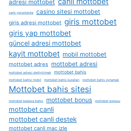
canli mottobet
adresi mottobet
casino sitesi mottobet
canlı yorumlarda
giris mottobet
giris adresi mottobet
giris yap mottobet
güncel adresi mottobet
kayit mottobet
mobil mottobet
mottobet adresi
mottobet adres
mottobet bahis
mottobet adresi değiştirmek
mottobet bahisi mobil
mottobet bahis kuralları
mottobet bahis oynamak
Mottobet bahis sitesi
mottobet bonus
mottobet bedava bahis
mottobet bonusu
mottobet canli
mottobet canli destek
mottobet canli maç izle