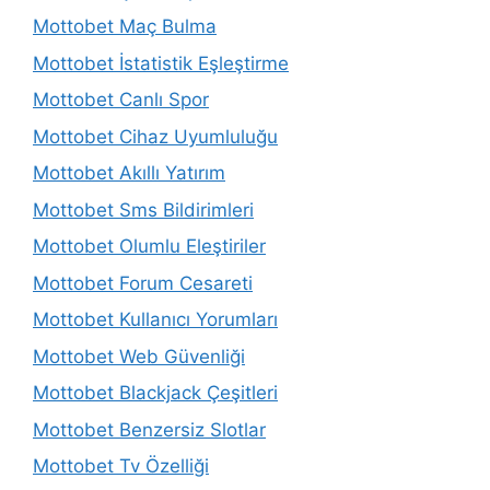
Mottobet Maç Bulma
Mottobet İstatistik Eşleştirme
Mottobet Canlı Spor
Mottobet Cihaz Uyumluluğu
Mottobet Akıllı Yatırım
Mottobet Sms Bildirimleri
Mottobet Olumlu Eleştiriler
Mottobet Forum Cesareti
Mottobet Kullanıcı Yorumları
Mottobet Web Güvenliği
Mottobet Blackjack Çeşitleri
Mottobet Benzersiz Slotlar
Mottobet Tv Özelliği