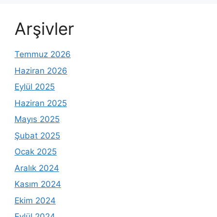
Arşivler
Temmuz 2026
Haziran 2026
Eylül 2025
Haziran 2025
Mayıs 2025
Şubat 2025
Ocak 2025
Aralık 2024
Kasım 2024
Ekim 2024
Eylül 2024