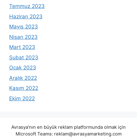
Temmuz 2023
Haziran 2023
Mayıs 2023
Nisan 2023
Mart 2023
Şubat 2023
Ocak 2023
Aralık 2022
Kasım 2022
Ekim 2022
Avrasya'nın en büyük reklam platformunda olmak için
Microsoft Teams:
reklam@avrasyamarketing.com