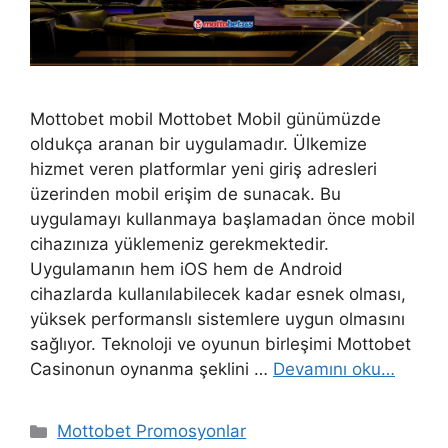
Mottobet mobil Mottobet Mobil günümüzde
oldukça aranan bir uygulamadır. Ülkemize
hizmet veren platformlar yeni giriş adresleri
üzerinden mobil erişim de sunacak. Bu
uygulamayı kullanmaya başlamadan önce mobil
cihazınıza yüklemeniz gerekmektedir.
Uygulamanın hem iOS hem de Android
cihazlarda kullanılabilecek kadar esnek olması,
yüksek performanslı sistemlere uygun olmasını
sağlıyor. Teknoloji ve oyunun birleşimi Mottobet
Casinonun oynanma şeklini …
Devamını oku…
Kategoriler
Mottobet Promosyonlar