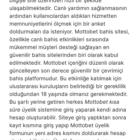
bilgiye site üzerinden hızlı bir şekilde
ulaşabilmektedir. Canlı yardımın sağlanmasının
ardından kullanıcılardan aldıkları hizmetten
memnuniyetlerini ölçmek için bir anket
doldurmaları da isteniyor. Mottobet bahis sitesi,
özellikle canlı bahis etkinlikleri sırasında
mükemmel müşteri desteği sağlayan en
güvenilir bahis sitelerinden biri olarak kabul
edilmektedir. Mottobet içeriğini düzenli olarak
güncelleyen son derece güvenilir bir çevrimiçi
bahis platformudur. Bu etkinliğe katılmak için
uluslararası kuruluşların belirlediği bir gereklilik
olduğundan 18 yaşında olmanız gerekmektedir.
Bu şartı yerine getiren herkes
Mottobet kısa
süre üyelik
sistemine giriş yaparak kendi adına
hesap oluşturabilir. Siteye giriş yaptıktan sonra
kayıt kısmına giriş yapıp Mottobet üyelik
formunun yeni adres kısmını doldurarak hesap