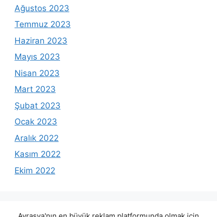
Ağustos 2023
Temmuz 2023
Haziran 2023
Mayıs 2023
Nisan 2023
Mart 2023
Şubat 2023
Ocak 2023
Aralık 2022
Kasım 2022
Ekim 2022
Avrasya'nın en büyük reklam platformunda olmak için