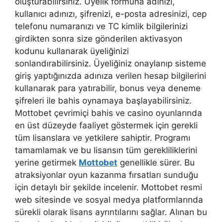
oluşturabilirsiniz. Üyelik formuna adınızı,
kullanıcı adınızı, şifrenizi, e-posta adresinizi, cep
telefonu numaranızı ve TC kimlik bilgilerinizi
girdikten sonra size gönderilen aktivasyon
kodunu kullanarak üyeliğinizi
sonlandırabilirsiniz. Üyeliğiniz onaylanıp sisteme
giriş yaptığınızda adınıza verilen hesap bilgilerini
kullanarak para yatırabilir, bonus veya deneme
şifreleri ile bahis oynamaya başlayabilirsiniz.
Mottobet çevrimiçi bahis ve casino oyunlarında
en üst düzeyde faaliyet göstermek için gerekli
tüm lisanslara ve yetkilere sahiptir. Programı
tamamlamak ve bu lisansın tüm gerekliliklerini
yerine getirmek
Mottobet
genellikle sürer. Bu
atraksiyonlar oyun kazanma fırsatları sunduğu
için detaylı bir şekilde incelenir. Mottobet resmi
web sitesinde ve sosyal medya platformlarında
sürekli olarak lisans ayrıntılarını sağlar. Alınan bu