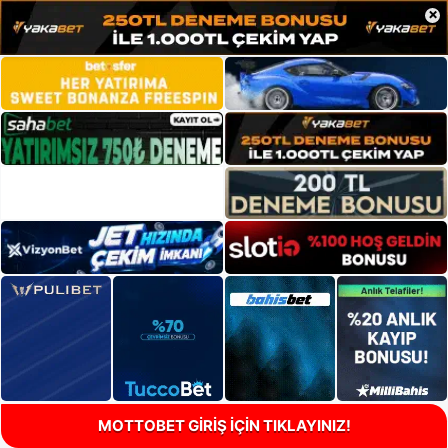
×
MOTTOBET GİRİŞ İÇİN TIKLAYINIZ!