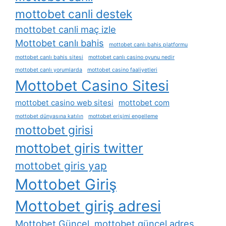
mottobet canli destek
mottobet canli maç izle
Mottobet canlı bahis
mottobet canlı bahis platformu
mottobet canlı bahis sitesi
mottobet canlı casino oyunu nedir
mottobet canlı yorumlarda
mottobet casino faaliyetleri
Mottobet Casino Sitesi
mottobet casino web sitesi
mottobet com
mottobet dünyasına katılın
mottobet erişimi engelleme
mottobet girisi
mottobet giris twitter
mottobet giris yap
Mottobet Giriş
Mottobet giriş adresi
Mottobet Güncel
mottobet güncel adres