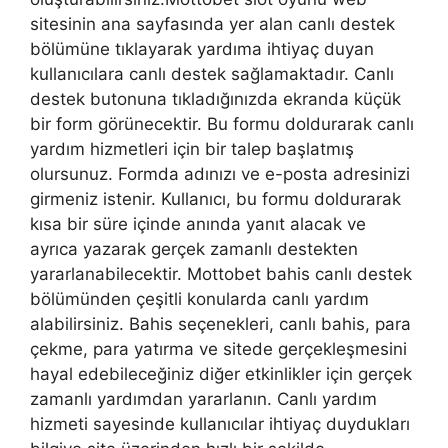
sitesinin ana sayfasında yer alan canlı destek
bölümüne tıklayarak yardıma ihtiyaç duyan
kullanıcılara canlı destek sağlamaktadır. Canlı
destek butonuna tıkladığınızda ekranda küçük
bir form görünecektir. Bu formu doldurarak canlı
yardım hizmetleri için bir talep başlatmış
olursunuz. Formda adınızı ve e-posta adresinizi
girmeniz istenir. Kullanıcı, bu formu doldurarak
kısa bir süre içinde anında yanıt alacak ve
ayrıca yazarak gerçek zamanlı destekten
yararlanabilecektir. Mottobet bahis canlı destek
bölümünden çeşitli konularda canlı yardım
alabilirsiniz. Bahis seçenekleri, canlı bahis, para
çekme, para yatırma ve sitede gerçekleşmesini
hayal edebileceğiniz diğer etkinlikler için gerçek
zamanlı yardımdan yararlanın. Canlı yardım
hizmeti sayesinde kullanıcılar ihtiyaç duydukları