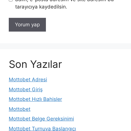
tarayıcıya kaydedilsin.
Son Yazılar
Mottobet Adresi
Mottobet Giriş
Mottobet Hızlı Bahisler
Mottobet
Mottobet Belge Gereksinimi
Mottobet Turnuva Başlangıcı