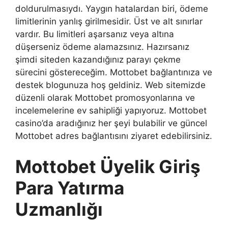
doldurulmasıydı. Yaygın hatalardan biri, ödeme
limitlerinin yanlış girilmesidir. Üst ve alt sınırlar
vardır. Bu limitleri aşarsanız veya altına
düşerseniz ödeme alamazsınız. Hazırsanız
şimdi siteden kazandığınız parayı çekme
sürecini göstereceğim. Mottobet bağlantınıza ve
destek blogunuza hoş geldiniz. Web sitemizde
düzenli olarak Mottobet promosyonlarına ve
incelemelerine ev sahipliği yapıyoruz. Mottobet
casino’da aradığınız her şeyi bulabilir ve güncel
Mottobet adres bağlantısını ziyaret edebilirsiniz.
Mottobet Üyelik Giriş
Para Yatırma
Uzmanlığı