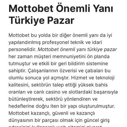
Mottobet Önemli Yanı
Türkiye Pazar
Mottobet bu yolda bir diğer önemli yanı da iyi
yapılandırılmış profesyonel teknik ve idari
personelidir.
Mottobet önemli yanı türkiye pazar
her zaman müşteri memnuniyetini ön planda
tutmuştur ve etkili bir geri bildirim sistemine
sahiptir. Çalışanlarının özverisi ve çabaları bu
olumlu sonuca yol açmıştır. Hizmet ve teknoloji
kalitesini, sektörün talep ettiği yüksek bahis
oranları ve canlı casino ve slotlardaki başarısıyla
bütünleştirerek, sektörü yönlendiren ve
hedeflerine doğru iten bir yapı oluşturulmuştur.
Mottobet kazançlı, güvenli ve kazançlı
dünyasının bir parçası olmak için güncel giriş