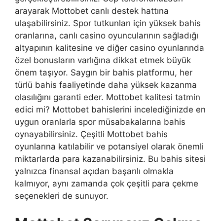
arayarak Mottobet canlı destek hattına
ulaşabilirsiniz. Spor tutkunları için yüksek bahis
oranlarına, canlı casino oyuncularının sağladığı
altyapının kalitesine ve diğer casino oyunlarında
özel bonusların varlığına dikkat etmek büyük
önem taşıyor. Saygın bir bahis platformu, her
türlü bahis faaliyetinde daha yüksek kazanma
olasılığını garanti eder. Mottobet kalitesi tatmin
edici mi? Mottobet bahislerini incelediğinizde en
uygun oranlarla spor müsabakalarına bahis
oynayabilirsiniz. Çeşitli Mottobet bahis
oyunlarına katılabilir ve potansiyel olarak önemli
miktarlarda para kazanabilirsiniz. Bu bahis sitesi
yalnızca finansal açıdan başarılı olmakla
kalmıyor, aynı zamanda çok çeşitli para çekme
seçenekleri de sunuyor.