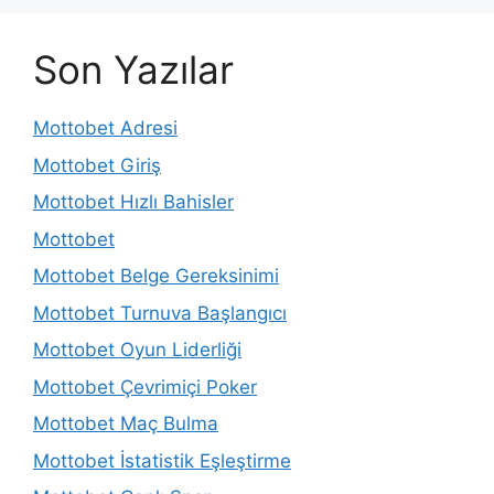
Son Yazılar
Mottobet Adresi
Mottobet Giriş
Mottobet Hızlı Bahisler
Mottobet
Mottobet Belge Gereksinimi
Mottobet Turnuva Başlangıcı
Mottobet Oyun Liderliği
Mottobet Çevrimiçi Poker
Mottobet Maç Bulma
Mottobet İstatistik Eşleştirme