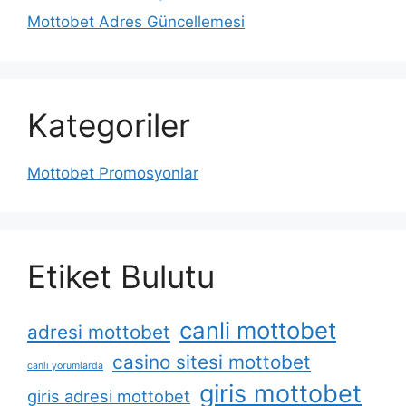
Mottobet Adres Güncellemesi
Kategoriler
Mottobet Promosyonlar
Etiket Bulutu
canli mottobet
adresi mottobet
casino sitesi mottobet
canlı yorumlarda
giris mottobet
giris adresi mottobet