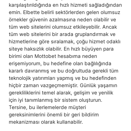
karşılaştırıldığında en hızlı hizmeti sağladığından
emin. Elbette belirli sektörlerden gelen olumsuz
örnekler güvenin azalmasına neden olabilir ve
tüm web sitelerini olumsuz etkileyebilir. Ancak
tüm web sitelerini bir arada gruplandırmak ve
hizmetlerine göre sıralamak, çoğu hizmet odaklı
siteye haksızlık olabilir. En hızlı büyüyen para
birimi olan Mottobet hesabıma neden
erişemiyorum, bu hedefine olan bağlılığında
kararlı davranmış ve bu doğrultuda gerekli tüm
teknolojik yatırımları yapmış ve bu hedefinden
hiçbir zaman vazgeçmemiştir. Günlük yaşamın
gerekliliklerini temel alarak, gelişim ve yenilik
için iyi tanımlanmış bir sistem oluşturun.
Tersine, bu ilerlemelerde müşteri
gereksinimlerini önemli bir geri bildirim
mekanizması olarak kullanabilir.