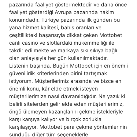
pazarında faaliyet göstermektedir ve daha önce
faaliyet gösterdiği Avrupa pazarında hakim
konumdadır. Türkiye pazarında ilk günden bu
yana hizmet kalitesi, bahis oranları ve
çeşitlilikteki başarısıyla dikkat çeken Mottobet
canlı casino ve slotlardaki mükemmelliği ile
takdir edilmekte ve markaya sıkı sıkıya bağlı
olan anlayışıyla her gün kullanılmaktadır.
Listenin başında. Bugün Mottobet için en önemli
güvenilirlik kriterlerinden birini tartışmak
istiyorum. Müşterilerimiz arasında ve bizce en
önemli konu, kâr elde etmek isteyen
müşterilerimize nasıl davranıldığıdır. Ne yazık ki
belirli sitelerden gelir elde eden müşterilerimiz,
öngörülemeyen kazançlarını çekme istekleriyle
karşı karşıya kalıyor ve birçok zorlukla
karşılaşıyor. Mottobet para çekme yöntemlerinin
sunduğu diğer tüm seçeneklerle