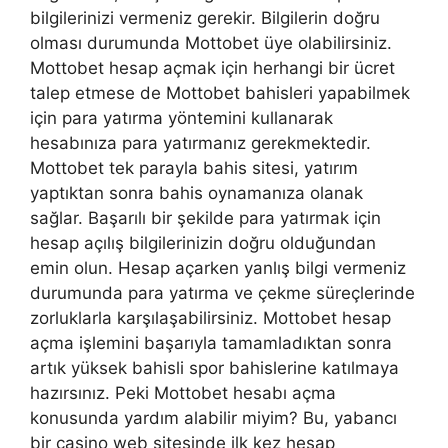
bilgilerinizi vermeniz gerekir. Bilgilerin doğru
olması durumunda Mottobet üye olabilirsiniz.
Mottobet hesap açmak için herhangi bir ücret
talep etmese de Mottobet bahisleri yapabilmek
için para yatırma yöntemini kullanarak
hesabınıza para yatırmanız gerekmektedir.
Mottobet tek parayla bahis sitesi, yatırım
yaptıktan sonra bahis oynamanıza olanak
sağlar. Başarılı bir şekilde para yatırmak için
hesap açılış bilgilerinizin doğru olduğundan
emin olun. Hesap açarken yanlış bilgi vermeniz
durumunda para yatırma ve çekme süreçlerinde
zorluklarla karşılaşabilirsiniz. Mottobet hesap
açma işlemini başarıyla tamamladıktan sonra
artık yüksek bahisli spor bahislerine katılmaya
hazırsınız. Peki Mottobet hesabı açma
konusunda yardım alabilir miyim? Bu, yabancı
bir casino web sitesinde ilk kez hesap