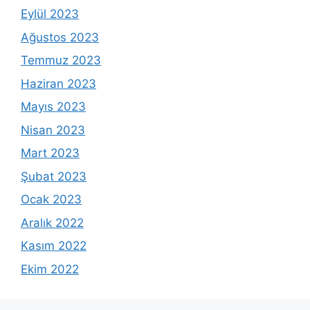
Eylül 2023
Ağustos 2023
Temmuz 2023
Haziran 2023
Mayıs 2023
Nisan 2023
Mart 2023
Şubat 2023
Ocak 2023
Aralık 2022
Kasım 2022
Ekim 2022