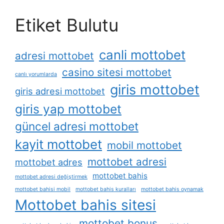
Etiket Bulutu
canli mottobet
adresi mottobet
casino sitesi mottobet
canlı yorumlarda
giris mottobet
giris adresi mottobet
giris yap mottobet
güncel adresi mottobet
kayit mottobet
mobil mottobet
mottobet adresi
mottobet adres
mottobet bahis
mottobet adresi değiştirmek
mottobet bahisi mobil
mottobet bahis kuralları
mottobet bahis oynamak
Mottobet bahis sitesi
mottobet bonus