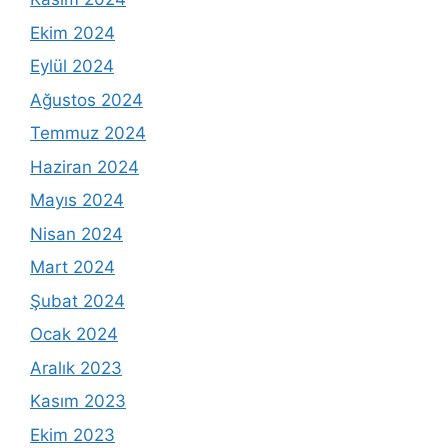
Ekim 2024
Eylül 2024
Ağustos 2024
Temmuz 2024
Haziran 2024
Mayıs 2024
Nisan 2024
Mart 2024
Şubat 2024
Ocak 2024
Aralık 2023
Kasım 2023
Ekim 2023