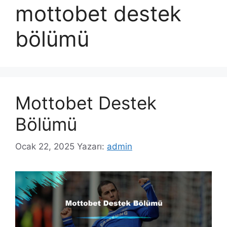
mottobet destek
bölümü
Mottobet Destek
Bölümü
Ocak 22, 2025
Yazarı:
admin