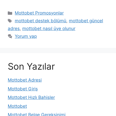
Kategoriler
Mottobet Promosyonlar
Etiketler
mottobet destek bölümü
,
mottobet güncel
adres
,
mottobet nasıl üye olunur
Yorum yap
Son Yazılar
Mottobet Adresi
Mottobet Giriş
Mottobet Hızlı Bahisler
Mottobet
Mottobet Belge Gereksinimi