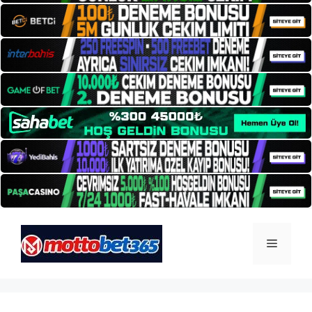
İçeriğe
atla
Menü