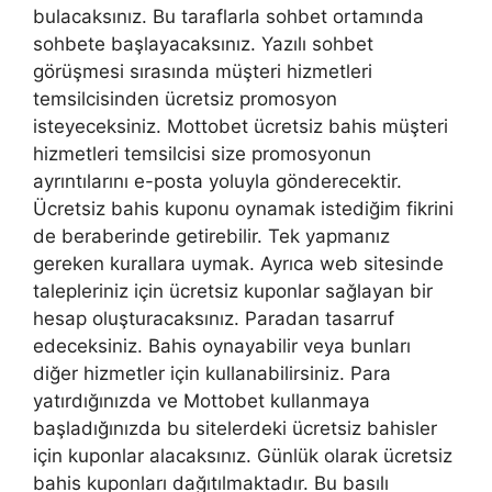
bulacaksınız. Bu taraflarla sohbet ortamında
sohbete başlayacaksınız. Yazılı sohbet
görüşmesi sırasında müşteri hizmetleri
temsilcisinden ücretsiz promosyon
isteyeceksiniz. Mottobet ücretsiz bahis müşteri
hizmetleri temsilcisi size promosyonun
ayrıntılarını e-posta yoluyla gönderecektir.
Ücretsiz bahis kuponu oynamak istediğim fikrini
de beraberinde getirebilir. Tek yapmanız
gereken kurallara uymak. Ayrıca web sitesinde
talepleriniz için ücretsiz kuponlar sağlayan bir
hesap oluşturacaksınız. Paradan tasarruf
edeceksiniz. Bahis oynayabilir veya bunları
diğer hizmetler için kullanabilirsiniz. Para
yatırdığınızda ve Mottobet kullanmaya
başladığınızda bu sitelerdeki ücretsiz bahisler
için kuponlar alacaksınız. Günlük olarak ücretsiz
bahis kuponları dağıtılmaktadır. Bu basılı