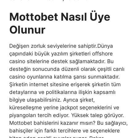
Mottobet Nasıl Üye
Olunur
Değişen zorluk seviyelerine sahiptir.Dünya
çapındaki büyük yazılım şirketleri offshore
casino sitelerine destek sağlamaktadır. Bu
desteğin sonucunda düzenli olarak çeşitli canlı
casino oyunlarına katılma şansı sunmaktadır.
Şirketin internet sitesine erişerek şirketin tüm
detaylarına ve politikalarına ilişkin kapsamlı
bilgiye ulaşabilirsiniz. Ayrıca şirket,
küreselleşme yerine jackpot seçeneklerini ve
piyangoları tercih ediyor. Yüksek talep görüyor.
Mottobet bahislerini kazanır mısın? Bu sağlayıcı,
bahisçiler için farklı tercihlere ve seçeneklere