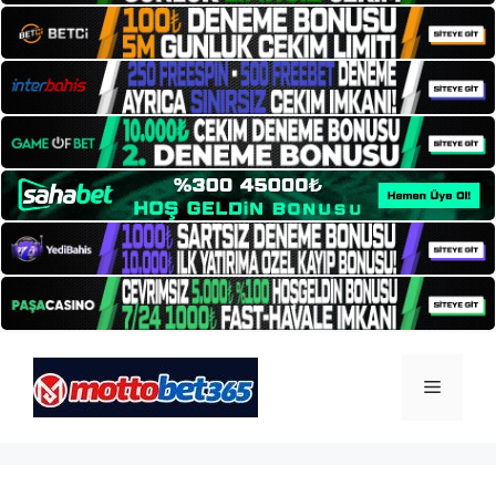
İçeriğe
atla
Menü