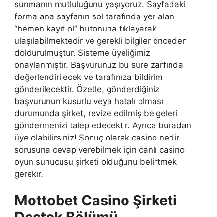
sunmanın mutluluğunu yaşıyoruz. Sayfadaki
forma ana sayfanın sol tarafında yer alan
“hemen kayıt ol” butonuna tıklayarak
ulaşılabilmektedir ve gerekli bilgiler önceden
doldurulmuştur. Sisteme üyeliğimiz
onaylanmıştır. Başvurunuz bu süre zarfında
değerlendirilecek ve tarafınıza bildirim
gönderilecektir. Özetle, gönderdiğiniz
başvurunun kusurlu veya hatalı olması
durumunda şirket, revize edilmiş belgeleri
göndermenizi talep edecektir. Ayrıca buradan
üye olabilirsiniz! Sonuç olarak casino nedir
sorusuna cevap verebilmek için canlı casino
oyun sunucusu şirketi olduğunu belirtmek
gerekir.
Mottobet Casino Şirketi
Destek Bölümü