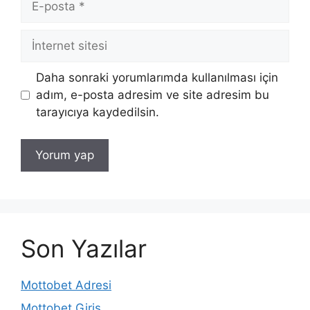
posta
İnternet
sitesi
Daha sonraki yorumlarımda kullanılması için
adım, e-posta adresim ve site adresim bu
tarayıcıya kaydedilsin.
Son Yazılar
Mottobet Adresi
Mottobet Giriş