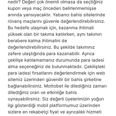
nedir? Değeri çok önemli olmasa da seçtiğiniz
kupon veya maç önceden belirlenmemişse
anında yansıyacaktır. Yabancı bahis sitelerinde
rövanş maçlarını güvenle değerlendirebilirsiniz.
Bu hedefe ulaşmak için, kazanma ihtimali
yüksek olan bir takıma katılırken, aynı takımın
berabere kalma ihtimalini de
değerlendirebilirsiniz. Bu şekilde takımınız
zafere ulaştığında para kazanabilir. Ayrıca
çekilişe katılamamanız durumunda para iadesi
alma seçeneğiniz de bulunmaktadır. Çekilişteki
para iadesi fırsatlarını değerlendirmek için web
sitemiz üzerinden güvenilir bir bahis şirketine
bağlanabilirsiniz. Mottobet ile dilediğiniz zaman
dilediğiniz oran ve etkinliğe bahis
oynayabilirsiniz. Siz değerli üyelerimizin yoğun
ilgi gösterdiği mobil platformumuz üzerinden
sizlere en rekabetçi fiyat ve ayrıcalıklı hizmeti