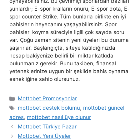
oynayabilirsiniz. Bu çevrimiçi sporlardan bazıları
şunlardır; E-spor kralların onuru, E-spor dota, E-
spor counter Strike. Tüm bunlarla birlikte en iyi
bahislerin heyecanını yaşayabilirsiniz. Spor
bahisleri koyma süreciyle ilgili çok sayıda soru
var. Çoğu zaman sitenin yeni üyeleri bu duruma
şaşırırlar. Başlangıçta, siteye katıldığınızda
hesap bakiyenize belirli bir miktar katkıda
bulunmanız gerekir. Bunu takiben, finansal
yeteneklerinize uygun bir şekilde bahis oynama
esnekliğine sahip olursunuz.
Kategoriler
Mottobet Promosyonlar
Etiketler
mottobet destek bölümü
,
mottobet güncel
adres
,
mottobet nasıl üye olunur
Yazı
Mottobet Türkiye Pazar
dolaşımı
Mottobet Yeni Üyeler