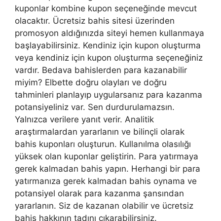
kuponlar kombine kupon seçeneğinde mevcut
olacaktır. Ücretsiz bahis sitesi üzerinden
promosyon aldığınızda siteyi hemen kullanmaya
başlayabilirsiniz. Kendiniz için kupon oluşturma
veya kendiniz için kupon oluşturma seçeneğiniz
vardır. Bedava bahislerden para kazanabilir
miyim? Elbette doğru olayları ve doğru
tahminleri planlayıp uygularsanız para kazanma
potansiyeliniz var. Sen durdurulamazsın.
Yalnızca verilere yanıt verir. Analitik
araştırmalardan yararlanın ve bilinçli olarak
bahis kuponları oluşturun. Kullanılma olasılığı
yüksek olan kuponlar geliştirin. Para yatırmaya
gerek kalmadan bahis yapın. Herhangi bir para
yatırmanıza gerek kalmadan bahis oynama ve
potansiyel olarak para kazanma şansından
yararlanın. Siz de kazanan olabilir ve ücretsiz
bahis hakkının tadını çıkarabilirsiniz.