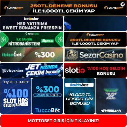
×
MOTTOBET GİRİŞ İÇİN TIKLAYINIZ!