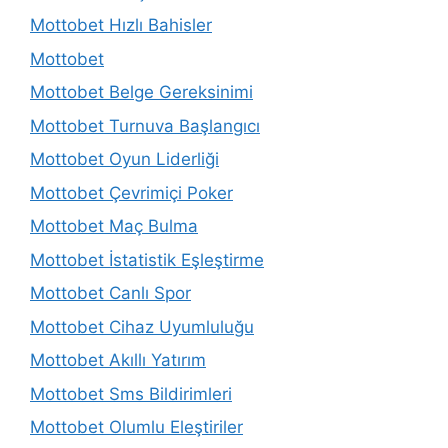
Mottobet Hızlı Bahisler
Mottobet
Mottobet Belge Gereksinimi
Mottobet Turnuva Başlangıcı
Mottobet Oyun Liderliği
Mottobet Çevrimiçi Poker
Mottobet Maç Bulma
Mottobet İstatistik Eşleştirme
Mottobet Canlı Spor
Mottobet Cihaz Uyumluluğu
Mottobet Akıllı Yatırım
Mottobet Sms Bildirimleri
Mottobet Olumlu Eleştiriler