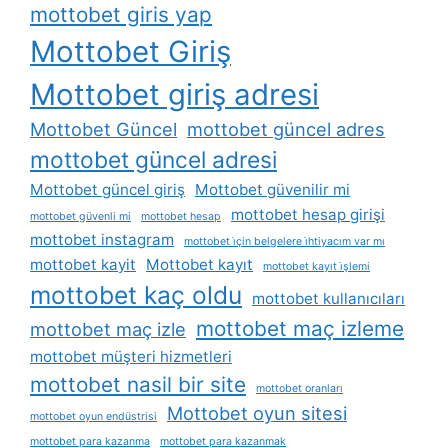
mottobet giris yap
Mottobet Giriş
Mottobet giriş adresi
Mottobet Güncel
mottobet güncel adres
mottobet güncel adresi
Mottobet güncel giriş
Mottobet güvenilir mi
mottobet hesap girişi
mottobet güvenli mi
mottobet hesap
mottobet instagram
mottobet i̇çin belgelere i̇htiyacım var mı
mottobet kayit
Mottobet kayıt
mottobet kayıt i̇şlemi
mottobet kaç oldu
mottobet kullanıcıları
mottobet maç izleme
mottobet maç izle
mottobet müşteri hizmetleri
mottobet nasil bir site
mottobet oranları
Mottobet oyun sitesi
mottobet oyun endüstrisi
mottobet para kazanma
mottobet para kazanmak