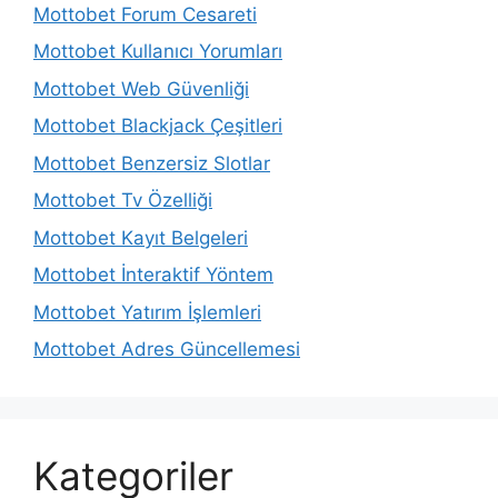
Mottobet Forum Cesareti
Mottobet Kullanıcı Yorumları
Mottobet Web Güvenliği
Mottobet Blackjack Çeşitleri
Mottobet Benzersiz Slotlar
Mottobet Tv Özelliği
Mottobet Kayıt Belgeleri
Mottobet İnteraktif Yöntem
Mottobet Yatırım İşlemleri
Mottobet Adres Güncellemesi
Kategoriler