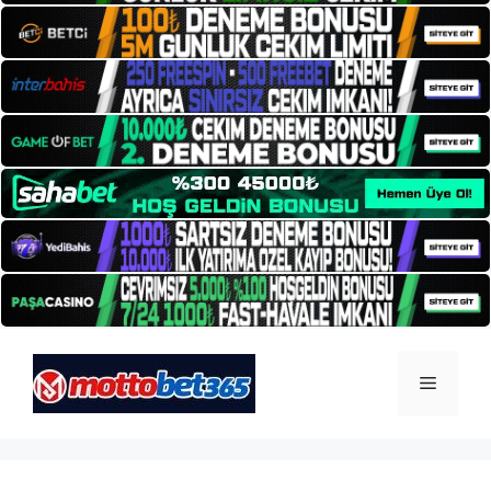
İçeriğe
atla
Menü