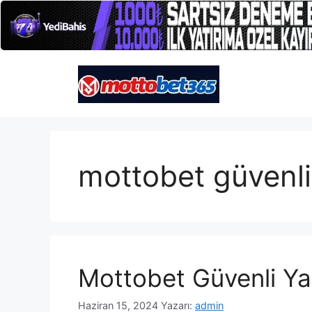
İçeriğe
atla
mottobet güvenli
Mottobet Güvenli Ya
Haziran 15, 2024
Yazarı:
admin