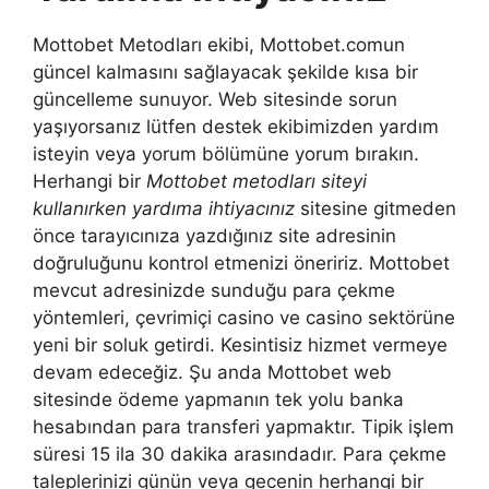
Mottobet Metodları ekibi, Mottobet.comun
güncel kalmasını sağlayacak şekilde kısa bir
güncelleme sunuyor. Web sitesinde sorun
yaşıyorsanız lütfen destek ekibimizden yardım
isteyin veya yorum bölümüne yorum bırakın.
Herhangi bir
Mottobet metodları siteyi
kullanırken yardıma ihtiyacınız
sitesine gitmeden
önce tarayıcınıza yazdığınız site adresinin
doğruluğunu kontrol etmenizi öneririz. Mottobet
mevcut adresinizde sunduğu para çekme
yöntemleri, çevrimiçi casino ve casino sektörüne
yeni bir soluk getirdi. Kesintisiz hizmet vermeye
devam edeceğiz. Şu anda Mottobet web
sitesinde ödeme yapmanın tek yolu banka
hesabından para transferi yapmaktır. Tipik işlem
süresi 15 ila 30 dakika arasındadır. Para çekme
taleplerinizi günün veya gecenin herhangi bir