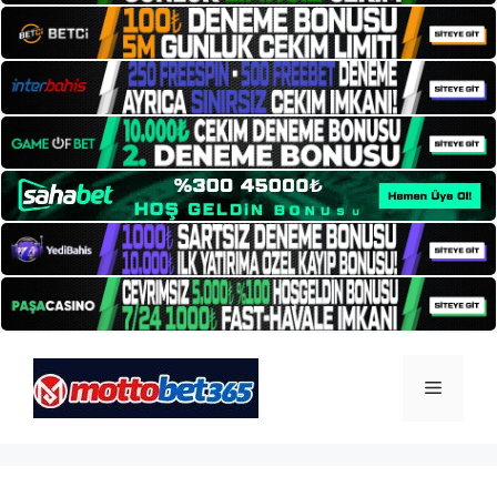
İçeriğe
atla
Menü