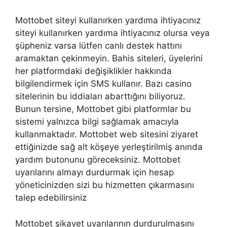
Mottobet siteyi kullanırken yardıma ihtiyacınız
siteyi kullanırken yardıma ihtiyacınız olursa veya
şüpheniz varsa lütfen canlı destek hattını
aramaktan çekinmeyin. Bahis siteleri, üyelerini
her platformdaki değişiklikler hakkında
bilgilendirmek için SMS kullanır. Bazı casino
sitelerinin bu iddiaları abarttığını biliyoruz.
Bunun tersine, Mottobet gibi platformlar bu
sistemi yalnızca bilgi sağlamak amacıyla
kullanmaktadır. Mottobet web sitesini ziyaret
ettiğinizde sağ alt köşeye yerleştirilmiş anında
yardım butonunu göreceksiniz. Mottobet
uyarılarını almayı durdurmak için hesap
yöneticinizden sizi bu hizmetten çıkarmasını
talep edebilirsiniz
Mottobet şikayet uyarılarının durdurulmasını