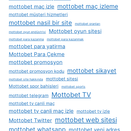
mottobet maç izleme
mottobet maç izle
mottobet müşteri hizmetleri
mottobet nasil bir site
mottobet oranları
Mottobet oyun sitesi
mottobet oyun endüstrisi
mottobet para kazanma
mottobet para kazanmak
mottobet para yatirma
Mottobet Para Çekme
mottobet promosyon
mottobet sikayet
mottobet promosyon kodu
mottobet sitesi
mottobet site hakkında
Mottobet spor bahisleri
mottobet sports
Mottobet TV
mottobet telegram
mottobet tv canli maç
mottobet tv canli maç izle
mottobet tv izle
mottobet web sitesi
Mottobet Twitter
mottobet whatsapp
mottobet yeni adres