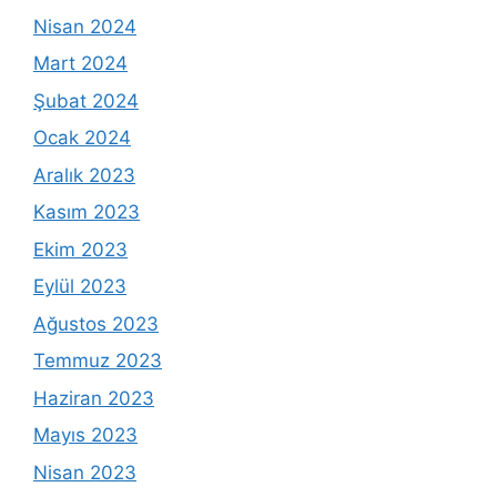
Nisan 2024
Mart 2024
Şubat 2024
Ocak 2024
Aralık 2023
Kasım 2023
Ekim 2023
Eylül 2023
Ağustos 2023
Temmuz 2023
Haziran 2023
Mayıs 2023
Nisan 2023