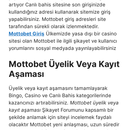
artıyor Canlı bahis sitesine son girişinizde
kullandığınız adresi kullanarak sitemize giriş
yapabilirsiniz. Mottobet giriş adresleri site
tarafından sürekli olarak izlenmektedir.
Mottobet Giriş
Ülkemizde yasa dışı bir casino
sitesi olan Mottobet ile ilgili şikayet ve kullanıcı
yorumlarını sosyal medyada yayınlayabilirsiniz
Mottobet Üyelik Veya Kayıt
Aşaması
Üyelik veya kayıt aşamasını tamamlayarak
Bingo, Casino ve Canlı Bahis kategorilerinde
kazancınızı artırabilirsiniz.
Mottobet üyelik veya
kayıt aşaması
Şikayet Forumunu kapsamlı bir
şekilde anlamak için siteyi incelemek faydalı
olacaktır Mottobet yeni anlaşması, uzun süredir