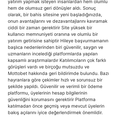
yatırım yapmak isteyen insanlardan hem olumlu
hem de olumsuz geri dönüşler aldı. Sonuç
olarak, bir bahis sitesine yeni başladığınızda,
onun avantajlarını ve dezavantajlarını kavramak
ciddi bir zaman gerektirir Site yüksek bir
kullanıcı memnuniyeti oranına ve olumlu bir
yatırım getirisine sahiptir Hileye başvurmamanın
başlıca nedenlerinden biri güvenilir, saygın ve
uzmanların incelediği platformlarda yapılan
kapsamlı araştırmalardır Katılımcıların çok farklı
görüşleri vardı ve birçoğu mutsuzdu ve
Mottobet hakkında geri bildirimde bulundu. Bazı
hayranlara göre çekimler hızlı ve sorunsuz bir
şekilde yapıldı. Güvenilir ve verimli bir ödeme
platformu, üyelerinin hesap bilgilerinin
güvenliğini korumasını gerektirir Platforma
katılmadan önce geçmiş veya mevcut üyelerin
bakış açılarını iyice değerlendirmek önemlidir.