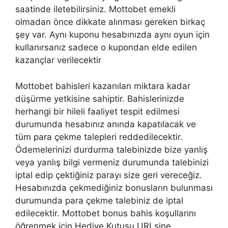
saatinde iletebilirsiniz. Mottobet emekli
olmadan önce dikkate alınması gereken birkaç
şey var. Aynı kuponu hesabınızda aynı oyun için
kullanırsanız sadece o kupondan elde edilen
kazançlar verilecektir
Mottobet bahisleri kazanılan miktara kadar
düşürme yetkisine sahiptir. Bahislerinizde
herhangi bir hileli faaliyet tespit edilmesi
durumunda hesabınız anında kapatılacak ve
tüm para çekme talepleri reddedilecektir.
Ödemelerinizi durdurma talebinizde bize yanlış
veya yanlış bilgi vermeniz durumunda talebinizi
iptal edip çektiğiniz parayı size geri vereceğiz.
Hesabınızda çekmediğiniz bonusların bulunması
durumunda para çekme talebiniz de iptal
edilecektir. Mottobet bonus bahis koşullarını
öğrenmek için Hediye Kutusu URLsine