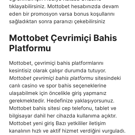
tıklayabilirsiniz. Mottobet hesabınızda devam
eden bir promosyon varsa bonus koşullarını
sağladıktan sonra paranızı çekebilirsiniz
Mottobet Çevrimiçi Bahis
Platformu
Mottobet, çevrimiçi bahis platformlarını
kesintisiz olarak çalışır durumda tutuyor.
Mottobet çevrimiçi bahis platformu
sitesindeki
canlı casino ve spor bahis seçeneklerine
ulaşabilmek için öncelikle giriş yapmanız
gerekmektedir. Hedefinize yaklaşıyorsunuz.
Mottobet bahis sitesi cep telefonu, tablet ve
bilgisayar dahil her cihazda kullanıma açıktır.
Mottobet yeni giriş Bazı yetkililer iletişim
kanalının hızlı ve aktif hizmet verdiğini vurguladı.