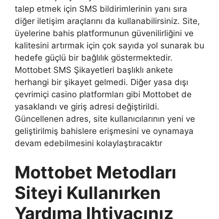
talep etmek için SMS bildirimlerinin yanı sıra
diğer iletişim araçlarını da kullanabilirsiniz. Site,
üyelerine bahis platformunun güvenilirliğini ve
kalitesini artırmak için çok sayıda yol sunarak bu
hedefe güçlü bir bağlılık göstermektedir.
Mottobet SMS Şikayetleri başlıklı ankete
herhangi bir şikayet gelmedi. Diğer yasa dışı
çevrimiçi casino platformları gibi Mottobet de
yasaklandı ve giriş adresi değiştirildi.
Güncellenen adres, site kullanıcılarının yeni ve
geliştirilmiş bahislere erişmesini ve oynamaya
devam edebilmesini kolaylaştıracaktır
Mottobet Metodları
Siteyi Kullanırken
Yardıma Ihtiyacınız