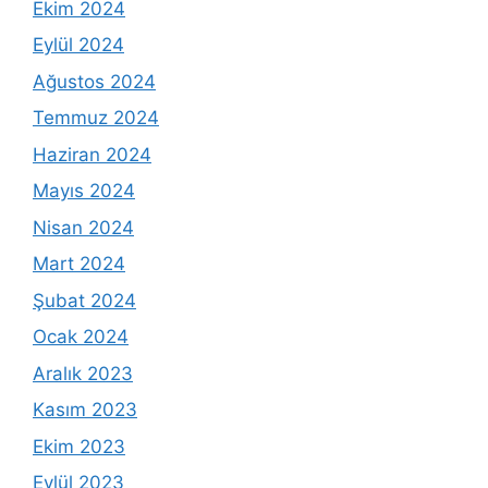
Ekim 2024
Eylül 2024
Ağustos 2024
Temmuz 2024
Haziran 2024
Mayıs 2024
Nisan 2024
Mart 2024
Şubat 2024
Ocak 2024
Aralık 2023
Kasım 2023
Ekim 2023
Eylül 2023