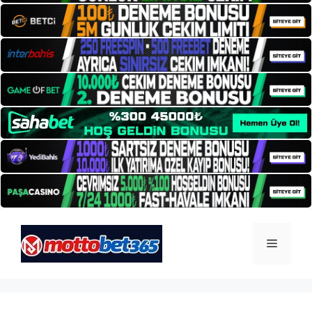
İçeriğe
atla
Menü