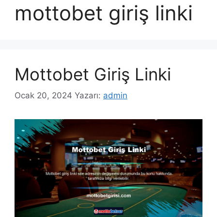
mottobet giriş linki
Mottobet Giriş Linki
Ocak 20, 2024
Yazarı:
admin