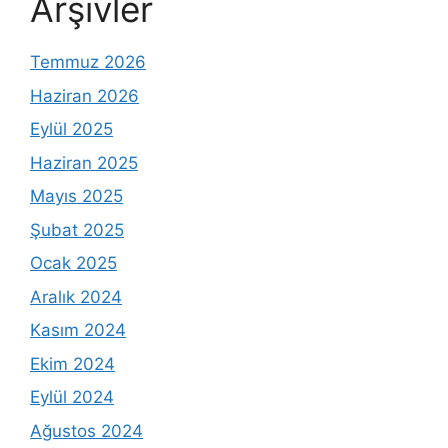
Arşivler
Temmuz 2026
Haziran 2026
Eylül 2025
Haziran 2025
Mayıs 2025
Şubat 2025
Ocak 2025
Aralık 2024
Kasım 2024
Ekim 2024
Eylül 2024
Ağustos 2024