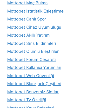
Mottobet Maç Bulma
Mottobet İstatistik Eşleştirme
Mottobet Canlı Spor
Mottobet Cihaz Uyumluluğu
Mottobet Akıllı Yatırım
Mottobet Sms Bildirimleri
Mottobet Olumlu Eleştiriler
Mottobet Forum Cesareti
Mottobet Kullanıcı Yorumları
Mottobet Web Güvenliği
Mottobet Blackjack Çeşitleri
Mottobet Benzersiz Slotlar
Mottobet Tv Özelliği
Mottobet Kayıt Belgeleri