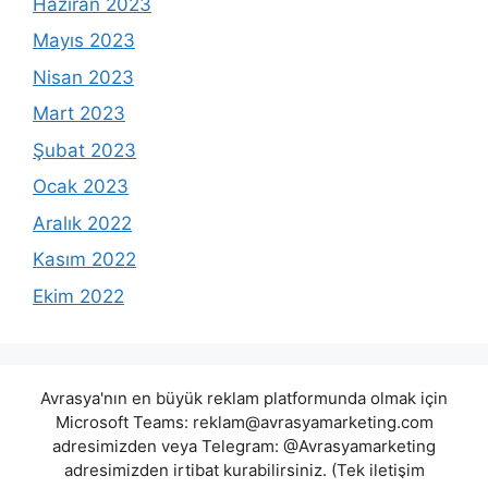
Haziran 2023
Mayıs 2023
Nisan 2023
Mart 2023
Şubat 2023
Ocak 2023
Aralık 2022
Kasım 2022
Ekim 2022
Avrasya'nın en büyük reklam platformunda olmak için
Microsoft Teams:
reklam@avrasyamarketing.com
adresimizden veya Telegram: @Avrasyamarketing
adresimizden irtibat kurabilirsiniz. (Tek iletişim