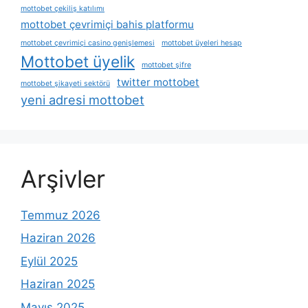
mottobet çekiliş katılımı
mottobet çevrimiçi bahis platformu
mottobet çevrimiçi casino genişlemesi
mottobet üyeleri hesap
Mottobet üyelik
mottobet şifre
twitter mottobet
mottobet şikayeti sektörü
yeni adresi mottobet
Arşivler
Temmuz 2026
Haziran 2026
Eylül 2025
Haziran 2025
Mayıs 2025