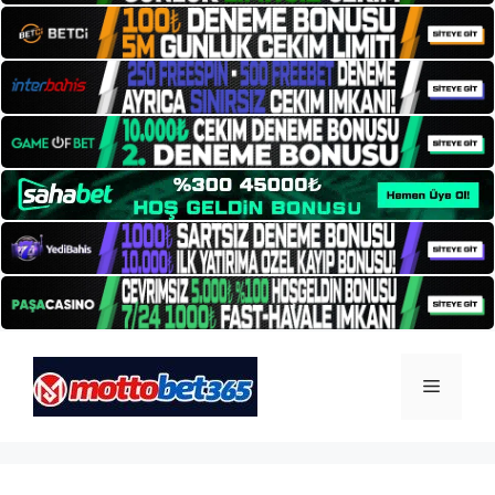
İçeriğe
atla
Menü