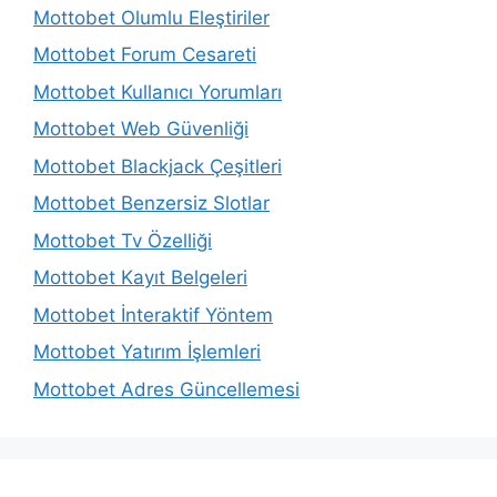
Mottobet Olumlu Eleştiriler
Mottobet Forum Cesareti
Mottobet Kullanıcı Yorumları
Mottobet Web Güvenliği
Mottobet Blackjack Çeşitleri
Mottobet Benzersiz Slotlar
Mottobet Tv Özelliği
Mottobet Kayıt Belgeleri
Mottobet İnteraktif Yöntem
Mottobet Yatırım İşlemleri
Mottobet Adres Güncellemesi