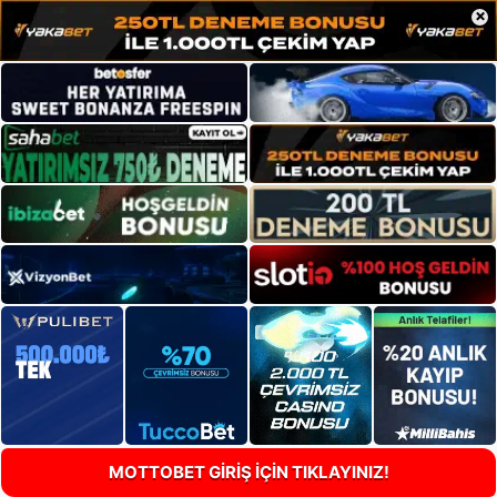
×
MOTTOBET GİRİŞ İÇİN TIKLAYINIZ!