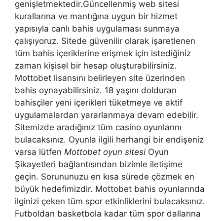
genişletmektedir.Güncellenmiş web sitesi
kurallarına ve mantığına uygun bir hizmet
yapısıyla canlı bahis uygulaması sunmaya
çalışıyoruz. Sitede güvenilir olarak işaretlenen
tüm bahis içeriklerine erişmek için istediğiniz
zaman kişisel bir hesap oluşturabilirsiniz.
Mottobet lisansını belirleyen site üzerinden
bahis oynayabilirsiniz. 18 yaşını dolduran
bahisçiler yeni içerikleri tüketmeye ve aktif
uygulamalardan yararlanmaya devam edebilir.
Sitemizde aradığınız tüm casino oyunlarını
bulacaksınız. Oyunla ilgili herhangi bir endişeniz
varsa lütfen
Mottobet oyun sitesi
Oyun
Şikayetleri bağlantısından bizimle iletişime
geçin. Sorununuzu en kısa sürede çözmek en
büyük hedefimizdir. Mottobet bahis oyunlarında
ilginizi çeken tüm spor etkinliklerini bulacaksınız.
Futboldan basketbola kadar tüm spor dallarına