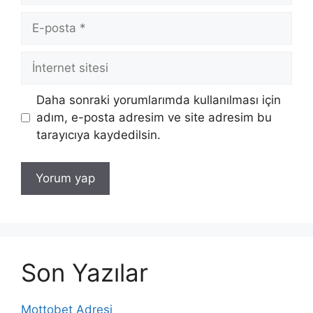
E-
posta
İnternet
sitesi
Daha sonraki yorumlarımda kullanılması için
adım, e-posta adresim ve site adresim bu
tarayıcıya kaydedilsin.
Son Yazılar
Mottobet Adresi