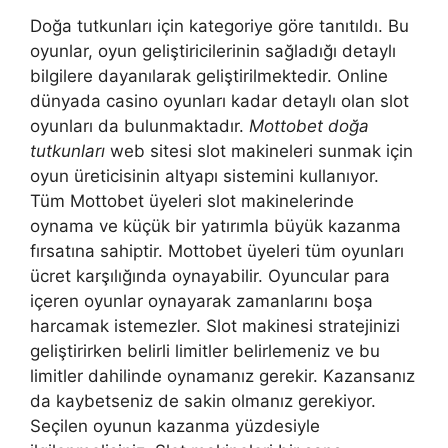
Doğa tutkunları için kategoriye göre tanıtıldı. Bu
oyunlar, oyun geliştiricilerinin sağladığı detaylı
bilgilere dayanılarak geliştirilmektedir. Online
dünyada casino oyunları kadar detaylı olan slot
oyunları da bulunmaktadır.
Mottobet doğa
tutkunları
web sitesi slot makineleri sunmak için
oyun üreticisinin altyapı sistemini kullanıyor.
Tüm Mottobet üyeleri slot makinelerinde
oynama ve küçük bir yatırımla büyük kazanma
fırsatına sahiptir. Mottobet üyeleri tüm oyunları
ücret karşılığında oynayabilir. Oyuncular para
içeren oyunlar oynayarak zamanlarını boşa
harcamak istemezler. Slot makinesi stratejinizi
geliştirirken belirli limitler belirlemeniz ve bu
limitler dahilinde oynamanız gerekir. Kazansanız
da kaybetseniz de sakin olmanız gerekiyor.
Seçilen oyunun kazanma yüzdesiyle