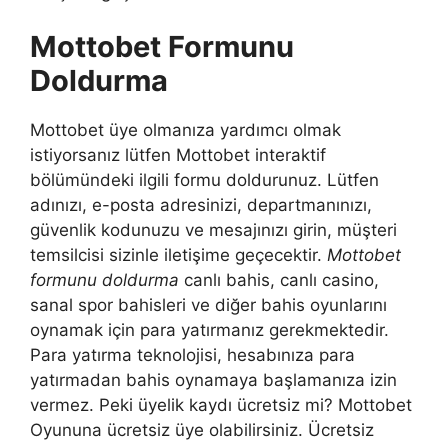
Mottobet Formunu
Doldurma
Mottobet üye olmanıza yardımcı olmak
istiyorsanız lütfen Mottobet interaktif
bölümündeki ilgili formu doldurunuz. Lütfen
adınızı, e-posta adresinizi, departmanınızı,
güvenlik kodunuzu ve mesajınızı girin, müşteri
temsilcisi sizinle iletişime geçecektir.
Mottobet
formunu doldurma
canlı bahis, canlı casino,
sanal spor bahisleri ve diğer bahis oyunlarını
oynamak için para yatırmanız gerekmektedir.
Para yatırma teknolojisi, hesabınıza para
yatırmadan bahis oynamaya başlamanıza izin
vermez. Peki üyelik kaydı ücretsiz mi? Mottobet
Oyununa ücretsiz üye olabilirsiniz. Ücretsiz