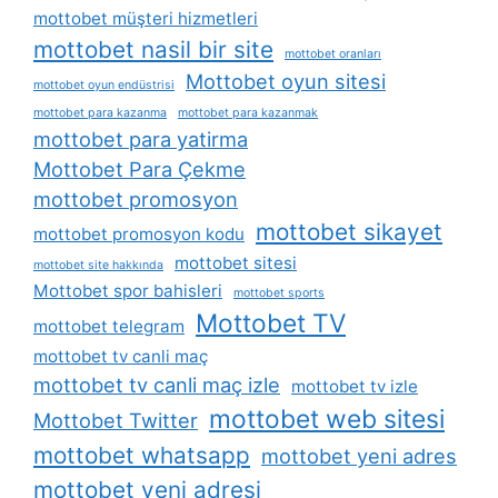
mottobet müşteri hizmetleri
mottobet nasil bir site
mottobet oranları
Mottobet oyun sitesi
mottobet oyun endüstrisi
mottobet para kazanma
mottobet para kazanmak
mottobet para yatirma
Mottobet Para Çekme
mottobet promosyon
mottobet sikayet
mottobet promosyon kodu
mottobet sitesi
mottobet site hakkında
Mottobet spor bahisleri
mottobet sports
Mottobet TV
mottobet telegram
mottobet tv canli maç
mottobet tv canli maç izle
mottobet tv izle
mottobet web sitesi
Mottobet Twitter
mottobet whatsapp
mottobet yeni adres
mottobet yeni adresi