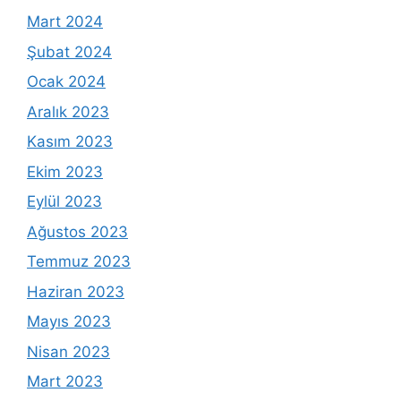
Mart 2024
Şubat 2024
Ocak 2024
Aralık 2023
Kasım 2023
Ekim 2023
Eylül 2023
Ağustos 2023
Temmuz 2023
Haziran 2023
Mayıs 2023
Nisan 2023
Mart 2023