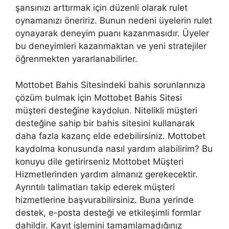
şansınızı arttırmak için düzenli olarak rulet
oynamanızı öneririz. Bunun nedeni üyelerin rulet
oynayarak deneyim puanı kazanmasıdır. Üyeler
bu deneyimleri kazanmaktan ve yeni stratejiler
öğrenmekten yararlanabilirler.
Mottobet Bahis Sitesindeki bahis sorunlarınıza
çözüm bulmak için Mottobet Bahis Sitesi
müşteri desteğine kaydolun. Nitelikli müşteri
desteğine sahip bir bahis sitesini kullanarak
daha fazla kazanç elde edebilirsiniz. Mottobet
kaydolma konusunda nasıl yardım alabilirim? Bu
konuyu dile getirirseniz Mottobet Müşteri
Hizmetlerinden yardım almanız gerekecektir.
Ayrıntılı talimatları takip ederek müşteri
hizmetlerine başvurabilirsiniz. Buna yerinde
destek, e-posta desteği ve etkileşimli formlar
dahildir. Kayıt işlemini tamamlamadığınız