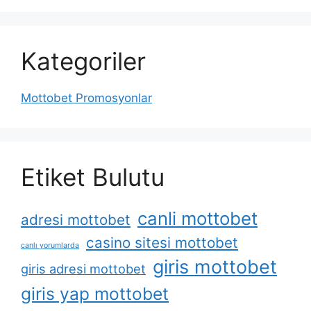
Kategoriler
Mottobet Promosyonlar
Etiket Bulutu
canli mottobet
adresi mottobet
casino sitesi mottobet
canlı yorumlarda
giris mottobet
giris adresi mottobet
giris yap mottobet