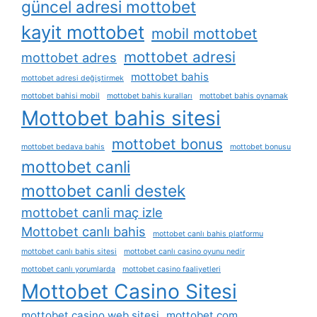
güncel adresi mottobet
kayit mottobet
mobil mottobet
mottobet adresi
mottobet adres
mottobet bahis
mottobet adresi değiştirmek
mottobet bahisi mobil
mottobet bahis kuralları
mottobet bahis oynamak
Mottobet bahis sitesi
mottobet bonus
mottobet bedava bahis
mottobet bonusu
mottobet canli
mottobet canli destek
mottobet canli maç izle
Mottobet canlı bahis
mottobet canlı bahis platformu
mottobet canlı bahis sitesi
mottobet canlı casino oyunu nedir
mottobet canlı yorumlarda
mottobet casino faaliyetleri
Mottobet Casino Sitesi
mottobet casino web sitesi
mottobet com