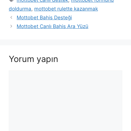
doldurma
,
mottobet rulette kazanmak
Yazı
Mottobet Bahis Desteği
dolaşımı
Mottobet Canlı Bahis Ara Yüzü
Yorum yapın
Yorum