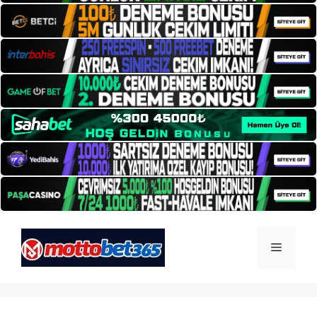
İçeriğe
atla
Menü