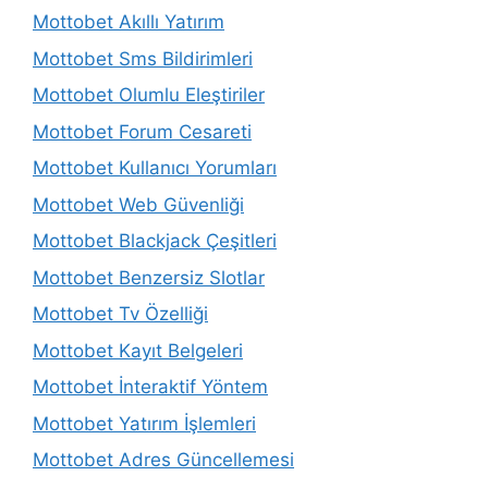
Mottobet Akıllı Yatırım
Mottobet Sms Bildirimleri
Mottobet Olumlu Eleştiriler
Mottobet Forum Cesareti
Mottobet Kullanıcı Yorumları
Mottobet Web Güvenliği
Mottobet Blackjack Çeşitleri
Mottobet Benzersiz Slotlar
Mottobet Tv Özelliği
Mottobet Kayıt Belgeleri
Mottobet İnteraktif Yöntem
Mottobet Yatırım İşlemleri
Mottobet Adres Güncellemesi