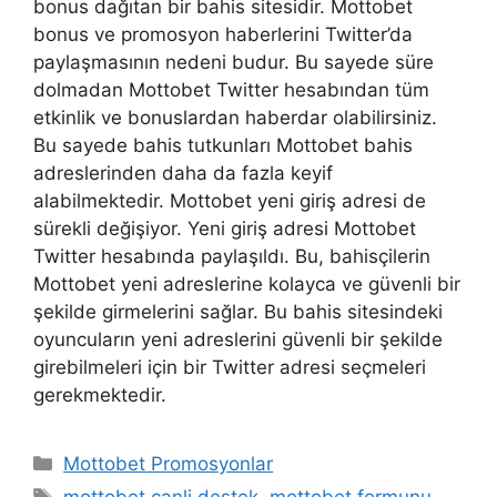
bonus dağıtan bir bahis sitesidir. Mottobet
bonus ve promosyon haberlerini Twitter’da
paylaşmasının nedeni budur. Bu sayede süre
dolmadan Mottobet Twitter hesabından tüm
etkinlik ve bonuslardan haberdar olabilirsiniz.
Bu sayede bahis tutkunları Mottobet bahis
adreslerinden daha da fazla keyif
alabilmektedir. Mottobet yeni giriş adresi de
sürekli değişiyor. Yeni giriş adresi Mottobet
Twitter hesabında paylaşıldı. Bu, bahisçilerin
Mottobet yeni adreslerine kolayca ve güvenli bir
şekilde girmelerini sağlar. Bu bahis sitesindeki
oyuncuların yeni adreslerini güvenli bir şekilde
girebilmeleri için bir Twitter adresi seçmeleri
gerekmektedir.
Kategoriler
Mottobet Promosyonlar
Etiketler
mottobet canli destek
,
mottobet formunu