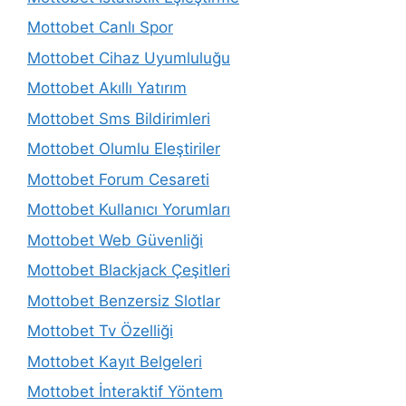
Mottobet Canlı Spor
Mottobet Cihaz Uyumluluğu
Mottobet Akıllı Yatırım
Mottobet Sms Bildirimleri
Mottobet Olumlu Eleştiriler
Mottobet Forum Cesareti
Mottobet Kullanıcı Yorumları
Mottobet Web Güvenliği
Mottobet Blackjack Çeşitleri
Mottobet Benzersiz Slotlar
Mottobet Tv Özelliği
Mottobet Kayıt Belgeleri
Mottobet İnteraktif Yöntem