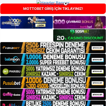
×
MOTTOBET GİRİŞ İÇİN TIKLAYINIZ!