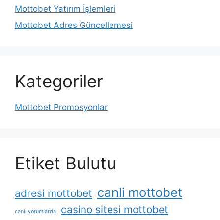
Mottobet Yatırım İşlemleri
Mottobet Adres Güncellemesi
Kategoriler
Mottobet Promosyonlar
Etiket Bulutu
canli mottobet
adresi mottobet
casino sitesi mottobet
canlı yorumlarda