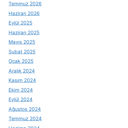
Temmuz 2026
Haziran 2026
Eylül 2025
Haziran 2025
Mayıs 2025
Şubat 2025
Ocak 2025
Aralık 2024
Kasım 2024
Ekim 2024
Eylül 2024
Ağustos 2024
Temmuz 2024