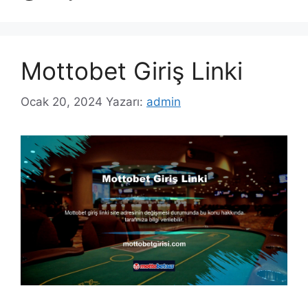
Mottobet Giriş Linki
Ocak 20, 2024
Yazarı:
admin