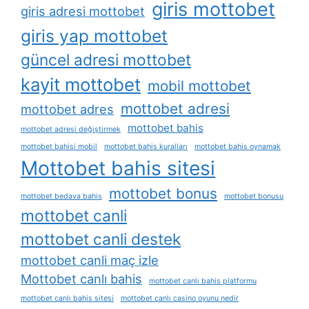
giris mottobet
giris adresi mottobet
giris yap mottobet
güncel adresi mottobet
kayit mottobet
mobil mottobet
mottobet adresi
mottobet adres
mottobet bahis
mottobet adresi değiştirmek
mottobet bahisi mobil
mottobet bahis kuralları
mottobet bahis oynamak
Mottobet bahis sitesi
mottobet bonus
mottobet bedava bahis
mottobet bonusu
mottobet canli
mottobet canli destek
mottobet canli maç izle
Mottobet canlı bahis
mottobet canlı bahis platformu
mottobet canlı bahis sitesi
mottobet canlı casino oyunu nedir