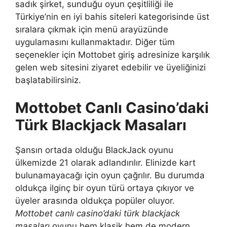
sadık şirket, sunduğu oyun çeşitliliği ile
Türkiye’nin en iyi bahis siteleri kategorisinde üst
sıralara çıkmak için menü arayüzünde
uygulamasını kullanmaktadır. Diğer tüm
seçenekler için Mottobet giriş adresinize karşılık
gelen web sitesini ziyaret edebilir ve üyeliğinizi
başlatabilirsiniz.
Mottobet Canlı Casino’daki
Türk Blackjack Masaları
Şansın ortada olduğu BlackJack oyunu
ülkemizde 21 olarak adlandırılır. Elinizde kart
bulunamayacağı için oyun çağrılır. Bu durumda
oldukça ilginç bir oyun türü ortaya çıkıyor ve
üyeler arasında oldukça popüler oluyor.
Mottobet canlı casino’daki türk blackjack
masaları
oyunu hem klasik hem de modern