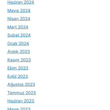
Haziran 2024
Mayıs 2024
Nisan 2024
Mart 2024
Şubat 2024
Ocak 2024
Aralık 2023
Kasım 2023
Ekim 2023
Eylül 2023
Ağustos 2023
Temmuz 2023
Haziran 2023
Mayıs 2023