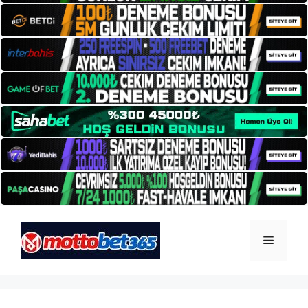
İçeriğe
atla
Menü