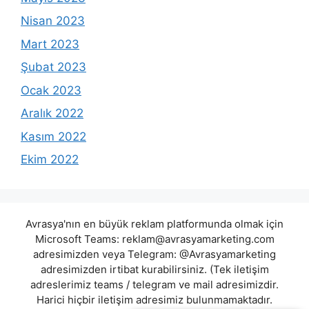
Nisan 2023
Mart 2023
Şubat 2023
Ocak 2023
Aralık 2022
Kasım 2022
Ekim 2022
Avrasya'nın en büyük reklam platformunda olmak için
Microsoft Teams:
reklam@avrasyamarketing.com
adresimizden veya Telegram: @Avrasyamarketing
adresimizden irtibat kurabilirsiniz. (Tek iletişim
adreslerimiz teams / telegram ve mail adresimizdir.
Harici hiçbir iletişim adresimiz bulunmamaktadır.