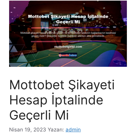
Mottobet Şikayeti
Hesap İptalinde
Geçerli Mi
Nisan 19, 2023
Yazarı:
admin