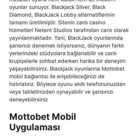
oyunlar sunuyor. Blackjack Silver, Black
Diamond, BlackJack Lobby alternatiflerinin
tamamı üretilmiştir. Sitenin canlı casino
hizmetleri Netent Studios tarafından canlı olarak
yayınlanmaktadır. Yani, BlackJack oyunlarında
şansınızı denemek istiyorsanız, dünyanın farklı
yerlerindeki stüdyolara bağlanabilir ve canlı
krupiyelerle sohbet ederken harika bir deneyim
yaşayabilirsiniz. Blackjack oyunlarına Mottobet
mobil bağlantısı ile erişebileceğinizi de
hatırlatırız. Böylece oyunu akıllı telefonunuzdan
veya tabletinizden oynayabilir ve şansınızı
deneyebilirsiniz
Mottobet Mobil
Uygulaması