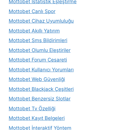
Mottobet İstatistik Eşleştirme
Mottobet Canlı Spor
Mottobet Cihaz Uyumluluğu
Mottobet Akıllı Yatırım
Mottobet Sms Bildirimleri
Mottobet Olumlu Eleştiriler
Mottobet Forum Cesareti
Mottobet Kullanıcı Yorumları
Mottobet Web Güvenliği
Mottobet Blackjack Çeşitleri
Mottobet Benzersiz Slotlar
Mottobet Tv Özelliği
Mottobet Kayıt Belgeleri
Mottobet İnteraktif Yöntem