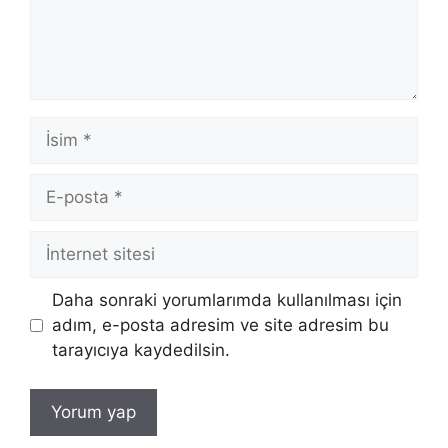
İsim
E-
posta
İnternet
sitesi
Daha sonraki yorumlarımda kullanılması için
adım, e-posta adresim ve site adresim bu
tarayıcıya kaydedilsin.