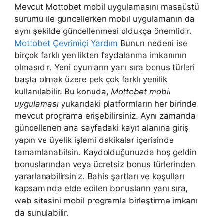
Mevcut Mottobet mobil uygulamasını masaüstü
sürümü ile güncellerken mobil uygulamanın da
aynı şekilde güncellenmesi oldukça önemlidir.
Mottobet Çevrimiçi Yardım
Bunun nedeni ise
birçok farklı yenilikten faydalanma imkanının
olmasıdır. Yeni oyunların yanı sıra bonus türleri
başta olmak üzere pek çok farklı yenilik
kullanılabilir. Bu konuda,
Mottobet mobil
uygulaması
yukarıdaki platformların her birinde
mevcut programa erişebilirsiniz. Aynı zamanda
güncellenen ana sayfadaki kayıt alanına giriş
yapın ve üyelik işlemi dakikalar içerisinde
tamamlanabilsin. Kaydolduğunuzda hoş geldin
bonuslarından veya ücretsiz bonus türlerinden
yararlanabilirsiniz. Bahis şartları ve koşulları
kapsamında elde edilen bonusların yanı sıra,
web sitesini mobil programla birleştirme imkanı
da sunulabilir.