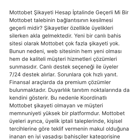
Mottobet Şikayeti Hesap İptalinde Geçerli Mi Bir
Mottobet talebinin bağlantısının kesilmesi
geçerli midir? Şikayetler özellikle üyelikleri
silerken akla gelmektedir. Yeni bir canlı bahis
sitesi olarak Mottobet çok fazla şikayeti yok.
Bunun nedeni, web sitesinin hem yeni olması
hem de kaliteli müşteri hizmetleri çözümleri
sunmasıdır. Canlı destek seçeneği ile üyeler
7/24 destek alırlar. Sorunlara çok hızlı yanıt.
Finansal araçlarda da premium çözümler
bulunmaktadır. Duyarlılık tanıtım noktalarında da
kendini gösterir. Bu nedenle Koordinatlı
Mottobet şikayeti olmayan ve müşteri
memnuniyeti yüksek bir platformdur. Mottobet
üyeleri ayrıca, üyelik iptali taleplerinde, kişisel
tercihlerine göre teklif vermenin makul olduğuna
inanan en iyi yasadışı bahisçiler kategorisine