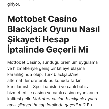
giriyor.
Mottobet Casino
Blackjack Oyunu Nasıl
Şikayeti Hesap
İptalinde Geçerli Mi
Mottobet Casino, sunduğu premium uygulama
ve hizmetleriyle geniş bir kitleye ulaşma
kararlılığında olup, Türk blackjack’ine
alternatifler üreterek bu konuda farkını
kanıtlamıştır. Spor bahisleri ve canlı bahis
hizmetleri ile casino ve canlı casino oyunlarının
kalitesi gelir.
Mottobet casino blackjack oyunu
nasıl şikayeti hesap iptalinde geçerli mi?
Bu