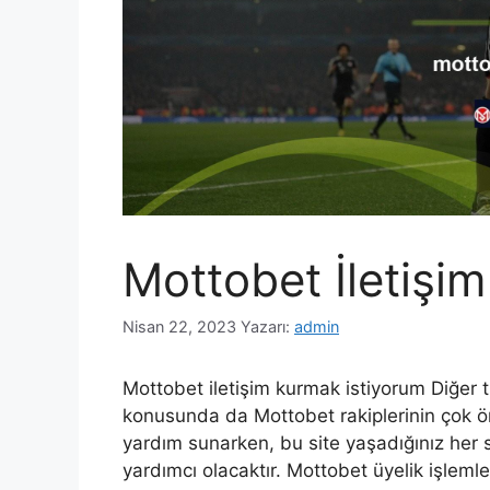
Mottobet İletişi
Nisan 22, 2023
Yazarı:
admin
Mottobet iletişim kurmak istiyorum Diğer t
konusunda da Mottobet rakiplerinin çok ön
yardım sunarken, bu site yaşadığınız her s
yardımcı olacaktır. Mottobet üyelik işlemler