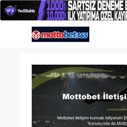
İçeriğe
atla