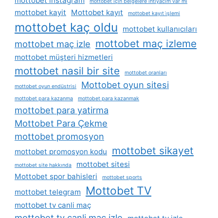
mottobet instagram
mottobet i̇çin belgelere i̇htiyacım var mı
mottobet kayit
Mottobet kayıt
mottobet kayıt i̇şlemi
mottobet kaç oldu
mottobet kullanıcıları
mottobet maç izleme
mottobet maç izle
mottobet müşteri hizmetleri
mottobet nasil bir site
mottobet oranları
Mottobet oyun sitesi
mottobet oyun endüstrisi
mottobet para kazanma
mottobet para kazanmak
mottobet para yatirma
Mottobet Para Çekme
mottobet promosyon
mottobet sikayet
mottobet promosyon kodu
mottobet sitesi
mottobet site hakkında
Mottobet spor bahisleri
mottobet sports
Mottobet TV
mottobet telegram
mottobet tv canli maç
mottobet tv canli maç izle