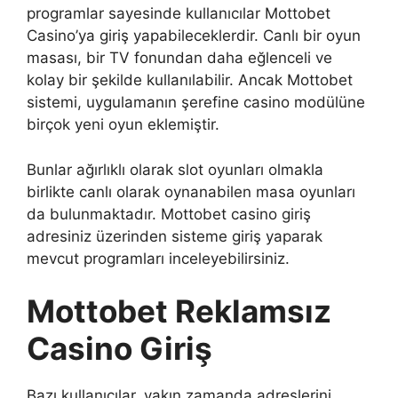
programlar sayesinde kullanıcılar Mottobet
Casino’ya giriş yapabileceklerdir. Canlı bir oyun
masası, bir TV fonundan daha eğlenceli ve
kolay bir şekilde kullanılabilir. Ancak Mottobet
sistemi, uygulamanın şerefine casino modülüne
birçok yeni oyun eklemiştir.
Bunlar ağırlıklı olarak slot oyunları olmakla
birlikte canlı olarak oynanabilen masa oyunları
da bulunmaktadır. Mottobet casino giriş
adresiniz üzerinden sisteme giriş yaparak
mevcut programları inceleyebilirsiniz.
Mottobet Reklamsız
Casino Giriş
Bazı kullanıcılar, yakın zamanda adreslerini