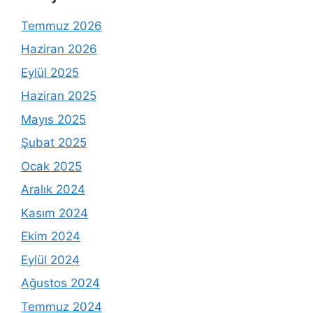
Temmuz 2026
Haziran 2026
Eylül 2025
Haziran 2025
Mayıs 2025
Şubat 2025
Ocak 2025
Aralık 2024
Kasım 2024
Ekim 2024
Eylül 2024
Ağustos 2024
Temmuz 2024