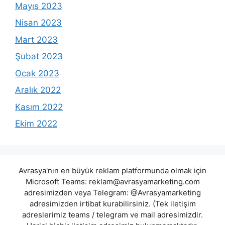
Mayıs 2023
Nisan 2023
Mart 2023
Şubat 2023
Ocak 2023
Aralık 2022
Kasım 2022
Ekim 2022
Avrasya'nın en büyük reklam platformunda olmak için
Microsoft Teams:
reklam@avrasyamarketing.com
adresimizden veya Telegram: @Avrasyamarketing
adresimizden irtibat kurabilirsiniz. (Tek iletişim
adreslerimiz teams / telegram ve mail adresimizdir.