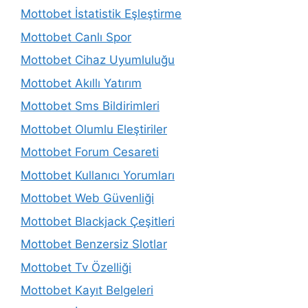
Mottobet İstatistik Eşleştirme
Mottobet Canlı Spor
Mottobet Cihaz Uyumluluğu
Mottobet Akıllı Yatırım
Mottobet Sms Bildirimleri
Mottobet Olumlu Eleştiriler
Mottobet Forum Cesareti
Mottobet Kullanıcı Yorumları
Mottobet Web Güvenliği
Mottobet Blackjack Çeşitleri
Mottobet Benzersiz Slotlar
Mottobet Tv Özelliği
Mottobet Kayıt Belgeleri