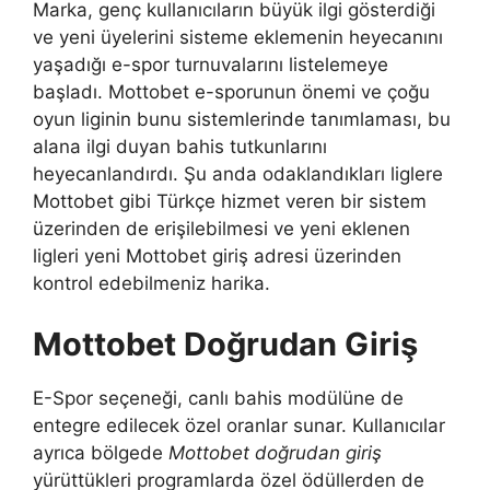
Marka, genç kullanıcıların büyük ilgi gösterdiği
ve yeni üyelerini sisteme eklemenin heyecanını
yaşadığı e-spor turnuvalarını listelemeye
başladı. Mottobet e-sporunun önemi ve çoğu
oyun liginin bunu sistemlerinde tanımlaması, bu
alana ilgi duyan bahis tutkunlarını
heyecanlandırdı. Şu anda odaklandıkları liglere
Mottobet gibi Türkçe hizmet veren bir sistem
üzerinden de erişilebilmesi ve yeni eklenen
ligleri yeni Mottobet giriş adresi üzerinden
kontrol edebilmeniz harika.
Mottobet Doğrudan Giriş
E-Spor seçeneği, canlı bahis modülüne de
entegre edilecek özel oranlar sunar. Kullanıcılar
ayrıca bölgede
Mottobet doğrudan giriş
yürüttükleri programlarda özel ödüllerden de