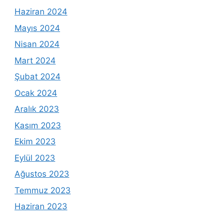
Haziran 2024
Mayıs 2024
Nisan 2024
Mart 2024
Şubat 2024
Ocak 2024
Aralık 2023
Kasım 2023
Ekim 2023
Eylül 2023
Ağustos 2023
Temmuz 2023
Haziran 2023