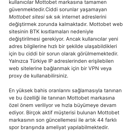
kullanıcılar Mottobet markasına tamamen
güvenmektedir.Ciddi sorunlar yaşamayan
Mottobet sitesi
sık ​​sık internet adreslerini
değiştirmek zorunda kalmaktadır. Mottobet web
sitesinin BTK kısıtlamaları nedeniyle
değiştirilmesi gerekiyor. Ancak kullanıcılar yeni
adres bilgilerine hızlı bir şekilde ulaşabildikleri
için bu ciddi bir sorun olarak görülmemektedir.
Yalnızca Türkiye IP adreslerinden erişilebilen
web sitelerine bağlanmak için bir VPN veya
proxy de kullanabilirsiniz.
En yüksek bahis oranlarını sağlamasıyla tanınan
ve bu özelliği ile tanınan Mottobet markasına
özel önem veriliyor ve hızla büyümeye devam
ediyor. Birçok aktif müşterisi bulunan Mottobet
markasının son güncellemesi ile artık 44 farklı
spor branşında ameliyat yapılabilmektedir.