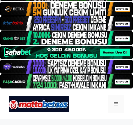
İçeriğe
atla
Menü