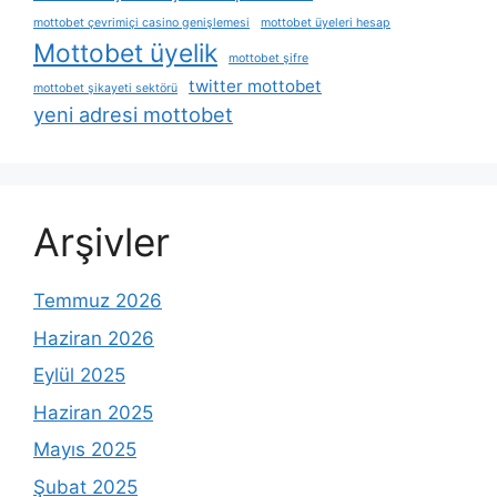
mottobet çevrimiçi casino genişlemesi
mottobet üyeleri hesap
Mottobet üyelik
mottobet şifre
twitter mottobet
mottobet şikayeti sektörü
yeni adresi mottobet
Arşivler
Temmuz 2026
Haziran 2026
Eylül 2025
Haziran 2025
Mayıs 2025
Şubat 2025