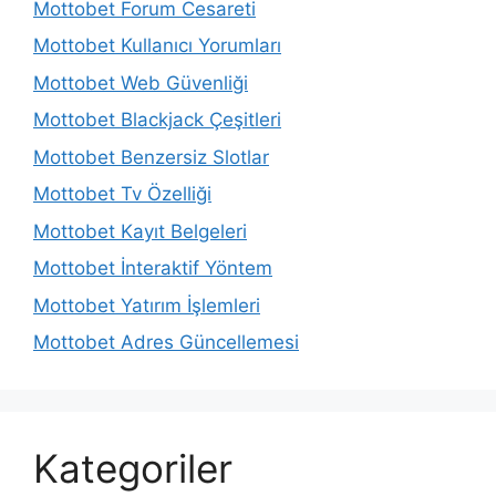
Mottobet Forum Cesareti
Mottobet Kullanıcı Yorumları
Mottobet Web Güvenliği
Mottobet Blackjack Çeşitleri
Mottobet Benzersiz Slotlar
Mottobet Tv Özelliği
Mottobet Kayıt Belgeleri
Mottobet İnteraktif Yöntem
Mottobet Yatırım İşlemleri
Mottobet Adres Güncellemesi
Kategoriler