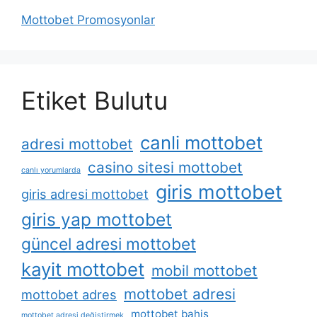
Mottobet Promosyonlar
Etiket Bulutu
canli mottobet
adresi mottobet
casino sitesi mottobet
canlı yorumlarda
giris mottobet
giris adresi mottobet
giris yap mottobet
güncel adresi mottobet
kayit mottobet
mobil mottobet
mottobet adresi
mottobet adres
mottobet bahis
mottobet adresi değiştirmek