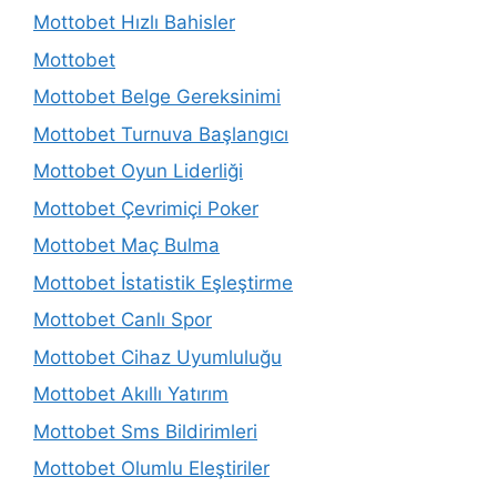
Mottobet Hızlı Bahisler
Mottobet
Mottobet Belge Gereksinimi
Mottobet Turnuva Başlangıcı
Mottobet Oyun Liderliği
Mottobet Çevrimiçi Poker
Mottobet Maç Bulma
Mottobet İstatistik Eşleştirme
Mottobet Canlı Spor
Mottobet Cihaz Uyumluluğu
Mottobet Akıllı Yatırım
Mottobet Sms Bildirimleri
Mottobet Olumlu Eleştiriler