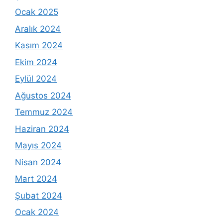
Ocak 2025
Aralık 2024
Kasım 2024
Ekim 2024
Eylül 2024
Ağustos 2024
Temmuz 2024
Haziran 2024
Mayıs 2024
Nisan 2024
Mart 2024
Şubat 2024
Ocak 2024