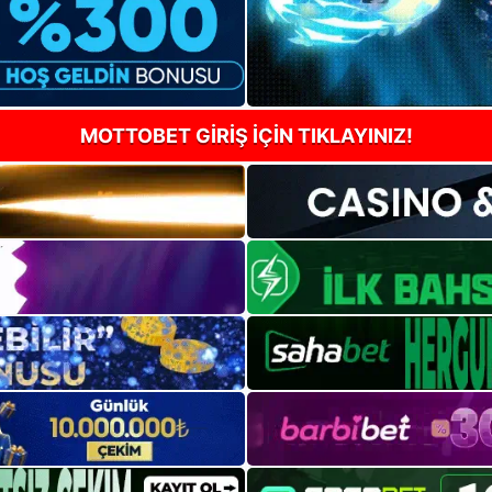
MOTTOBET GİRİŞ İÇİN TIKLAYINIZ!