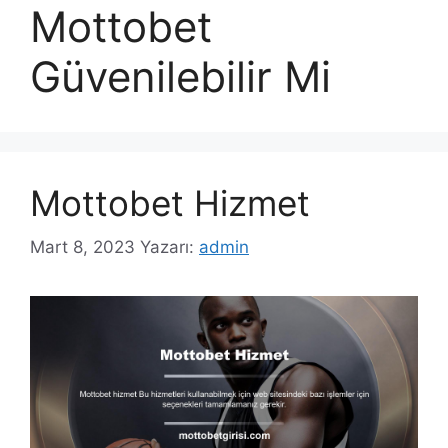
Mottobet
Güvenilebilir Mi
Mottobet Hizmet
Mart 8, 2023
Yazarı:
admin