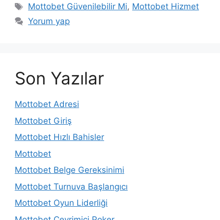
Etiketler
Mottobet Güvenilebilir Mi
,
Mottobet Hizmet
Yorum yap
Son Yazılar
Mottobet Adresi
Mottobet Giriş
Mottobet Hızlı Bahisler
Mottobet
Mottobet Belge Gereksinimi
Mottobet Turnuva Başlangıcı
Mottobet Oyun Liderliği
Mottobet Çevrimiçi Poker