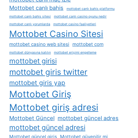
Mottobet canlı bahis
mottobet canlı bahis platformu
mottobet canlı bahis sitesi
mottobet canlı casino oyunu nedir
mottobet canlı yorumlarda
mottobet casino faaliyetleri
Mottobet Casino Sitesi
mottobet casino web sitesi
mottobet com
mottobet dünyasına katılın
mottobet erişimi engelleme
mottobet girisi
mottobet giris twitter
mottobet giris yap
Mottobet Giriş
Mottobet giriş adresi
Mottobet Güncel
mottobet güncel adres
mottobet güncel adresi
Mottobet güncel giriş
Mottobet güvenilir mi