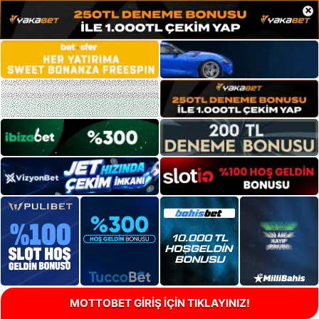
×
MOTTOBET GİRİŞ İÇİN TIKLAYINIZ!