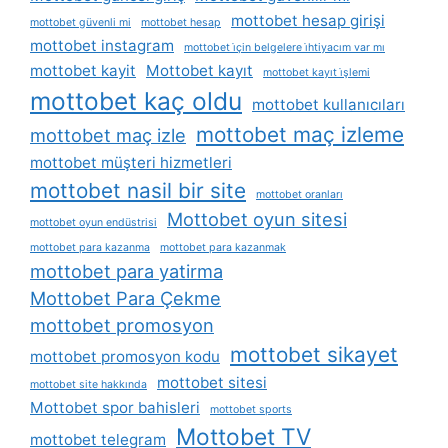
mottobet hesap girişi
mottobet güvenli mi
mottobet hesap
mottobet instagram
mottobet i̇çin belgelere i̇htiyacım var mı
mottobet kayit
Mottobet kayıt
mottobet kayıt i̇şlemi
mottobet kaç oldu
mottobet kullanıcıları
mottobet maç izleme
mottobet maç izle
mottobet müşteri hizmetleri
mottobet nasil bir site
mottobet oranları
Mottobet oyun sitesi
mottobet oyun endüstrisi
mottobet para kazanma
mottobet para kazanmak
mottobet para yatirma
Mottobet Para Çekme
mottobet promosyon
mottobet sikayet
mottobet promosyon kodu
mottobet sitesi
mottobet site hakkında
Mottobet spor bahisleri
mottobet sports
Mottobet TV
mottobet telegram