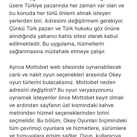
üzere Türkiye pazarında her zaman var olan ve
bu konuda her türlü önlemi almak isteyen
yerlerden biri. Adresimi değiştirmem gerekiyor.
Çünkü Türk pazarı ve Türk hukuku göz önüne
alındığında yabancı bahis sitesi olarak kabul
edilmektedir. Bu uygulama, hizmetlerin
sağlanmasına müdahale etmeye çalışır.
Ayrıca Mottobet web sitesinde oynanabilecek
canlı ve nakit oyun seçenekleri arasında Okey
oyun türlerini bulacaksınız.
Mottobet neden
adresini değiştirdi?
Bu oyun varyasyonunu
oynamak isteyenler önce Mottobet kayıt olmalı
ve ardından sayfanın üst kısmındaki kahve
metninden hizmet seçeneklerinden birini
seçmelidir. Bu bölüm, Okey Oyunları biçimindeki
tüm çevrimiçi oyunlara ve hizmetlere, sürümlere
ve turnuvalara erişim sağlar. Oyun, kullanıcıya