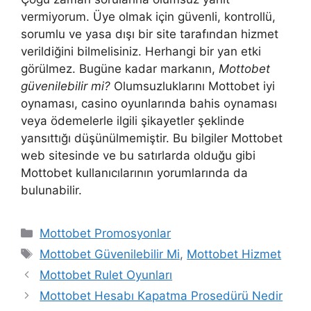
vermiyorum. Üye olmak için güvenli, kontrollü,
sorumlu ve yasa dışı bir site tarafından hizmet
verildiğini bilmelisiniz. Herhangi bir yan etki
görülmez. Bugüne kadar markanın,
Mottobet
güvenilebilir mi?
Olumsuzluklarını Mottobet iyi
oynaması, casino oyunlarında bahis oynaması
veya ödemelerle ilgili şikayetler şeklinde
yansıttığı düşünülmemiştir. Bu bilgiler Mottobet
web sitesinde ve bu satırlarda olduğu gibi
Mottobet kullanıcılarının yorumlarında da
bulunabilir.
Kategoriler
Mottobet Promosyonlar
Etiketler
Mottobet Güvenilebilir Mi
,
Mottobet Hizmet
Yazı
Mottobet Rulet Oyunları
dolaşımı
Mottobet Hesabı Kapatma Prosedürü Nedir