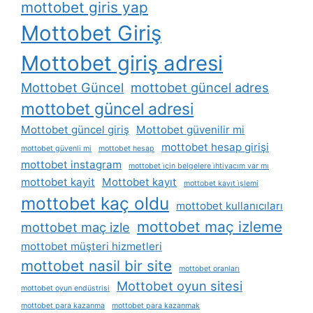
mottobet giris yap
Mottobet Giriş
Mottobet giriş adresi
Mottobet Güncel
mottobet güncel adres
mottobet güncel adresi
Mottobet güncel giriş
Mottobet güvenilir mi
mottobet hesap girişi
mottobet güvenli mi
mottobet hesap
mottobet instagram
mottobet i̇çin belgelere i̇htiyacım var mı
mottobet kayit
Mottobet kayıt
mottobet kayıt i̇şlemi
mottobet kaç oldu
mottobet kullanıcıları
mottobet maç izleme
mottobet maç izle
mottobet müşteri hizmetleri
mottobet nasil bir site
mottobet oranları
Mottobet oyun sitesi
mottobet oyun endüstrisi
mottobet para kazanma
mottobet para kazanmak