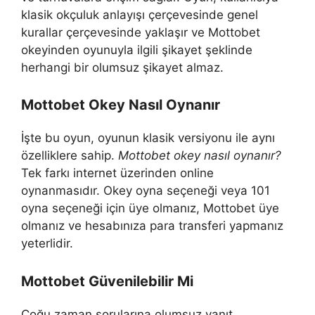
klasik okçuluk anlayışı çerçevesinde genel
kurallar çerçevesinde yaklaşır ve Mottobet
okeyinden oyunuyla ilgili şikayet şeklinde
herhangi bir olumsuz şikayet almaz.
Mottobet Okey Nasıl Oynanır
İşte bu oyun, oyunun klasik versiyonu ile aynı
özelliklere sahip.
Mottobet okey nasıl oynanır?
Tek farkı internet üzerinden online
oynanmasıdır. Okey oyna seçeneği veya 101
oyna seçeneği için üye olmanız, Mottobet üye
olmanız ve hesabınıza para transferi yapmanız
yeterlidir.
Mottobet Güvenilebilir Mi
Çoğu zaman sorularına olumsuz yanıt