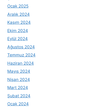
Ocak 2025
Aralık 2024
Kasım 2024
Ekim 2024
Eylül 2024
Ağustos 2024
Temmuz 2024
Haziran 2024
Mayıs 2024
Nisan 2024
Mart 2024
Şubat 2024
Ocak 2024