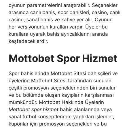
oyunun parametrelerini araştırabilir. Seçenekler
arasında canlı bahis, spor bahisleri, casino, canlı
casino, sanal bahis ve kahve yer alır. Oyunun
her versiyonunun kuralları vardır. Üyeler bu
kurallara uyarak bahis ayrıcalıklarını anında
keşfedeceklerdir.
Mottobet Spor Hizmet
Spor bahislerinde Mottobet Sitesi bahisçileri ve
üyelerine Mottobet Sitesi tarafından sunulan
çeşitli promosyon seçeneklerinden biri sunulur
ve bu bölümde oluşan kayıpların karşılanması
mümkündür. Mottobet Hakkında Üyelerin
Mottobet spor hizmet
bahis alanlarında veya
sanal futbol konseptlerinde yaptıkları işlemler,
kuponlar için promosyon seçenekleri ve bu