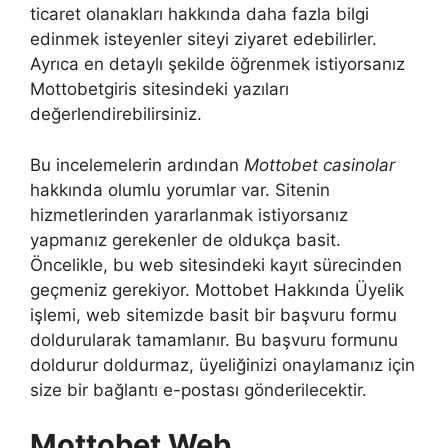
ticaret olanakları hakkında daha fazla bilgi
edinmek isteyenler siteyi ziyaret edebilirler.
Ayrıca en detaylı şekilde öğrenmek istiyorsanız
Mottobetgiris sitesindeki yazıları
değerlendirebilirsiniz.
Bu incelemelerin ardından
Mottobet casinolar
hakkında olumlu yorumlar var. Sitenin
hizmetlerinden yararlanmak istiyorsanız
yapmanız gerekenler de oldukça basit.
Öncelikle, bu web sitesindeki kayıt sürecinden
geçmeniz gerekiyor. Mottobet Hakkında Üyelik
işlemi, web sitemizde basit bir başvuru formu
doldurularak tamamlanır. Bu başvuru formunu
doldurur doldurmaz, üyeliğinizi onaylamanız için
size bir bağlantı e-postası gönderilecektir.
Mottobet Web