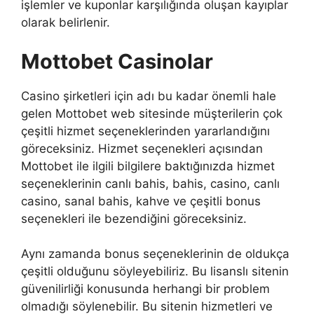
işlemler ve kuponlar karşılığında oluşan kayıplar
olarak belirlenir.
Mottobet Casinolar
Casino şirketleri için adı bu kadar önemli hale
gelen Mottobet web sitesinde müşterilerin çok
çeşitli hizmet seçeneklerinden yararlandığını
göreceksiniz. Hizmet seçenekleri açısından
Mottobet ile ilgili bilgilere baktığınızda hizmet
seçeneklerinin canlı bahis, bahis, casino, canlı
casino, sanal bahis, kahve ve çeşitli bonus
seçenekleri ile bezendiğini göreceksiniz.
Aynı zamanda bonus seçeneklerinin de oldukça
çeşitli olduğunu söyleyebiliriz. Bu lisanslı sitenin
güvenilirliği konusunda herhangi bir problem
olmadığı söylenebilir. Bu sitenin hizmetleri ve