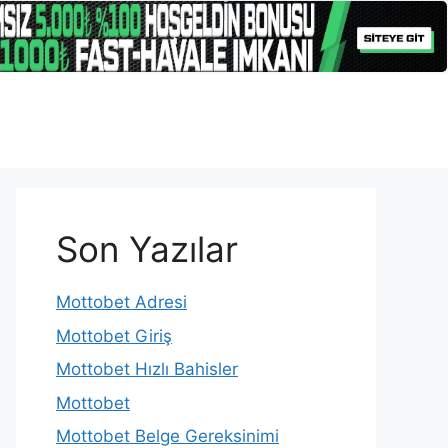
Son Yazılar
Mottobet Adresi
Mottobet Giriş
Mottobet Hızlı Bahisler
Mottobet
Mottobet Belge Gereksinimi