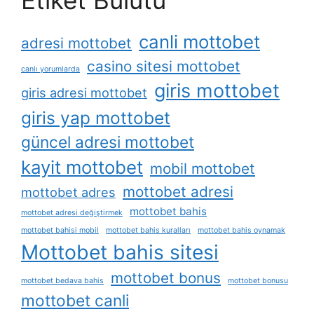
canli mottobet
adresi mottobet
casino sitesi mottobet
canlı yorumlarda
giris mottobet
giris adresi mottobet
giris yap mottobet
güncel adresi mottobet
kayit mottobet
mobil mottobet
mottobet adresi
mottobet adres
mottobet bahis
mottobet adresi değiştirmek
mottobet bahisi mobil
mottobet bahis kuralları
mottobet bahis oynamak
Mottobet bahis sitesi
mottobet bonus
mottobet bedava bahis
mottobet bonusu
mottobet canli