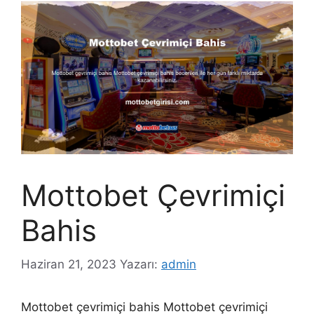
Mottobet Çevrimiçi
Bahis
Haziran 21, 2023
Yazarı:
admin
Mottobet çevrimiçi bahis Mottobet çevrimiçi