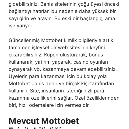
gidebilirsiniz. Bahis sitelerinin çoğu üyesi önceki
bağlantıyı hatırlar, bu nedenle daha yüksek bir
sayı girin ve arayın. Bu eski bir başlangıç, ama
işe yarıyor.
Güncellenmiş Mottobet kimlik bilgileriyle artık
tamamen işlevsel bir web sitesinin keyfini
çıkarabilirsiniz. Kupon oluşturarak, bonus
kullanarak, yatırım yaparak, casino oyunları
oynayarak vb. kazanmaya devam edebilirsiniz.
Üyelerin para kazanması için bu kolay yola
Mottobet bahis denir ve birçok kişi tarafından
kullanılır. Site, insanların istediği hızlı para
kazanma özelliklerini sağlar. Özel özelliklerinden
biri, hızlı ödemelere izin vermesidir.
Mevcut Mottobet