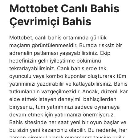
Mottobet Canlı Bahis
Çevrimiçi Bahis
Mottobet, canlı bahis ortamında günlük
maçların görüntülenmesidir. Burada risksiz bir
adrenalin patlaması yaşayabilirsiniz. Ekip
hedefinizin gelir iyileştirme bölümünü
tekrarlayabilirsiniz. Canlı bahislerde tek
oyunculu veya kombo kuponlar oluşturarak tüm
yatırımınızı yazdırabilir ve katlayabilirsiniz. Bahis
tutkunlarının vazgeçilmezidir. Ancak, düzenli kar
elde etmek isteyen deneyimli bahisçilerden
biriyseniz, tüm yatırımınızı sadece oynamaya
devam etmek için yatırmanızı önermiyoruz.
Bahis sitesinde her saat yeni bir oyun başlar ve
bu sizin yeni kazancınız olabilir. Bu nedenle, her
zaman bireysel olarak oynamanız tavsiye edilir.