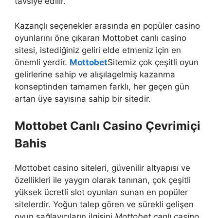
tavsiye edilir.
Kazançlı seçenekler arasında en popüler casino
oyunlarını öne çıkaran Mottobet canlı casino
sitesi, istediğiniz geliri elde etmeniz için en
önemli yerdir.
Mottobet
Sitemiz çok çeşitli oyun
gelirlerine sahip ve alışılagelmiş kazanma
konseptinden tamamen farklı, her geçen gün
artan üye sayısına sahip bir sitedir.
Mottobet Canlı Casino Çevrimiçi
Bahis
Mottobet casino siteleri, güvenilir altyapısı ve
özellikleri ile yaygın olarak tanınan, çok çeşitli
yüksek ücretli slot oyunları sunan en popüler
sitelerdir. Yoğun talep gören ve sürekli gelişen
oyun sağlayıcıların ilgisini
Mottobet canlı casino