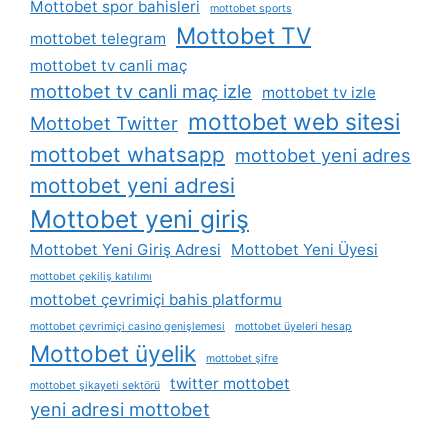
Mottobet spor bahisleri
mottobet sports
Mottobet TV
mottobet telegram
mottobet tv canli maç
mottobet tv canli maç izle
mottobet tv izle
mottobet web sitesi
Mottobet Twitter
mottobet whatsapp
mottobet yeni adres
mottobet yeni adresi
Mottobet yeni giriş
Mottobet Yeni Giriş Adresi
Mottobet Yeni Üyesi
mottobet çekiliş katılımı
mottobet çevrimiçi bahis platformu
mottobet çevrimiçi casino genişlemesi
mottobet üyeleri hesap
Mottobet üyelik
mottobet şifre
twitter mottobet
mottobet şikayeti sektörü
yeni adresi mottobet