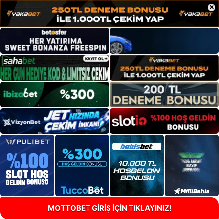
×
MOTTOBET GİRİŞ İÇİN TIKLAYINIZ!