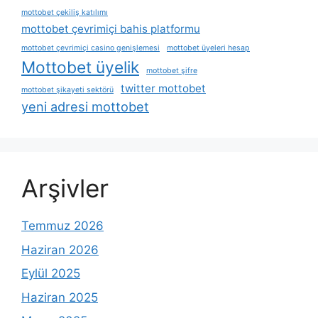
mottobet çekiliş katılımı
mottobet çevrimiçi bahis platformu
mottobet çevrimiçi casino genişlemesi
mottobet üyeleri hesap
Mottobet üyelik
mottobet şifre
twitter mottobet
mottobet şikayeti sektörü
yeni adresi mottobet
Arşivler
Temmuz 2026
Haziran 2026
Eylül 2025
Haziran 2025