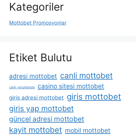
Kategoriler
Mottobet Promosyonlar
Etiket Bulutu
canli mottobet
adresi mottobet
casino sitesi mottobet
canlı yorumlarda
giris mottobet
giris adresi mottobet
giris yap mottobet
güncel adresi mottobet
kayit mottobet
mobil mottobet