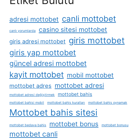
Etiket Bulutu
canli mottobet
adresi mottobet
casino sitesi mottobet
canlı yorumlarda
giris mottobet
giris adresi mottobet
giris yap mottobet
güncel adresi mottobet
kayit mottobet
mobil mottobet
mottobet adresi
mottobet adres
mottobet bahis
mottobet adresi değiştirmek
mottobet bahisi mobil
mottobet bahis kuralları
mottobet bahis oynamak
Mottobet bahis sitesi
mottobet bonus
mottobet bedava bahis
mottobet bonusu
mottobet canli