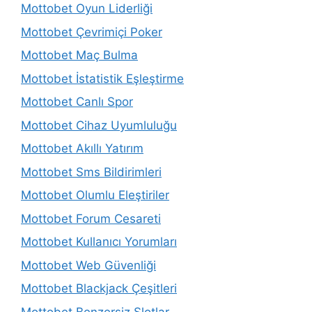
Mottobet Oyun Liderliği
Mottobet Çevrimiçi Poker
Mottobet Maç Bulma
Mottobet İstatistik Eşleştirme
Mottobet Canlı Spor
Mottobet Cihaz Uyumluluğu
Mottobet Akıllı Yatırım
Mottobet Sms Bildirimleri
Mottobet Olumlu Eleştiriler
Mottobet Forum Cesareti
Mottobet Kullanıcı Yorumları
Mottobet Web Güvenliği
Mottobet Blackjack Çeşitleri
Mottobet Benzersiz Slotlar