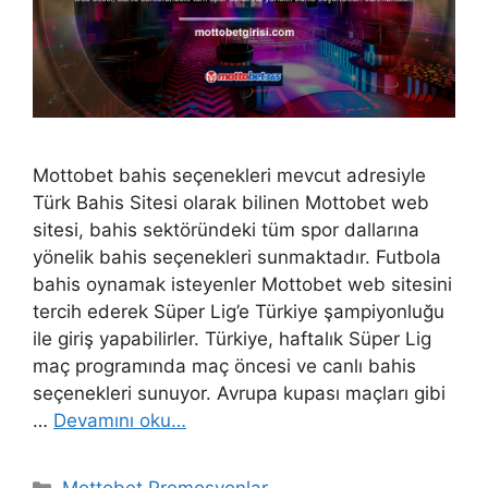
Mottobet bahis seçenekleri mevcut adresiyle
Türk Bahis Sitesi olarak bilinen Mottobet web
sitesi, bahis sektöründeki tüm spor dallarına
yönelik bahis seçenekleri sunmaktadır. Futbola
bahis oynamak isteyenler Mottobet web sitesini
tercih ederek Süper Lig’e Türkiye şampiyonluğu
ile giriş yapabilirler. Türkiye, haftalık Süper Lig
maç programında maç öncesi ve canlı bahis
seçenekleri sunuyor. Avrupa kupası maçları gibi
…
Devamını oku…
Kategoriler