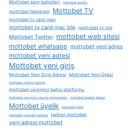
Mottobet spor bahisleri
mottobet sports
Mottobet TV
mottobet telegram
mottobet tv canli maç
mottobet tv canli maç izle
mottobet tv izle
mottobet web sitesi
Mottobet Twitter
mottobet whatsapp
mottobet yeni adres
mottobet yeni adresi
Mottobet yeni giriş
Mottobet Yeni Giriş Adresi
Mottobet Yeni Üyesi
mottobet çekiliş katılımı
mottobet çevrimiçi bahis platformu
mottobet çevrimiçi casino genişlemesi
mottobet üyeleri hesap
Mottobet üyelik
mottobet şifre
twitter mottobet
mottobet şikayeti sektörü
yeni adresi mottobet